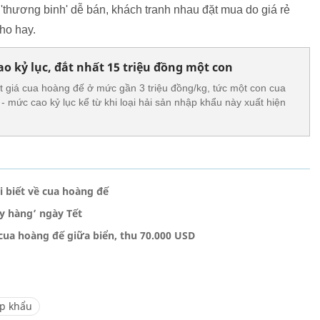
 'thương binh' dễ bán, khách tranh nhau đặt mua do giá rẻ
ho hay.
o kỷ lục, đắt nhất 15 triệu đồng một con
 giá cua hoàng đế ở mức gần 3 triệu đồng/kg, tức một con cua
 - mức cao kỷ lục kể từ khi loại hải sản nhập khẩu này xuất hiện
i biết về cua hoàng đế
y hàng’ ngày Tết
ua hoàng đế giữa biển, thu 70.000 USD
ập khẩu