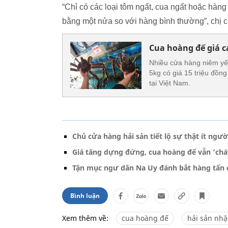
“Chỉ có các loại tôm ngất, cua ngất hoặc hàng
bằng một nửa so với hàng bình thường”, chị c
Cua hoàng đế giá ca
Nhiều cửa hàng niêm yết
5kg có giá 15 triệu đồng
tại Việt Nam.
Chủ cửa hàng hải sản tiết lộ sự thật ít ngườ
Giá tăng dựng đứng, cua hoàng đế vẫn ‘chá
Tận mục ngư dân Na Uy đánh bắt hàng tấn c
Bình luận
Xem thêm về:
cua hoàng đế
hải sản nh