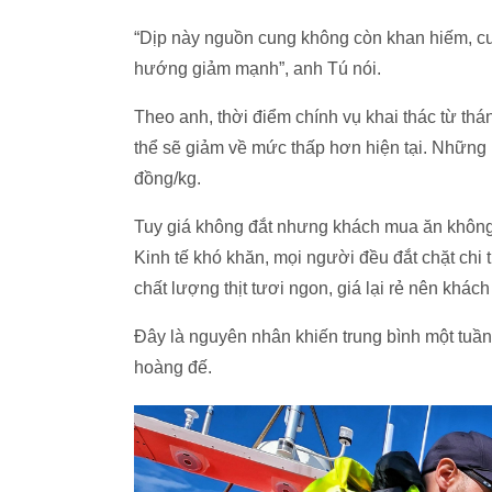
“Dịp này nguồn cung không còn khan hiếm, c
hướng giảm mạnh”, anh Tú nói.
Theo anh, thời điểm chính vụ khai thác từ th
thể sẽ giảm về mức thấp hơn hiện tại. Những n
đồng/kg.
Tuy giá không đắt nhưng khách mua ăn không 
Kinh tế khó khăn, mọi người đều đắt chặt chi
chất lượng thịt tươi ngon, giá lại rẻ nên khác
Đây là nguyên nhân khiến trung bình một tuần
hoàng đế.