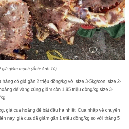
 giá giảm mạnh (Ảnh: Anh Tú)
 hàng có giá gần 2 triệu đồng/kg với size 3-5kg/con; size 2-
 hoàng đế vàng cũng giảm còn 1,85 triệu đồng/kg size 3-
/kg.
kg, giá cua hoàng đế bắt đầu hạ nhiệt. Cua nhập về chuyến
ến nay, giá cua đã giảm gần 1 triệu đồng/kg so với tháng 5