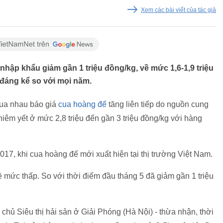
Xem các bài viết của tác giả
nhập khẩu giảm gần 1 triệu đồng/kg, về mức 1,6-1,9 triệu
 đáng kể so với mọi năm.
đua nhau báo giá
cua hoàng đế
tăng liên tiếp do nguồn cung
niêm yết ở mức 2,8 triệu đến gần 3 triệu đồng/kg với hàng
17, khi cua hoàng đế mới xuất hiện tại thị trường Việt Nam.
ề mức thấp. So với thời điểm đầu tháng 5 đã giảm gần 1 triệu
chủ Siêu thị hải sản ở Giải Phóng (Hà Nội) - thừa nhận, thời