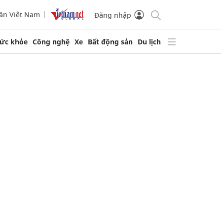
ần Việt Nam
Đăng nhập
ức khỏe
Công nghệ
Xe
Bất động sản
Du lịch