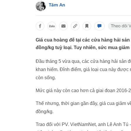
Tâm An
Giá cua hoàng đế tại các cửa hàng hải sản 
đồng/kg tuỳ loại. Tuy nhiên, sức mua giảm
Đầu tháng 5 vừa qua, các cửa hàng hải sản 
khan hiếm. Đỉnh điểm, giá loại cua này được 
còn sống.
Mức giá này còn cao hơn cả giai đoạn 2016-20
Thế nhưng, thời gian gần đây, giá cua giảm v
đồng/kg.
Trao đổi với PV. VietNamNet, anh Lê Anh Tú - 