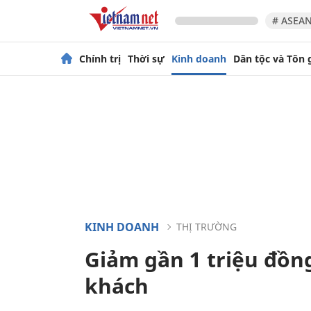
# ASEAN
Chính trị
Thời sự
Kinh doanh
Dân tộc và Tôn 
KINH DOANH
THỊ TRƯỜNG
Giảm gần 1 triệu đồn
khách