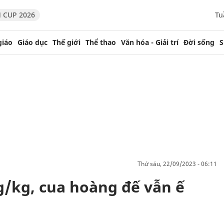
 CUP 2026
Tu
giáo
Giáo dục
Thế giới
Thể thao
Văn hóa - Giải trí
Đời sống
S
thứ sáu, 22/09/2023 - 06:11
g/kg, cua hoàng đế vẫn ế