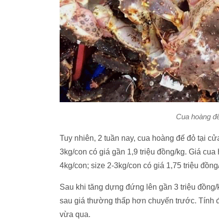
Cua hoàng đế
Tuy nhiên, 2 tuần nay, cua hoàng đế đỏ tại cửa
3kg/con có giá gần 1,9 triệu đồng/kg. Giá cua
4kg/con; size 2-3kg/con có giá 1,75 triệu đồng
Sau khi tăng dựng đứng lên gần 3 triệu đồng/
sau giá thường thấp hơn chuyến trước. Tính đ
vừa qua.