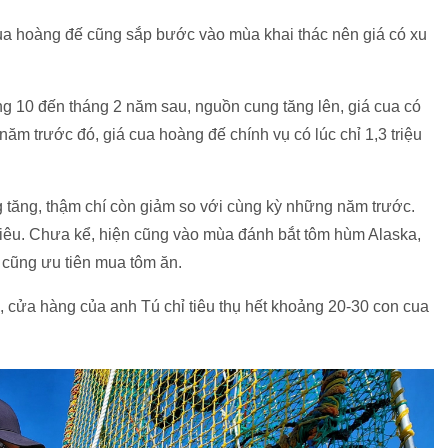
ua hoàng đế cũng sắp bước vào mùa khai thác nên giá có xu
áng 10 đến tháng 2 năm sau, nguồn cung tăng lên, giá cua có
ăm trước đó, giá cua hoàng đế chính vụ có lúc chỉ 1,3 triệu
tăng, thậm chí còn giảm so với cùng kỳ những năm trước.
 tiêu. Chưa kể, hiện cũng vào mùa đánh bắt tôm hùm Alaska,
h cũng ưu tiên mua tôm ăn.
, cửa hàng của anh Tú chỉ tiêu thụ hết khoảng 20-30 con cua