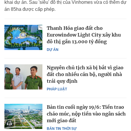
khai dự án. Sau 'siêu' đô thị của Vinhomes vừa có thêm dự
án 85ha được cấp phép.
Thanh Hóa giao đất cho
Eurowindow Light City xây khu
đô thị gần 13.000 tỷ đồng
DỰ ÁN
Nguyên chủ tịch xã bị bắt vì giao
đất cho nhiều cán bộ, người nhà
trái quy định
PHÁP LUẬT
Bản tin cuối ngày 19/6: Tiền trao
cháo múc, nộp tiền vào ngân sách
mới giao đất
BẢN TIN THỜI SỰ