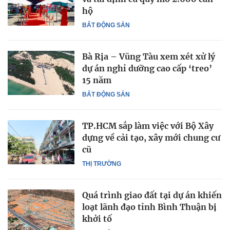
hộ
BẤT ĐỘNG SẢN
Bà Rịa – Vũng Tàu xem xét xử lý
dự án nghỉ dưỡng cao cấp ‘treo’
15 năm
BẤT ĐỘNG SẢN
TP.HCM sắp làm việc với Bộ Xây
dựng về cải tạo, xây mới chung cư
cũ
THỊ TRƯỜNG
Quá trình giao đất tại dự án khiến
loạt lãnh đạo tỉnh Bình Thuận bị
khởi tố