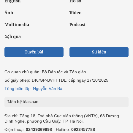
English
Hồ sơ
Ảnh
Video
Multimedia
Podcast
24h qua
Tuyến bài
Sự kiện
Cơ quan chủ quản: Bộ Dân tộc và Tôn giáo
Số giấy phép: 146/GP-BVHTTDL, cấp ngày 17/10/2025
Tổng biên tập: Nguyễn Văn Bá
Liên hệ tòa soạn
Địa chỉ: Tầng 18, Toà nhà Cục Viễn thông (VNTA), 68 Dương
Đình Nghệ, phường Cầu Giấy, TP. Hà Nội.
Điện thoại:
02439369898
- Hotline:
0923457788