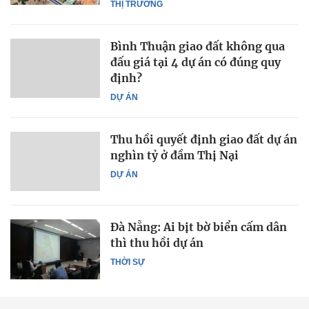
THỊ TRƯỜNG
Bình Thuận giao đất không qua
đấu giá tại 4 dự án có đúng quy
định?
DỰ ÁN
Thu hồi quyết định giao đất dự án
nghìn tỷ ở đầm Thị Nại
DỰ ÁN
Đà Nẵng: Ai bịt bờ biển cấm dân
thì thu hồi dự án
THỜI SỰ