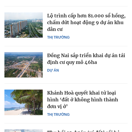
Lộ trình cấp hơn 81.000 sổ hồng,
chấm dứt hoạt động 9 dự án khu
dân cư
THỊ TRƯỜNG
Đồng Nai sắp triển khai dự án tái
định cư quy mô 46ha
DỰ ÁN
Khánh Hoà quyết khai tử loại
hình ‘đất ở không hình thành
đơn vị ở’
THỊ TRƯỜNG