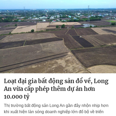
Loạt đại gia bất động sản đổ về, Long
An vừa cấp phép thêm dự án hơn
10.000 tỷ
Thị trường bất động sản Long An gần đây nhộn nhịp hơn
khi xuất hiện làn sóng doanh nghiệp lớn đổ bộ về triển