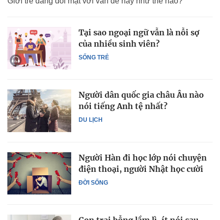
Giới trẻ đang đối mặt với vấn đề này như thế nào?
Tại sao ngoại ngữ vẫn là nỗi sợ
của nhiều sinh viên?
SỐNG TRẺ
Người dân quốc gia châu Âu nào
nói tiếng Anh tệ nhất?
DU LỊCH
Người Hàn đi học lớp nói chuyện
điện thoại, người Nhật học cười
ĐỜI SỐNG