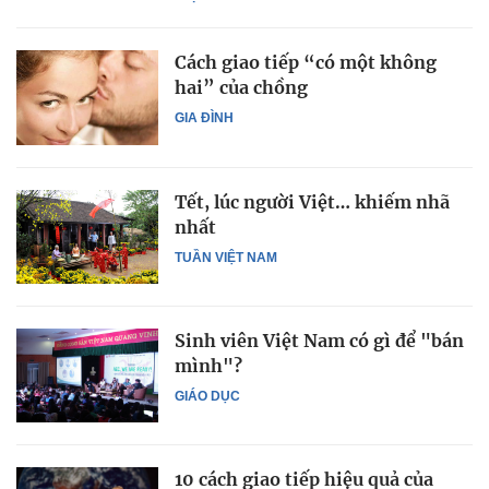
Cách giao tiếp “có một không
hai” của chồng
GIA ĐÌNH
Tết, lúc người Việt… khiếm nhã
nhất
TUẦN VIỆT NAM
Sinh viên Việt Nam có gì để "bán
mình"?
GIÁO DỤC
10 cách giao tiếp hiệu quả của