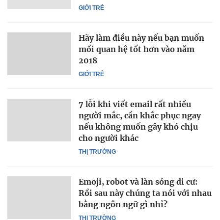
GIỚI TRẺ
Hãy làm điều này nếu bạn muốn
mối quan hệ tốt hơn vào năm
2018
GIỚI TRẺ
7 lỗi khi viết email rất nhiều
người mắc, cần khắc phục ngay
nếu không muốn gây khó chịu
cho người khác
THỊ TRƯỜNG
Emoji, robot và làn sóng di cư:
Rồi sau này chúng ta nói với nhau
bằng ngôn ngữ gì nhỉ?
THỊ TRƯỜNG