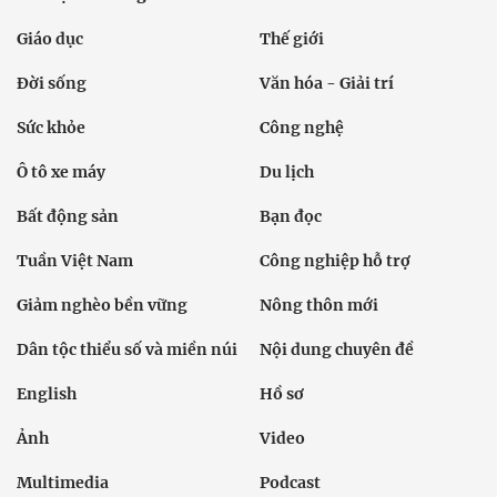
Giáo dục
Thế giới
Đời sống
Văn hóa - Giải trí
Sức khỏe
Công nghệ
Ô tô xe máy
Du lịch
Bất động sản
Bạn đọc
Tuần Việt Nam
Công nghiệp hỗ trợ
Giảm nghèo bền vững
Nông thôn mới
Dân tộc thiểu số và miền núi
Nội dung chuyên đề
English
Hồ sơ
Ảnh
Video
Multimedia
Podcast