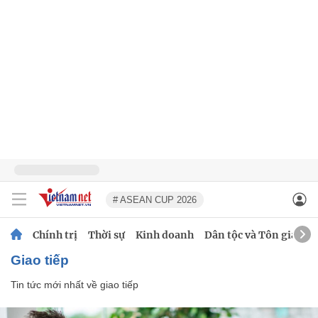
# ASEAN CUP 2026
Chính trị
Thời sự
Kinh doanh
Dân tộc và Tôn giáo
giao tiếp
Tin tức mới nhất về
giao tiếp