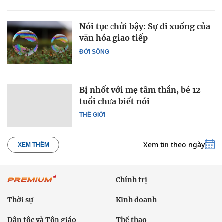
Nói tục chửi bậy: Sự đi xuống của
văn hóa giao tiếp
ĐỜI SỐNG
Bị nhốt với mẹ tâm thần, bé 12
tuổi chưa biết nói
THẾ GIỚI
Xem tin theo ngày
XEM THÊM
Chính trị
Thời sự
Kinh doanh
Dân tộc và Tôn giáo
Thể thao