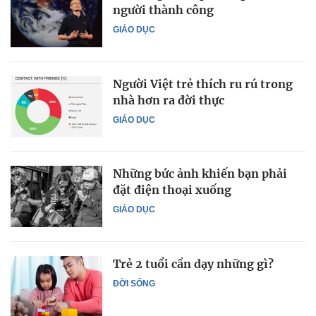
người thành công
GIÁO DỤC
Người Việt trẻ thích ru rú trong
nhà hơn ra đời thực
GIÁO DỤC
Những bức ảnh khiến bạn phải
đặt điện thoại xuống
GIÁO DỤC
Trẻ 2 tuổi cần dạy những gì?
ĐỜI SỐNG