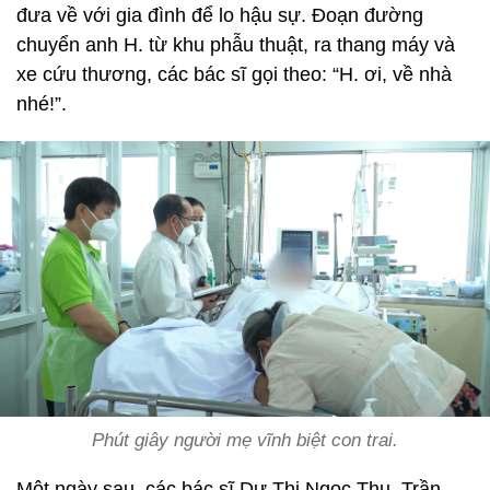
đưa về với gia đình để lo hậu sự. Đoạn đường
chuyển anh H. từ khu phẫu thuật, ra thang máy và
xe cứu thương, các bác sĩ gọi theo: “H. ơi, về nhà
nhé!”.
Phút giây người mẹ vĩnh biệt con trai.
Một ngày sau, các bác sĩ Dư Thị Ngọc Thu, Trần