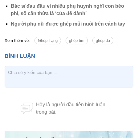
Bác sĩ đau đầu vì nhiều phụ huynh nghĩ con béo
phì, số cân thừa là ‘của để dành’
Người phụ nữ được ghép mũi nuôi trên cánh tay
Xem thêm về:
Ghép Tạng
ghép tim
ghép da