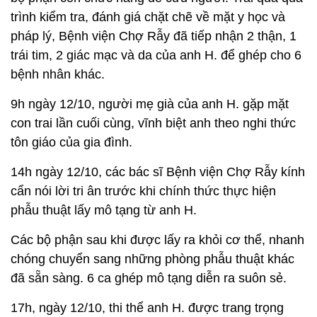
trình kiểm tra, đánh giá chặt chẽ về mặt y học và
pháp lý, Bệnh viện Chợ Rẫy đã tiếp nhận 2 thận, 1
trái tim, 2 giác mạc và da của anh H. để ghép cho 6
bệnh nhân khác.
9h ngày 12/10, người mẹ già của anh H. gặp mặt
con trai lần cuối cùng, vĩnh biệt anh theo nghi thức
tôn giáo của gia đình.
14h ngày 12/10, các bác sĩ Bệnh viện Chợ Rẫy kính
cẩn nói lời tri ân trước khi chính thức thực hiện
phẫu thuật lấy mô tạng từ anh H.
Các bộ phận sau khi được lấy ra khỏi cơ thể, nhanh
chóng chuyển sang những phòng phẫu thuật khác
đã sẵn sàng. 6 ca ghép mô tạng diễn ra suôn sẻ.
17h, ngày 12/10, thi thể anh H. được trang trọng