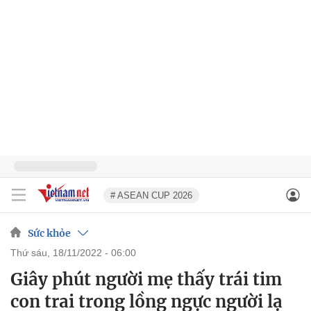
# ASEAN CUP 2026
Sức khỏe
thứ sáu, 18/11/2022 - 06:00
Giây phút người mẹ thấy trái tim
con trai trong lồng ngực người lạ