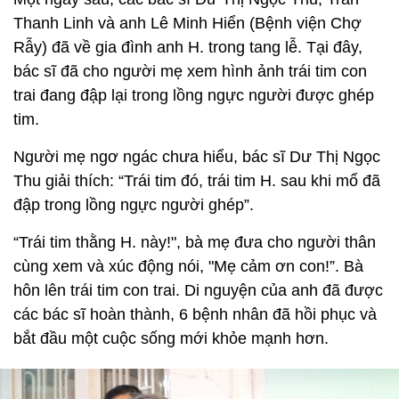
Thanh Linh và anh Lê Minh Hiển (Bệnh viện Chợ
Rẫy) đã về gia đình anh H. trong tang lễ. Tại đây,
bác sĩ đã cho người mẹ xem hình ảnh trái tim con
trai đang đập lại trong lồng ngực người được ghép
tim.
Người mẹ ngơ ngác chưa hiểu, bác sĩ Dư Thị Ngọc
Thu giải thích: “Trái tim đó, trái tim H. sau khi mổ đã
đập trong lồng ngực người ghép”.
“Trái tim thằng H. này!", bà mẹ đưa cho người thân
cùng xem và xúc động nói, "Mẹ cảm ơn con!”. Bà
hôn lên trái tim con trai. Di nguyện của anh đã được
các bác sĩ hoàn thành, 6 bệnh nhân đã hồi phục và
bắt đầu một cuộc sống mới khỏe mạnh hơn.