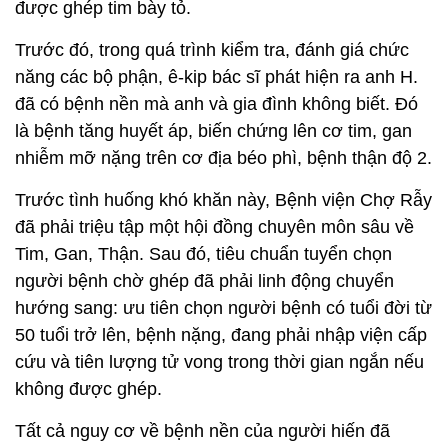
được ghép tim bày tỏ.
Trước đó, trong quá trình kiểm tra, đánh giá chức
năng các bộ phận, ê-kip bác sĩ phát hiện ra anh H.
đã có bệnh nền mà anh và gia đình không biết. Đó
là bệnh tăng huyết áp, biến chứng lên cơ tim, gan
nhiễm mỡ nặng trên cơ địa béo phì, bệnh thận độ 2.
Trước tình huống khó khăn này, Bệnh viện Chợ Rẫy
đã phải triệu tập một hội đồng chuyên môn sâu về
Tim, Gan, Thận. Sau đó, tiêu chuẩn tuyển chọn
người bệnh chờ ghép đã phải linh động chuyển
hướng sang: ưu tiên chọn người bệnh có tuổi đời từ
50 tuổi trở lên, bệnh nặng, đang phải nhập viện cấp
cứu và tiên lượng tử vong trong thời gian ngắn nếu
không được ghép.
Tất cả nguy cơ về bệnh nền của người hiến đã