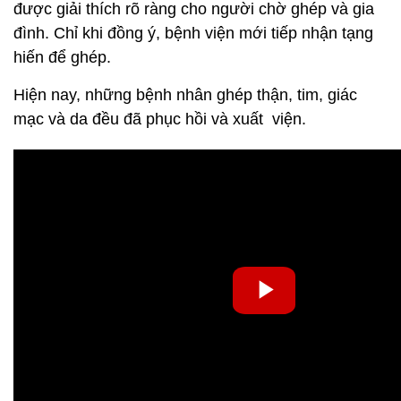
được giải thích rõ ràng cho người chờ ghép và gia
đình. Chỉ khi đồng ý, bệnh viện mới tiếp nhận tạng
hiến để ghép.
Hiện nay, những bệnh nhân ghép thận, tim, giác
mạc và da đều đã phục hồi và xuất viện.