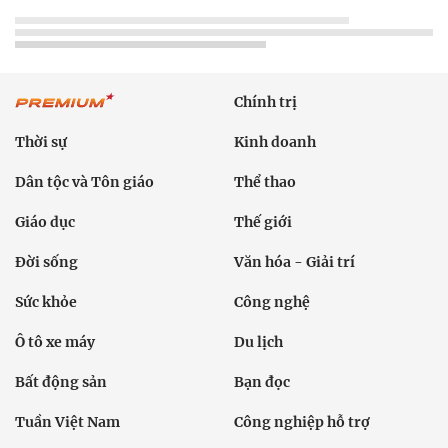
Chính trị
Thời sự
Kinh doanh
Dân tộc và Tôn giáo
Thể thao
Giáo dục
Thế giới
Đời sống
Văn hóa - Giải trí
Sức khỏe
Công nghệ
Ô tô xe máy
Du lịch
Bất động sản
Bạn đọc
Tuần Việt Nam
Công nghiệp hỗ trợ