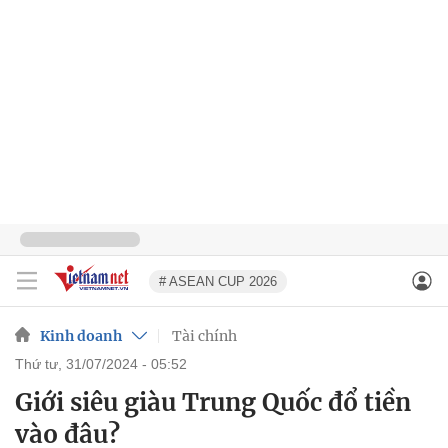
# ASEAN CUP 2026
Kinh doanh
Tài chính
thứ tư, 31/07/2024 - 05:52
Giới siêu giàu Trung Quốc đổ tiền
vào đâu?