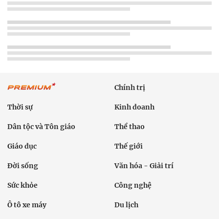
Chính trị
Thời sự
Kinh doanh
Dân tộc và Tôn giáo
Thể thao
Giáo dục
Thế giới
Đời sống
Văn hóa - Giải trí
Sức khỏe
Công nghệ
Ô tô xe máy
Du lịch