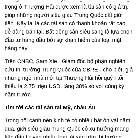
trọng ở Thượng Hải được xem là tài sản có giá trị,
giúp những người siêu giàu Trung Quốc cất giữ
tiền. Đây lại là các tài sản có thanh khoản rất cao,
dễ dàng bán lại. Bất động sản siêu sang là lựa chọn
đầu tư hàng đầu bởi sự khan hiếm của loại mặt
hàng này.
Trên CNBC, Sam Xie - Giám đốc bộ phận nghiên
cứu thị trường Trung Quốc của CBRE - cho biết, giá
những ngôi nhà mới tại Thượng Hải hồi quý I tối
thiểu là 2,75 triệu USD, tăng 38% so với cùng kỳ
năm trước.
Tìm tới các tài sản tại Mỹ, châu Âu
Trong bối cảnh nền kinh tế có nhiều bất ổn vài năm
qua, giới siêu giàu Trung Quốc có xu hướng mang
tiền đầu tư vào nhiều loại tài sản trên thị trường