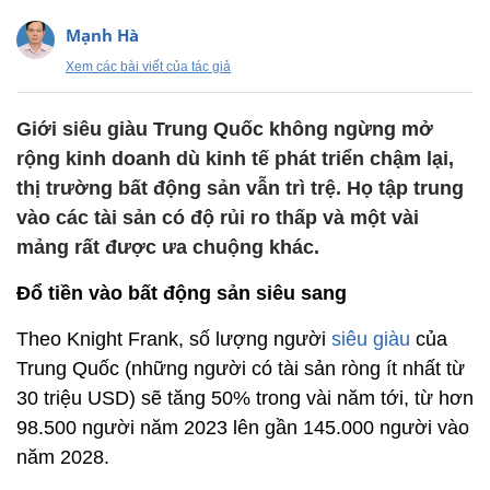
Mạnh Hà
Xem các bài viết của tác giả
Giới siêu giàu Trung Quốc không ngừng mở
rộng kinh doanh dù kinh tế phát triển chậm lại,
thị trường bất động sản vẫn trì trệ. Họ tập trung
vào các tài sản có độ rủi ro thấp và một vài
mảng rất được ưa chuộng khác.
Đổ tiền vào bất động sản siêu sang
Theo Knight Frank, số lượng người
siêu giàu
của
Trung Quốc (những người có tài sản ròng ít nhất từ
30 triệu USD) sẽ tăng 50% trong vài năm tới, từ hơn
98.500 người năm 2023 lên gần 145.000 người vào
năm 2028.