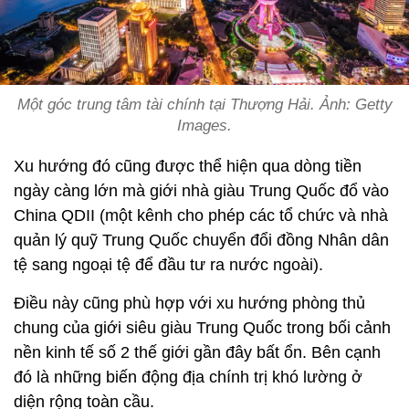
Một góc trung tâm tài chính tại Thượng Hải. Ảnh: Getty
Images.
Xu hướng đó cũng được thể hiện qua dòng tiền
ngày càng lớn mà giới nhà giàu Trung Quốc đổ vào
China QDII (một kênh cho phép các tổ chức và nhà
quản lý quỹ Trung Quốc chuyển đổi đồng Nhân dân
tệ sang ngoại tệ để đầu tư ra nước ngoài).
Điều này cũng phù hợp với xu hướng phòng thủ
chung của giới siêu giàu Trung Quốc trong bối cảnh
nền kinh tế số 2 thế giới gần đây bất ổn. Bên cạnh
đó là những biến động địa chính trị khó lường ở
diện rộng toàn cầu.