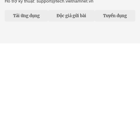
Hỗ trợ kỹ thuật: support@tech.vietnamnet.vn
Tải ứng dụng
Độc giả gửi bài
Tuyển dụng