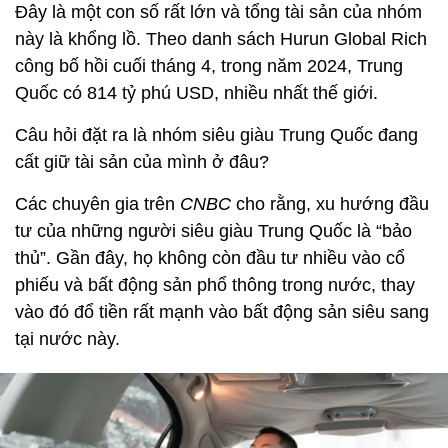
Đây là một con số rất lớn và tổng tài sản của nhóm
này là khổng lồ. Theo danh sách Hurun Global Rich
công bố hồi cuối tháng 4, trong năm 2024, Trung
Quốc có 814 tỷ phú USD, nhiều nhất thế giới.
Câu hỏi đặt ra là nhóm siêu giàu Trung Quốc đang
cất giữ tài sản của mình ở đâu?
Các chuyên gia trên
CNBC
cho rằng, xu hướng đầu
tư của những người siêu giàu Trung Quốc là “bảo
thủ”. Gần đây, họ không còn đầu tư nhiều vào cổ
phiếu và bất động sản phổ thông trong nước, thay
vào đó đổ tiền rất mạnh vào bất động sản siêu sang
tại nước này.