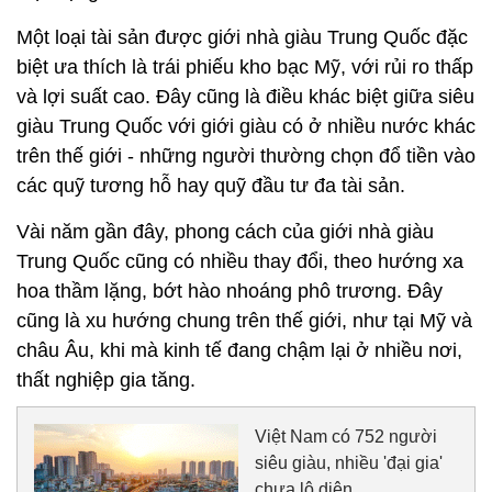
Một loại tài sản được giới nhà giàu Trung Quốc đặc
biệt ưa thích là trái phiếu kho bạc Mỹ, với rủi ro thấp
và lợi suất cao. Đây cũng là điều khác biệt giữa siêu
giàu Trung Quốc với giới giàu có ở nhiều nước khác
trên thế giới - những người thường chọn đổ tiền vào
các quỹ tương hỗ hay quỹ đầu tư đa tài sản.
Vài năm gần đây, phong cách của giới nhà giàu
Trung Quốc cũng có nhiều thay đổi, theo hướng xa
hoa thầm lặng, bớt hào nhoáng phô trương. Đây
cũng là xu hướng chung trên thế giới, như tại Mỹ và
châu Âu, khi mà kinh tế đang chậm lại ở nhiều nơi,
thất nghiệp gia tăng.
Việt Nam có 752 người
siêu giàu, nhiều 'đại gia'
chưa lộ diện