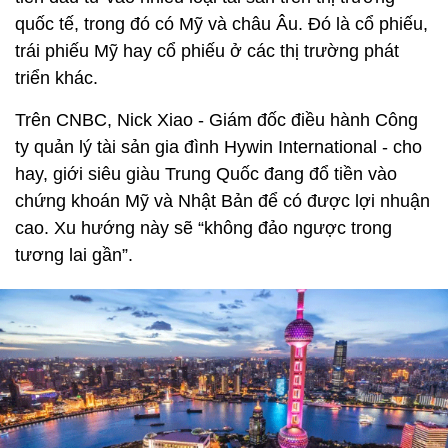
quốc tế, trong đó có Mỹ và châu Âu. Đó là cổ phiếu,
trái phiếu Mỹ hay cổ phiếu ở các thị trường phát
triển khác.
Trên CNBC, Nick Xiao - Giám đốc điều hành Công
ty quản lý tài sản gia đình Hywin International - cho
hay, giới siêu giàu Trung Quốc đang đổ tiền vào
chứng khoán Mỹ và Nhật Bản để có được lợi nhuận
cao. Xu hướng này sẽ “không đảo ngược trong
tương lai gần”.