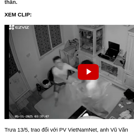
thân.
XEM CLIP:
Trưa 13/5, trao đổi với PV VietNamNet, anh Vũ Văn