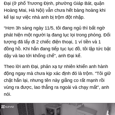
Đại (ở phố Trương Định, phường Giáp Bát, quận
Hoàng Mai, Hà Nội) vẫn chưa hết bàng hoàng khi
kể lại sự việc nhà anh bị trộm đột nhập.
“Hơn 3h sáng ngày 11/5, tôi đang ngủ thì bất ngờ
phát hiện một người lạ đang lục lọi trong phòng. Đối
tượng đã lấy đi 2 chiếc điện thoại, 1 ví tiền và 1
đồng hồ. Khi hắn đang tiếp tục lục đồ, tôi lập tức bật
dậy và lao tới khống chế”, anh Đại kể.
Theo lời anh Đại, phản xạ tự nhiên khiến anh hành
động ngay mà chưa kịp xác định đó là trộm. "Tôi giữ
chặt hắn lại, nhưng tên này giằng co rất mạnh rồi
vùng ra được, lao thẳng ra ngoài và chạy mất”, anh
nói.