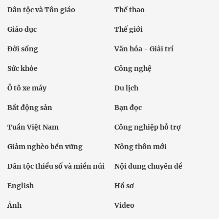
Dân tộc và Tôn giáo
Thể thao
Giáo dục
Thế giới
Đời sống
Văn hóa - Giải trí
Sức khỏe
Công nghệ
Ô tô xe máy
Du lịch
Bất động sản
Bạn đọc
Tuần Việt Nam
Công nghiệp hỗ trợ
Giảm nghèo bền vững
Nông thôn mới
Dân tộc thiểu số và miền núi
Nội dung chuyên đề
English
Hồ sơ
Ảnh
Video