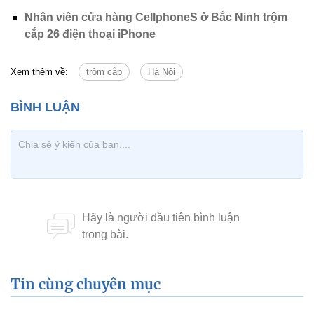
Nhân viên cửa hàng CellphoneS ở Bắc Ninh trộm
cắp 26 điện thoại iPhone
Xem thêm về:
trộm cắp
Hà Nội
Tin cùng chuyên mục