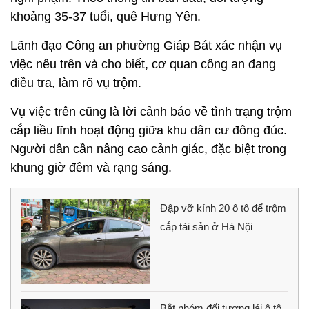
khoảng 35-37 tuổi, quê Hưng Yên.
Lãnh đạo Công an phường Giáp Bát xác nhận vụ
việc nêu trên và cho biết, cơ quan công an đang
điều tra, làm rõ vụ trộm.
Vụ việc trên cũng là lời cảnh báo về tình trạng trộm
cắp liều lĩnh hoạt động giữa khu dân cư đông đúc.
Người dân cần nâng cao cảnh giác, đặc biệt trong
khung giờ đêm và rạng sáng.
Đập vỡ kính 20 ô tô để trộm
cắp tài sản ở Hà Nội
Bắt nhóm đối tượng lái ô tô