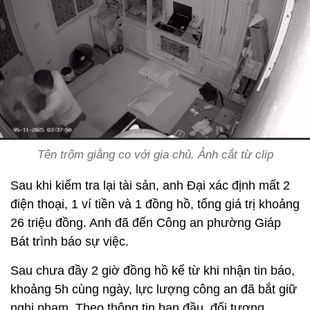
Tên trộm giằng co với gia chủ. Ảnh cắt từ clip
Sau khi kiểm tra lại tài sản, anh Đại xác định mất 2
điện thoại, 1 ví tiền và 1 đồng hồ, tổng giá trị khoảng
26 triệu đồng. Anh đã đến Công an phường Giáp
Bát trình báo sự việc.
Sau chưa đầy 2 giờ đồng hồ kể từ khi nhận tin báo,
khoảng 5h cùng ngày, lực lượng công an đã bắt giữ
nghi phạm. Theo thông tin ban đầu, đối tượng