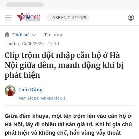
# ASEAN CUP 2026
Thời sự
Tin nóng
thứ ba, 13/05/2025 - 13:10
Clip trộm đột nhập căn hộ ở Hà
Nội giữa đêm, manh động khi bị
phát hiện
Tiến Dũng
Xem các bài viết của tác giả
Giữa đêm khuya, một tên trộm lẻn vào căn hộ ở
Hà Nội, lấy đi nhiều tài sản giá trị. Khi bị gia chủ
phát hiện và khống chế, hắn vùng vẫy thoát