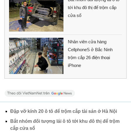
tới khu đô thị để trộm cắp
cửa sổ
Nhân viên cửa hàng
CellphoneS ở Bắc Ninh
trộm cắp 26 điện thoại
iPhone
Đập vỡ kính 20 ô tô để trộm cắp tài sản ở Hà Nội
Bắt nhóm đối tượng lái ô tô tới khu đô thị để trộm
cắp cửa sổ