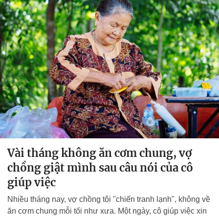
Vài tháng không ăn cơm chung, vợ
chồng giật mình sau câu nói của cô
giúp việc
Nhiều tháng nay, vợ chồng tôi "chiến tranh lạnh", không về
ăn cơm chung mỗi tối như xưa. Một ngày, cô giúp việc xin