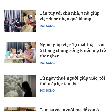
Tận tụy với chủ nhà, 3 nữ giúp
việc được nhận quà khủng
ĐỜI SỐNG
Người giúp việc 'lộ mặt thật' sau
2 tháng chung sống khiến mẹ trẻ
tức nghẹn
ĐỜI SỐNG
Từ ngày thuê người giúp việc, tôi
thêm áp lực tâm lý
ĐỜI SỐNG
Tâm sự của người mẹ để con ở