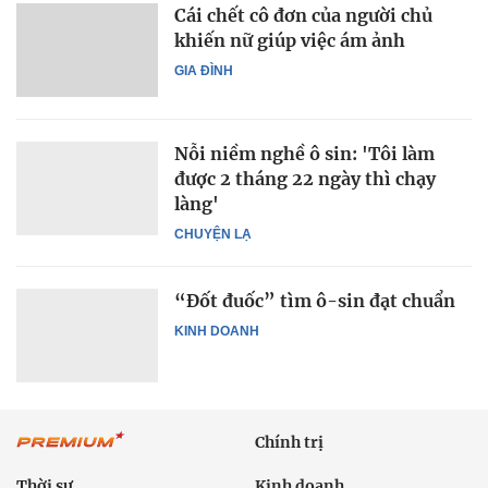
Cái chết cô đơn của người chủ
khiến nữ giúp việc ám ảnh
GIA ĐÌNH
Nỗi niềm nghề ô sin: 'Tôi làm
được 2 tháng 22 ngày thì chạy
làng'
CHUYỆN LẠ
“Đốt đuốc” tìm ô-sin đạt chuẩn
KINH DOANH
Chính trị
Thời sự
Kinh doanh