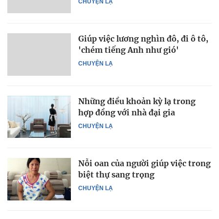
CHUYỆN LẠ
Giúp việc lương nghìn đô, đi ô tô,
'chém tiếng Anh như gió'
CHUYỆN LẠ
Những điều khoản kỳ lạ trong
hợp đồng với nhà đại gia
CHUYỆN LẠ
Nỗi oan của người giúp việc trong
biệt thự sang trọng
CHUYỆN LẠ