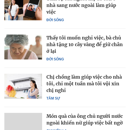
nhà sang nước ngoài làm giúp
việc
ĐỜI SỐNG
Thấy tôi muốn nghỉ việc, bà chủ
nhà tặng 10 cây vàng để giữ chân
ở lại
ĐỜI SỐNG
Chị chồng làm giúp việc cho nhà
tôi, chỉ một tuần mà tôi vội xin
chị nghỉ
TÂM SỰ
Món quà của ông chủ người nước
ngoài khiến nữ giúp việc bất ngờ