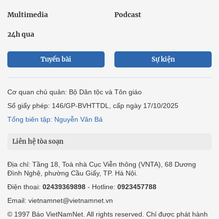
Multimedia
Podcast
24h qua
Tuyến bài
Sự kiện
Cơ quan chủ quản: Bộ Dân tộc và Tôn giáo
Số giấy phép: 146/GP-BVHTTDL, cấp ngày 17/10/2025
Tổng biên tập: Nguyễn Văn Bá
Liên hệ tòa soạn
Địa chỉ: Tầng 18, Toà nhà Cục Viễn thông (VNTA), 68 Dương
Đình Nghệ, phường Cầu Giấy, TP. Hà Nội.
Điện thoại:
02439369898
- Hotline:
0923457788
Email: vietnamnet@vietnamnet.vn
© 1997 Báo VietNamNet. All rights reserved. Chỉ được phát hành