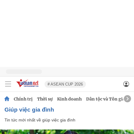
# ASEAN CUP 2026
Chính trị
Thời sự
Kinh doanh
Dân tộc và Tôn giáo
giúp việc gia đình
Tin tức mới nhất về
giúp việc gia đình