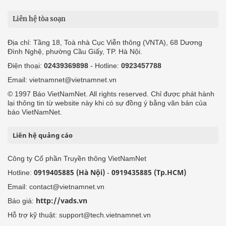
Liên hệ tòa soạn
Địa chỉ: Tầng 18, Toà nhà Cục Viễn thông (VNTA), 68 Dương
Đình Nghệ, phường Cầu Giấy, TP. Hà Nội.
Điện thoại:
02439369898
- Hotline:
0923457788
Email: vietnamnet@vietnamnet.vn
© 1997 Báo VietNamNet. All rights reserved. Chỉ được phát hành
lại thông tin từ website này khi có sự đồng ý bằng văn bản của
báo VietNamNet.
Liên hệ quảng cáo
Công ty Cổ phần Truyền thông VietNamNet
0919405885 (Hà Nội)
0919435885 (Tp.HCM)
Hotline:
-
Email: contact@vietnamnet.vn
http://vads.vn
Báo giá:
Hỗ trợ kỹ thuật: support@tech.vietnamnet.vn