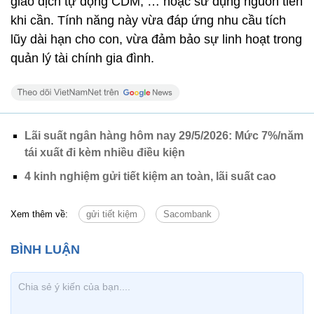
giao dịch tự động CDM, … hoặc sử dụng nguồn tiền
khi cần. Tính năng này vừa đáp ứng nhu cầu tích
lũy dài hạn cho con, vừa đảm bảo sự linh hoạt trong
quản lý tài chính gia đình.
Lãi suất ngân hàng hôm nay 29/5/2026: Mức 7%/năm
tái xuất đi kèm nhiều điều kiện
4 kinh nghiệm gửi tiết kiệm an toàn, lãi suất cao
Xem thêm về:
gửi tiết kiệm
Sacombank