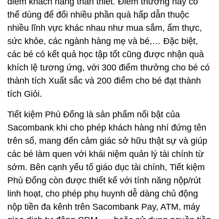
điểm khách hàng thân thiết. Điểm thưởng này có
thể dùng để đổi nhiều phần quà hấp dẫn thuộc
nhiều lĩnh vực khác nhau như mua sắm, ẩm thực,
sức khỏe, các ngành hàng mẹ và bé,… Đặc biệt,
các bé có kết quả học tập tốt cũng được nhận quà
khích lệ tương ứng, với 300 điểm thưởng cho bé có
thành tích Xuất sắc và 200 điểm cho bé đạt thành
tích Giỏi.
Tiết kiệm Phù Đổng là sản phẩm nổi bật của
Sacombank khi cho phép khách hàng nhí đứng tên
trên sổ, mang đến cảm giác sở hữu thật sự và giúp
các bé làm quen với khái niệm quản lý tài chính từ
sớm. Bên cạnh yếu tố giáo dục tài chính, Tiết kiệm
Phù Đổng còn được thiết kế với tính năng nộp/rút
linh hoạt, cho phép phụ huynh dễ dàng chủ động
nộp tiền đa kênh trên Sacombank Pay, ATM, máy