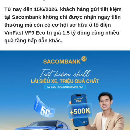
Từ nay đến 15/6/2026, khách hàng gửi tiết kiệm
tại Sacombank không chỉ được nhận ngay tiền
thưởng mà còn có cơ hội sở hữu ô tô điện
VinFast VF9 Eco trị giá 1,5 tỷ đồng cùng nhiều
quà tặng hấp dẫn khác.