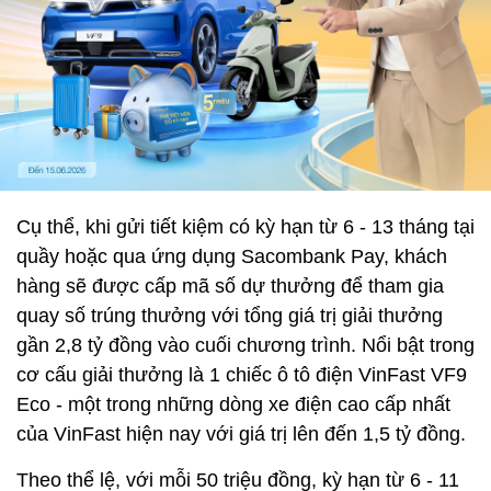
Cụ thể, khi gửi tiết kiệm có kỳ hạn từ 6 - 13 tháng tại
quầy hoặc qua ứng dụng Sacombank Pay, khách
hàng sẽ được cấp mã số dự thưởng để tham gia
quay số trúng thưởng với tổng giá trị giải thưởng
gần 2,8 tỷ đồng vào cuối chương trình. Nổi bật trong
cơ cấu giải thưởng là 1 chiếc ô tô điện VinFast VF9
Eco - một trong những dòng xe điện cao cấp nhất
của VinFast hiện nay với giá trị lên đến 1,5 tỷ đồng.
Theo thể lệ, với mỗi 50 triệu đồng, kỳ hạn từ 6 - 11