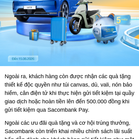
Ngoài ra, khách hàng còn được nhận các quà tặng
thiết kế độc quyền như túi canvas, dù, vali, nón bảo
hiểm, cân điện tử khi thực hiện gửi tiết kiệm tại quầy
giao dịch hoặc hoàn tiền lên đến 500.000 đồng khi
gửi tiết kiệm qua Sacombank Pay.
Ngoài các ưu đãi quà tặng và cơ hội trúng thưởng,
Sacombank còn triển khai nhiều chính sách lãi suất