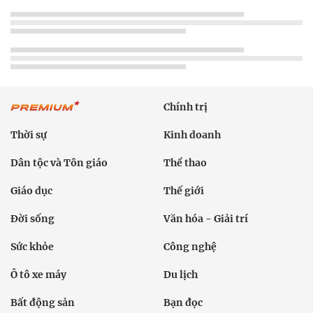
Chính trị
Thời sự
Kinh doanh
Dân tộc và Tôn giáo
Thể thao
Giáo dục
Thế giới
Đời sống
Văn hóa - Giải trí
Sức khỏe
Công nghệ
Ô tô xe máy
Du lịch
Bất động sản
Bạn đọc