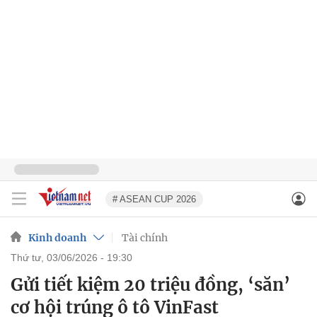
# ASEAN CUP 2026
Kinh doanh
Tài chính
thứ tư, 03/06/2026 - 19:30
Gửi tiết kiệm 20 triệu đồng, ‘săn’
cơ hội trúng ô tô VinFast