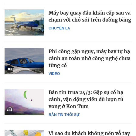
Máy bay quay đầu khẩn cấp sau va
chạm với chó sói trên đường băng
CHUYỆN LẠ
Phi công gặp nguy, máy bay tự hạ
cánh an toàn nhờ công nghệ chưa
từng có
VIDEO
Bản tin trưa 24/3: Gặp sự cố hạ
cánh, vận động viên dù lượn tử
vong ở Kon Tum
BẢN TIN THỜI SỰ
Vì sao du khách không nên vỗ tay