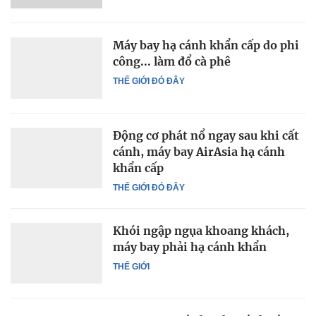
Máy bay hạ cánh khẩn cấp do phi
công... làm đổ cà phê
THẾ GIỚI ĐÓ ĐÂY
Động cơ phát nổ ngay sau khi cất
cánh, máy bay AirAsia hạ cánh
khẩn cấp
THẾ GIỚI ĐÓ ĐÂY
Khói ngập ngụa khoang khách,
máy bay phải hạ cánh khẩn
THẾ GIỚI