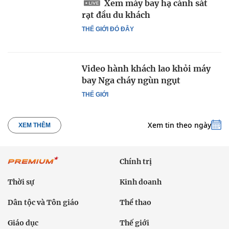
Xem máy bay hạ cánh sát
rạt đầu du khách
THẾ GIỚI ĐÓ ĐÂY
Video hành khách lao khỏi máy
bay Nga cháy ngùn ngụt
THẾ GIỚI
Xem tin theo ngày
XEM THÊM
Chính trị
Thời sự
Kinh doanh
Dân tộc và Tôn giáo
Thể thao
Giáo dục
Thế giới