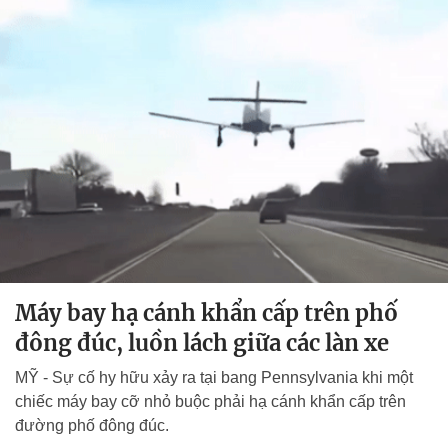
Máy bay hạ cánh khẩn cấp trên phố
đông đúc, luồn lách giữa các làn xe
MỸ - Sự cố hy hữu xảy ra tại bang Pennsylvania khi một
chiếc máy bay cỡ nhỏ buộc phải hạ cánh khẩn cấp trên
đường phố đông đúc.