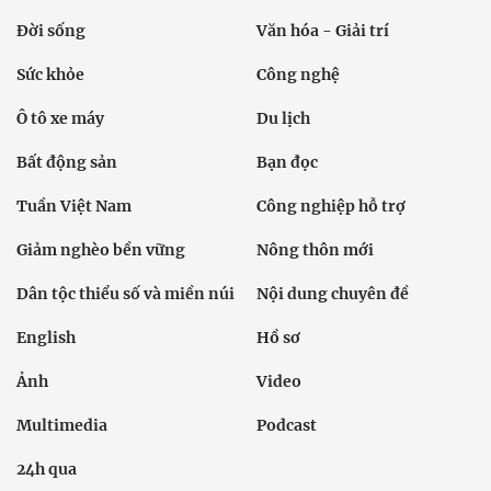
Đời sống
Văn hóa - Giải trí
Sức khỏe
Công nghệ
Ô tô xe máy
Du lịch
Bất động sản
Bạn đọc
Tuần Việt Nam
Công nghiệp hỗ trợ
Giảm nghèo bền vững
Nông thôn mới
Dân tộc thiểu số và miền núi
Nội dung chuyên đề
English
Hồ sơ
Ảnh
Video
Multimedia
Podcast
24h qua