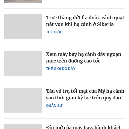
Trực thăng đứt lìa đuôi, cánh quạt
nát vụn khi hạ cánh ở Siberia
THẾ GIỚI
Xem máy bay hạ cánh đầy ngoạn
mục trên đường cao tốc
THẾ GIỚI ĐÓ ĐÂY
Tàu vũ trụ tối mật của Mỹ hạ cánh
sau thời gian kỷ lục trên quỹ đạo
QUÂN SỰ
Đòi mở cửa máy bay, hành khách