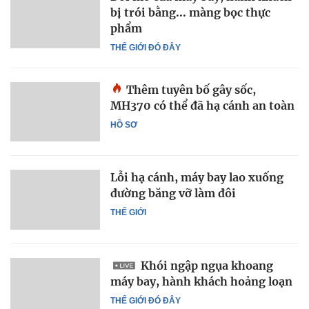
bị trói bằng... màng bọc thực
phẩm
THẾ GIỚI ĐÓ ĐÂY
Thêm tuyên bố gây sốc,
MH370 có thể đã hạ cánh an toàn
HỒ SƠ
Lỗi hạ cánh, máy bay lao xuống
đường băng vỡ làm đôi
THẾ GIỚI
Khói ngập ngụa khoang
máy bay, hành khách hoảng loạn
THẾ GIỚI ĐÓ ĐÂY