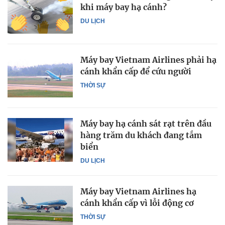
khi máy bay hạ cánh?
DU LỊCH
Máy bay Vietnam Airlines phải hạ
cánh khẩn cấp để cứu người
THỜI SỰ
Máy bay hạ cánh sát rạt trên đầu
hàng trăm du khách đang tắm
biển
DU LỊCH
Máy bay Vietnam Airlines hạ
cánh khẩn cấp vì lỗi động cơ
THỜI SỰ