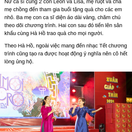
Nữ ca sĩ cùng 2 con Leon và Lisa, mẹ ruột và cha
mẹ chồng đến tham gia buổi tặng quà cho các em
nhỏ. Ba mẹ con ca sĩ diện áo dài vàng, chăm chú
theo dõi chương trình. Hai con sau đó tiến lên sân
khấu cùng Hà Hồ trao quà cho mọi người.
Theo Hà Hồ, ngoài việc mang đến nhạc Tết chương
trình cũng tạo ra được hoạt động ý nghĩa nên cô hết
lòng ủng hộ.