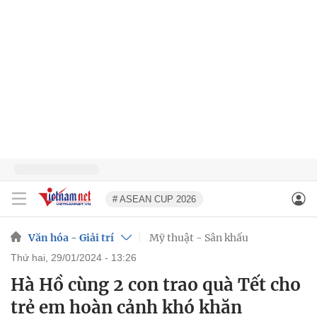
# ASEAN CUP 2026
Văn hóa - Giải trí
Mỹ thuật - Sân khấu
thứ hai, 29/01/2024 - 13:26
Hà Hồ cùng 2 con trao quà Tết cho
trẻ em hoàn cảnh khó khăn