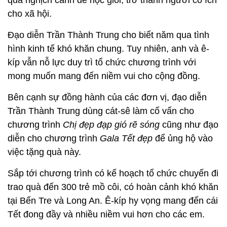
cho xã hội.
Đạo diễn Trần Thành Trung cho biết năm qua tình
hình kinh tế khó khăn chung. Tuy nhiên, anh và ê-
kíp vẫn nỗ lực duy trì tổ chức chương trình với
mong muốn mang đến niềm vui cho cộng đồng.
Bên cạnh sự đồng hành của các đơn vị, đạo diễn
Trần Thành Trung dùng cát-sê làm cố vấn cho
chương trình
Chị đẹp đạp gió rẽ sóng
cũng như đạo
diễn cho chương trình
Gala Tết đẹp
để ủng hộ vào
việc tặng quà này.
Sắp tới chương trình có kế hoạch tổ chức chuyến đi
trao quà đến 300 trẻ mồ côi, có hoàn cảnh khó khăn
tại Bến Tre và Long An. Ê-kíp hy vọng mang đến cái
Tết đong đầy và nhiều niềm vui hơn cho các em.