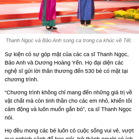
Thanh Ngọc và Bảo Anh song ca trong ca khúc về Tết.
Sự kiện có sự góp mặt của các ca sĩ Thanh Ngọc,
Bảo Anh và Dương Hoàng Yến. Họ đại diện các
nghệ sĩ gửi lời thân thương đến 530 bé có mặt tại
chương trình.
“Chương trình không chỉ mang đến những giá trị về
vật chất mà còn tinh thần cho các em nhỏ, khiến tôi
cảm động và luôn muốn gắn bó”, ca sĩ Thanh Ngọc
nói.
Họ đều mong các bé luôn có cuộc sống vui vẻ, vượt
qua nghịch cảnh để học giỏi, trở thành người có ích