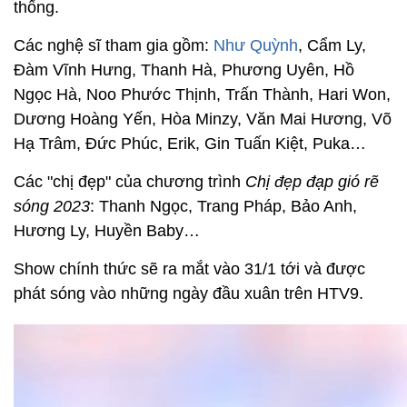
thống.
Các nghệ sĩ tham gia gồm:
Như Quỳnh
, Cẩm Ly,
Đàm Vĩnh Hưng, Thanh Hà, Phương Uyên, Hồ
Ngọc Hà, Noo Phước Thịnh, Trấn Thành, Hari Won,
Dương Hoàng Yến, Hòa Minzy, Văn Mai Hương, Võ
Hạ Trâm, Đức Phúc, Erik, Gin Tuấn Kiệt, Puka…
Các "chị đẹp" của chương trình
Chị đẹp đạp gió rẽ
sóng 2023
: Thanh Ngọc, Trang Pháp, Bảo Anh,
Hương Ly, Huyền Baby…
Show chính thức sẽ ra mắt vào 31/1 tới và được
phát sóng vào những ngày đầu xuân trên HTV9.