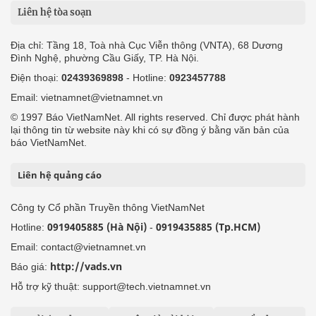
Liên hệ tòa soạn
Địa chỉ: Tầng 18, Toà nhà Cục Viễn thông (VNTA), 68 Dương
Đình Nghệ, phường Cầu Giấy, TP. Hà Nội.
Điện thoại:
02439369898
- Hotline:
0923457788
Email: vietnamnet@vietnamnet.vn
© 1997 Báo VietNamNet. All rights reserved. Chỉ được phát hành
lại thông tin từ website này khi có sự đồng ý bằng văn bản của
báo VietNamNet.
Liên hệ quảng cáo
Công ty Cổ phần Truyền thông VietNamNet
0919405885 (Hà Nội)
0919435885 (Tp.HCM)
Hotline:
-
Email: contact@vietnamnet.vn
http://vads.vn
Báo giá:
Hỗ trợ kỹ thuật: support@tech.vietnamnet.vn