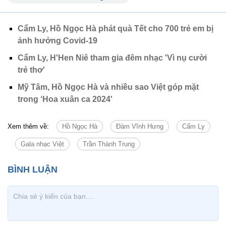
Cẩm Ly, Hồ Ngọc Hà phát quà Tết cho 700 trẻ em bị
ảnh hưởng Covid-19
Cẩm Ly, H'Hen Niê tham gia đêm nhạc 'Vì nụ cười
trẻ thơ'
Mỹ Tâm, Hồ Ngọc Hà và nhiều sao Việt góp mặt
trong ‘Hoa xuân ca 2024'
Xem thêm về:
Hồ Ngọc Hà
Đàm Vĩnh Hưng
Cẩm Ly
Gala nhạc Việt
Trần Thành Trung