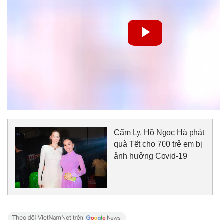
Cẩm Ly, Hồ Ngọc Hà phát
quà Tết cho 700 trẻ em bị
ảnh hưởng Covid-19