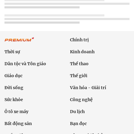
Chính trị
Thời sự
Kinh doanh
Dân tộc và Tôn giáo
Thể thao
Giáo dục
Thế giới
Đời sống
Văn hóa - Giải trí
Sức khỏe
Công nghệ
Ô tô xe máy
Du lịch
Bất động sản
Bạn đọc