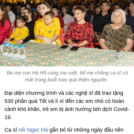
Ba mẹ con Hà Hồ cùng mẹ ruột, bố mẹ chồng ca sĩ có
mặt trong buổi trao quà thiện nguyện.
Đại diện chương trình và các nghệ sĩ đã trao tặng
530 phần quà Tết và lì xì đến các em nhỏ có hoàn
cảnh khó khăn, trẻ em bị ảnh hưởng bởi dịch Covid-
19.
Ca sĩ
Hồ Ngọc Hà
gắn bó từ những ngày đầu nên