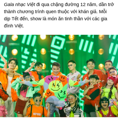
Gala nhạc Việt
đi qua chặng đường 12 năm, dần trở
thành chương trình quen thuộc với khán giả. Mỗi
dịp Tết đến, show là món ăn tinh thần với các gia
đình Việt.