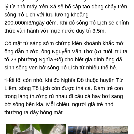
lý từ nhà máy Yên Xá sẽ bổ cập tạo dòng chảy trên
sông Tô Lịch với lưu lượng khoảng
200.000m3/ngày đêm. Khi đó sông Tô Lịch sẽ chính
thức vận hành với mực nước duy trì 3,5m.
Có mặt từ sáng sớm chứng kiến khoảnh khắc mở
ống dẫn nước, ông Nguyễn Văn Thơ (51 tuổi, trú tại
tổ 23 phường Nghĩa Đô) cho biết gia đình ông đã
sinh sống ven bờ sông Tô Lịch từ nhiều thế hệ.
“Hồi tôi còn nhỏ, khi đó Nghĩa Đô thuộc huyện Từ
Liêm, sông Tô Lịch còn được thả cá. Đám trẻ con
trong làng thường rủ nhau đi câu cá hay bơi sang
bờ sông bên kia. Mỗi chiều, người già trẻ nhỏ
thường ra đây hóng mát.