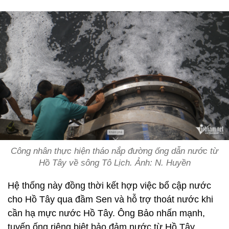
Công nhân thực hiện tháo nắp đường ống dẫn nước từ
Hồ Tây về sông Tô Lịch. Ảnh: N. Huyền
Hệ thống này đồng thời kết hợp việc bổ cập nước
cho Hồ Tây qua đầm Sen và hỗ trợ thoát nước khi
cần hạ mực nước Hồ Tây. Ông Bảo nhấn mạnh,
tuyến ống riêng biệt bảo đảm nước từ Hồ Tây