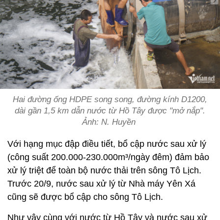
Hai đường ống HDPE song song, đường kính D1200,
dài gần 1,5 km dẫn nước từ Hồ Tây được "mở nắp".
Ảnh: N. Huyền
Với hạng mục đập điều tiết, bổ cập nước sau xử lý
(công suất 200.000-230.000m³/ngày đêm) đảm bảo
xử lý triệt để toàn bộ nước thải trên sông Tô Lịch.
Trước 20/9, nước sau xử lý từ Nhà máy Yên Xá
cũng sẽ được bổ cập cho sông Tô Lịch.
Như vậy cùng với nước từ Hồ Tây và nước sau xử