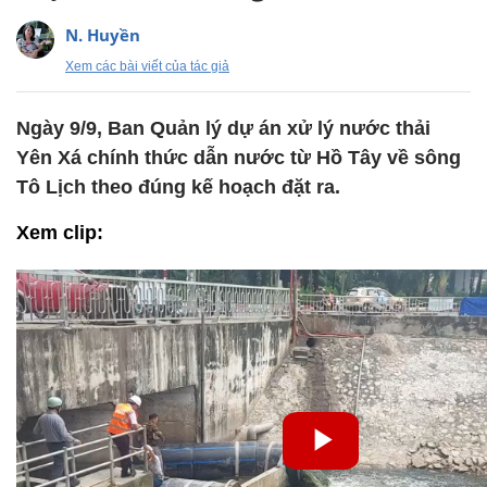
N. Huyền
Xem các bài viết của tác giả
Ngày 9/9, Ban Quản lý dự án xử lý nước thải
Yên Xá chính thức dẫn nước từ Hồ Tây về sông
Tô Lịch theo đúng kế hoạch đặt ra.
Xem clip: