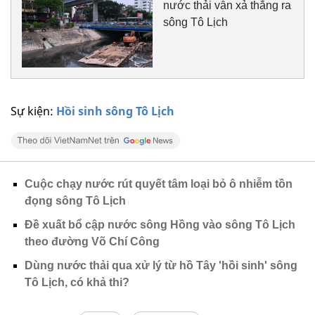
nước thải vẫn xả thẳng ra
sông Tô Lịch
Sự kiện:
Hồi sinh sông Tô Lịch
Cuộc chạy nước rút quyết tâm loại bỏ ô nhiễm tồn
đọng sông Tô Lịch
Đề xuất bổ cập nước sông Hồng vào sông Tô Lịch
theo đường Võ Chí Công
Dùng nước thải qua xử lý từ hồ Tây 'hồi sinh' sông
Tô Lịch, có khả thi?