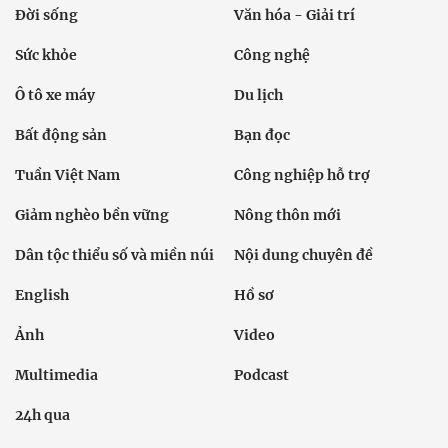
Đời sống
Văn hóa - Giải trí
Sức khỏe
Công nghệ
Ô tô xe máy
Du lịch
Bất động sản
Bạn đọc
Tuần Việt Nam
Công nghiệp hỗ trợ
Giảm nghèo bền vững
Nông thôn mới
Dân tộc thiểu số và miền núi
Nội dung chuyên đề
English
Hồ sơ
Ảnh
Video
Multimedia
Podcast
24h qua