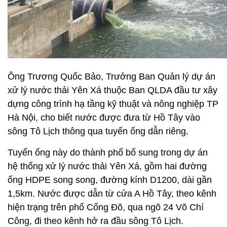
Ông Trương Quốc Bảo, Trưởng Ban Quản lý dự án
xử lý nước thải Yên Xá thuộc Ban QLDA đầu tư xây
dựng công trình hạ tầng kỹ thuật và nông nghiệp TP
Hà Nội, cho biết nước được đưa từ Hồ Tây vào
sông Tô Lịch thông qua tuyến ống dẫn riêng.
Tuyến ống này do thành phố bổ sung trong dự án
hệ thống xử lý nước thải Yên Xá, gồm hai đường
ống HDPE song song, đường kính D1200, dài gần
1,5km. Nước được dẫn từ cửa A Hồ Tây, theo kênh
hiện trạng trên phố Cống Đõ, qua ngõ 24 Võ Chí
Công, đi theo kênh hở ra đầu sông Tô Lịch.