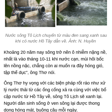
Nước sông Tô Lịch chuyển từ màu đen sang xanh sau
khi có nước Hồ Tây dẫn về. Ảnh: N. Huyền
Khoảng 20 năm nay sông trở nên ô nhiễm nặng nề,
nhất là vào tháng 10-11 khi nước cạn, mùi hôi bốc
lên nồng nặc, chẳng còn ai muốn ra đây hóng gió,
tập thể dục”, ông Thơ nói.
Ông Thơ hy vọng với các biện pháp rốt ráo như xử
lý nước thải từ các ống cống xả ra cùng với việc bổ
cập nước từ Hồ Tây về, sông Tô Lịch sẽ xanh lại.
Người dân sinh sống ở ven sông lại được thong
dong hóng mát, buông câu mỗi ngày.