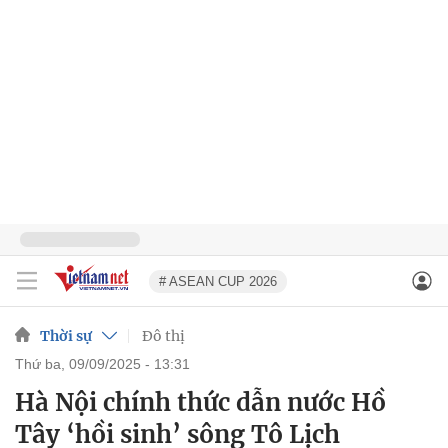
# ASEAN CUP 2026
Thời sự
Đô thị
thứ ba, 09/09/2025 - 13:31
Hà Nội chính thức dẫn nước Hồ
Tây ‘hồi sinh’ sông Tô Lịch