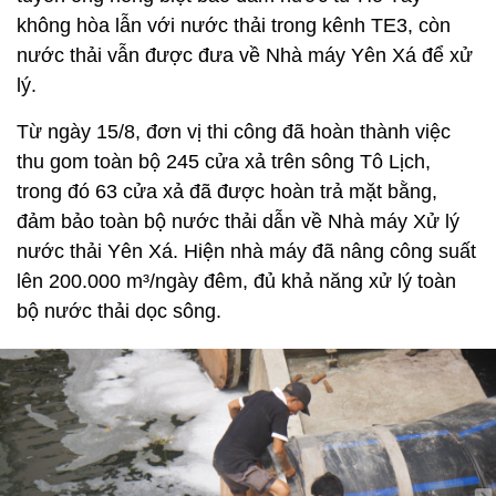
không hòa lẫn với nước thải trong kênh TE3, còn
nước thải vẫn được đưa về Nhà máy Yên Xá để xử
lý.
Từ ngày 15/8, đơn vị thi công đã hoàn thành việc
thu gom toàn bộ 245 cửa xả trên sông Tô Lịch,
trong đó 63 cửa xả đã được hoàn trả mặt bằng,
đảm bảo toàn bộ nước thải dẫn về Nhà máy Xử lý
nước thải Yên Xá. Hiện nhà máy đã nâng công suất
lên 200.000 m³/ngày đêm, đủ khả năng xử lý toàn
bộ nước thải dọc sông.