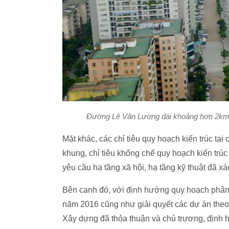
Đường Lê Văn Lương dài khoảng hơn 2km 
Mặt khác, các chỉ tiêu quy hoạch kiến trúc tạ
khung, chỉ tiêu khống chế quy hoạch kiến trú
yêu cầu hạ tầng xã hội, hạ tầng kỹ thuật đã x
Bên cạnh đó, với định hướng quy hoạch phân 
năm 2016 cũng như giải quyết các dự án theo 
Xây dựng đã thỏa thuận và chủ trương, định hư