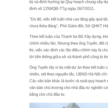
kỳ và định hướng tại Quy hoạch chung xây d
định số 1259/QĐ-TTg ngày 26/7/2011.
"Do đó, việc kết luận nhà cao tầng gây quá tải
chưa thỏa đáng", Phó Giám đốc Sở QHKT Hà 
Theo kết luận của Thanh tra Bộ Xây dựng, k
chỉnh nhiều lần. Nhưng theo ông Tuyến, đối 
thị, việc xác định các lần điều chỉnh này là 
lời liên thông giữa sở và thành phố cũng bị tín
Ông Tuyến lấy ví dụ một dự án theo kết luận 
nhiên, xét theo nguyên tắc, UBND Hà Nội chỉ
Các văn bản khác là bước rà soát quy hoạch đ
văn bản chủ trương cho nhà đầu tư nghiên cứ
bằng cho chủ đầu tư.