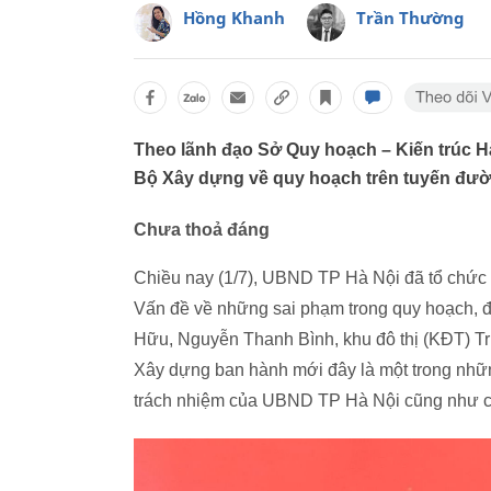
Hồng Khanh
Trần Thường
Theo lãnh đạo Sở Quy hoạch – Kiến trúc Hà
Bộ Xây dựng về quy hoạch trên tuyến đườ
Chưa thoả đáng
Chiều nay (1/7), UBND TP Hà Nội đã tổ chức họp
Vấn đề về những sai phạm trong quy hoạch, 
Hữu, Nguyễn Thanh Bình, khu đô thị (KĐT) Tr
Xây dựng ban hành mới đây là một trong nhữn
trách nhiệm của UBND TP Hà Nội cũng như cá