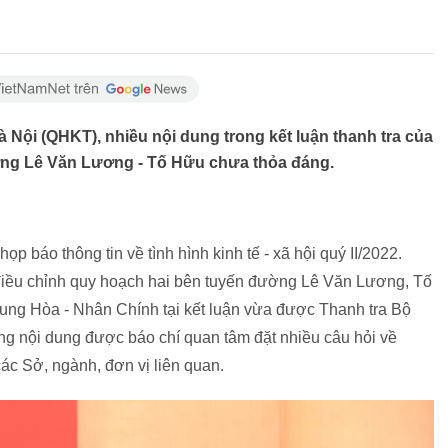
 Nội (QHKT), nhiều nội dung trong kết luận thanh tra của
ng Lê Văn Lương - Tố Hữu chưa thỏa đáng.
 báo thông tin về tình hình kinh tế - xã hội quý II/2022.
điều chỉnh quy hoạch hai bên tuyến đường Lê Văn Lương, Tố
ung Hòa - Nhân Chính tại kết luận vừa được Thanh tra Bộ
g nội dung được báo chí quan tâm đặt nhiều câu hỏi về
c Sở, ngành, đơn vị liên quan.