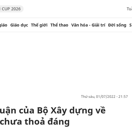
 CUP 2026
Tu
giáo
Giáo dục
Thế giới
Thể thao
Văn hóa - Giải trí
Đời sống
S
thứ sáu, 01/07/2022 - 21:57
luận của Bộ Xây dựng về
chưa thoả đáng