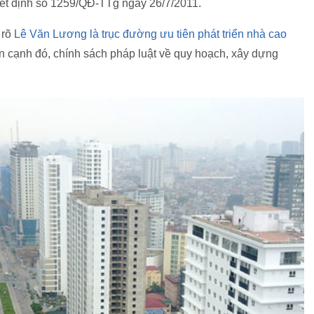
ết định số 1259/QĐ-TTg ngày 26/7/2011.
 rõ
Lê Văn Lương là trục đường ưu tiên phát triển nhà cao
n cạnh đó, chính sách pháp luật về quy hoạch, xây dựng