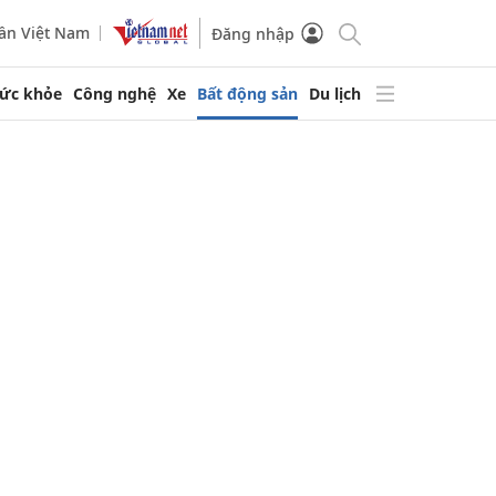
ần Việt Nam
Đăng nhập
ức khỏe
Công nghệ
Xe
Bất động sản
Du lịch