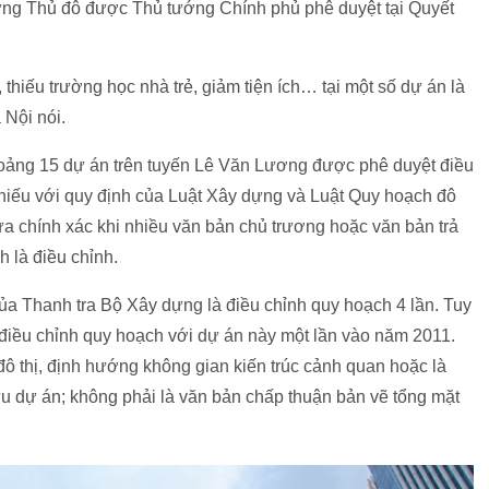
ựng Thủ đô được Thủ tướng Chính phủ phê duyệt tại Quyết
, thiếu trường học nhà trẻ, giảm tiện ích… tại một số dự án là
Nội nói.
hoảng 15 dự án trên tuyến Lê Văn Lương được phê duyệt điều
chiếu với quy định của Luật Xây dựng và Luật Quy hoạch đô
chưa chính xác khi nhiều văn bản chủ trương hoặc văn bản trả
h là điều chỉnh.
của Thanh tra Bộ Xây dựng là điều chỉnh quy hoạch 4 lần. Tuy
 điều chỉnh quy hoạch với dự án này một lần vào năm 2011.
ô thị, định hướng không gian kiến trúc cảnh quan hoặc là
u dự án; không phải là văn bản chấp thuận bản vẽ tổng mặt