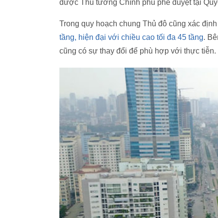
được Thủ tướng Chính phủ phê duyệt tại Quy
Trong quy hoạch chung Thủ đô cũng xác định
tầng, hiện đại với chiều cao tối đa 45 tầng
. Bê
cũng có sự thay đổi để phù hợp với thực tiễn.