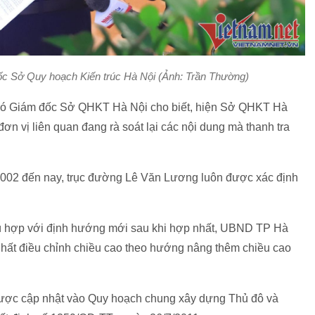
 Sở Quy hoạch Kiến trúc Hà Nội (Ảnh: Trần Thường)
Phó Giám đốc Sở QHKT Hà Nội cho biết, hiện Sở QHKT Hà
n vị liên quan đang rà soát lại các nội dung mà thanh tra
 2002 đến nay, trục đường Lê Văn Lương luôn được xác định
phù hợp với định hướng mới sau khi hợp nhất, UBND TP Hà
hất điều chỉnh chiều cao theo hướng nâng thêm chiều cao
được cập nhật vào Quy hoạch chung xây dựng Thủ đô và