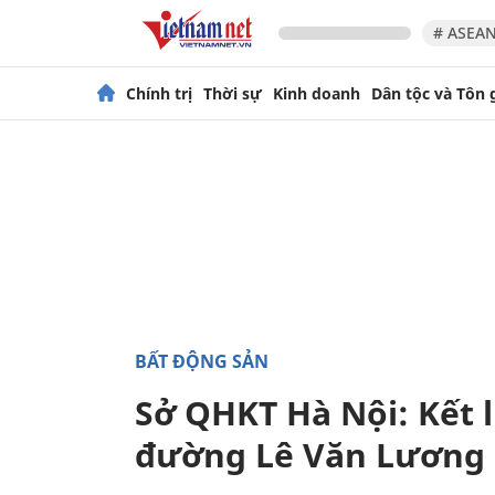
# ASEAN
Chính trị
Thời sự
Kinh doanh
Dân tộc và Tôn 
BẤT ĐỘNG SẢN
Sở QHKT Hà Nội: Kết 
đường Lê Văn Lương 