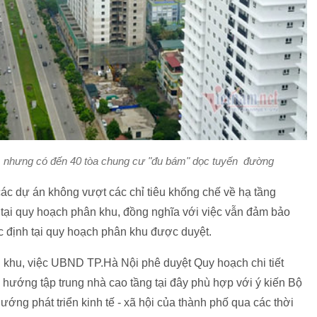
nhưng có đến 40 tòa chung cư "đu bám" dọc tuyến đường
i các dự án không vượt các chỉ tiêu khống chế về hạ tầng
c tại quy hoạch phân khu, đồng nghĩa với việc vẫn đảm bảo
ác định tại quy hoạch phân khu được duyệt.
khu, việc UBND TP.Hà Nội phê duyệt Quy hoạch chi tiết
hướng tập trung nhà cao tầng tại đây phù hợp với ý kiến Bộ
ớng phát triển kinh tế - xã hội của thành phố qua các thời