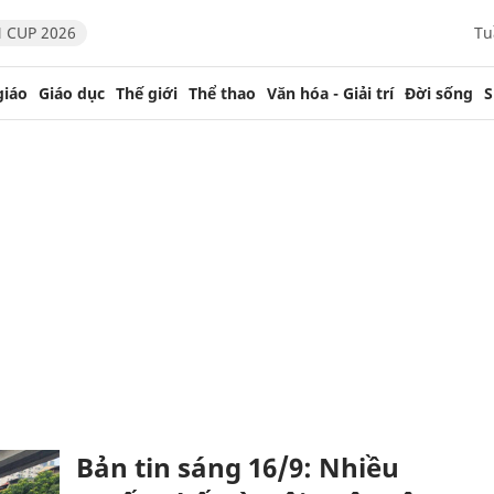
 CUP 2026
Tu
giáo
Giáo dục
Thế giới
Thể thao
Văn hóa - Giải trí
Đời sống
S
Bản tin sáng 16/9: Nhiều