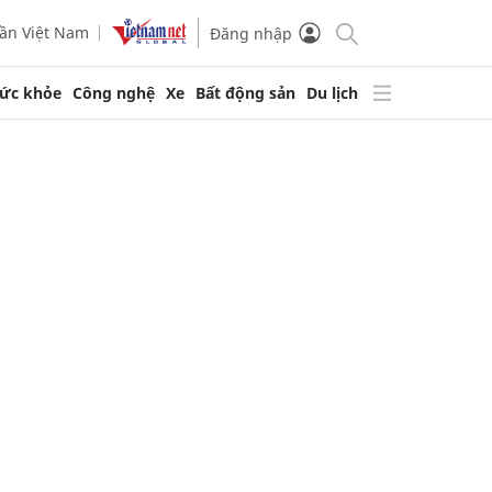
ần Việt Nam
Đăng nhập
ức khỏe
Công nghệ
Xe
Bất động sản
Du lịch