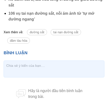
sắt
106 vụ tai nạn đường sắt, nỗi ám ảnh từ ‘tự mở
đường ngang’
Xem thêm về:
đường sắt
tai nạn đường sắt
đâm tàu hỏa