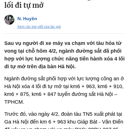
lối đi tự mở
N. Huyền
Xem các bài viết của tác giả
Sau vụ người đi xe máy va chạm với tàu hỏa tử
vong tại chỗ hôm 4/2, ngành đường sắt đã phối
hợp với lực lượng chức năng tiến hành xóa 4 lối
đi tự mở trên địa bàn Hà Nội.
Ngành đường sắt phối hợp với lực lượng công an ở
Hà Nội xóa 4 lối đi tự mở tại km6 + 963, km6 + 910,
km6 + 875, km6 + 847 tuyến đường sắt Hà Nội –
TPHCM.
Trước đó, vào ngày 4/2, đoàn tàu TN5 xuất phát tại
Ga Hà Nội đến km 6 + 963 khu Giáp Bát - Văn Điển