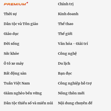
Chính trị
Thời sự
Kinh doanh
Dân tộc và Tôn giáo
Thể thao
Giáo dục
Thế giới
Đời sống
Văn hóa - Giải trí
Sức khỏe
Công nghệ
Ô tô xe máy
Du lịch
Bất động sản
Bạn đọc
Tuần Việt Nam
Công nghiệp hỗ trợ
Giảm nghèo bền vững
Nông thôn mới
Dân tộc thiểu số và miền núi
Nội dung chuyên đề