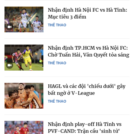
Nhận định Hà Nội FC vs Hà Tĩnh:
Mục tiêu 3 điểm
THỂ THAO
Nhận định TP.HCM vs Hà Nội FC:
Chờ Tuấn Hải, Văn Quyết tỏa sáng
THỂ THAO
HAGL và các đội 'chiếu dưới' gây
bất ngờ ở V-League
THỂ THAO
Nhận định play-off Hà Tĩnh vs
PVF-CAND: Trận cầu 'sinh tử'