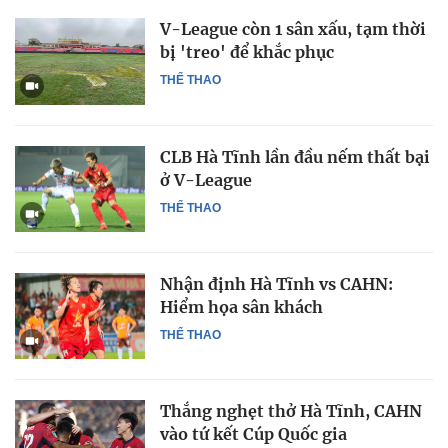
V-League còn 1 sân xấu, tạm thời
bị 'treo' để khắc phục
THỂ THAO
CLB Hà Tĩnh lần đầu nếm thất bại
ở V-League
THỂ THAO
Nhận định Hà Tĩnh vs CAHN:
Hiểm họa sân khách
THỂ THAO
Thắng nghẹt thở Hà Tĩnh, CAHN
vào tứ kết Cúp Quốc gia