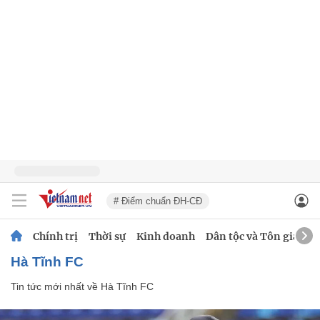
# Điểm chuẩn ĐH-CĐ
Chính trị
Thời sự
Kinh doanh
Dân tộc và Tôn giáo
Hà Tĩnh FC
Tin tức mới nhất về
Hà Tĩnh FC