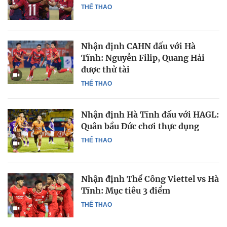
THỂ THAO
Nhận định CAHN đấu với Hà
Tĩnh: Nguyễn Filip, Quang Hải
được thử tài
THỂ THAO
Nhận định Hà Tĩnh đấu với HAGL:
Quân bầu Đức chơi thực dụng
THỂ THAO
Nhận định Thể Công Viettel vs Hà
Tĩnh: Mục tiêu 3 điểm
THỂ THAO