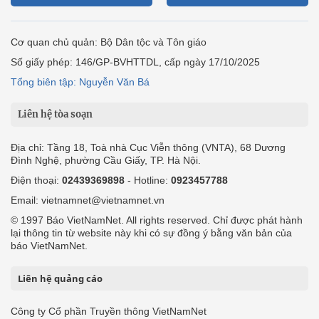
Cơ quan chủ quản: Bộ Dân tộc và Tôn giáo
Số giấy phép: 146/GP-BVHTTDL, cấp ngày 17/10/2025
Tổng biên tập: Nguyễn Văn Bá
Liên hệ tòa soạn
Địa chỉ: Tầng 18, Toà nhà Cục Viễn thông (VNTA), 68 Dương
Đình Nghệ, phường Cầu Giấy, TP. Hà Nội.
Điện thoại:
02439369898
- Hotline:
0923457788
Email: vietnamnet@vietnamnet.vn
© 1997 Báo VietNamNet. All rights reserved. Chỉ được phát hành
lại thông tin từ website này khi có sự đồng ý bằng văn bản của
báo VietNamNet.
Liên hệ quảng cáo
Công ty Cổ phần Truyền thông VietNamNet