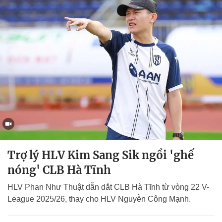
Trợ lý HLV Kim Sang Sik ngồi 'ghế
nóng' CLB Hà Tĩnh
HLV Phan Như Thuật dẫn dắt CLB Hà Tĩnh từ vòng 22 V-
League 2025/26, thay cho HLV Nguyễn Công Mạnh.