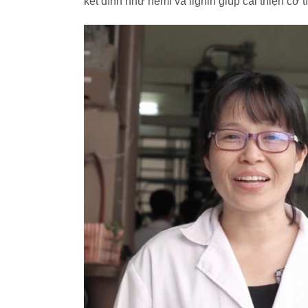
kết dính như hemi và lignin giúp cải thiện cơ 