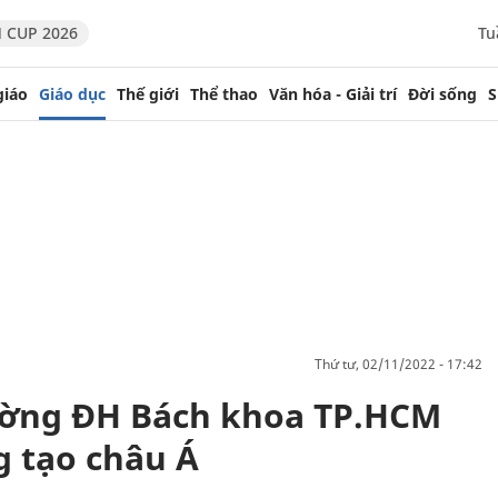
 CUP 2026
Tu
giáo
Giáo dục
Thế giới
Thể thao
Văn hóa - Giải trí
Đời sống
S
thứ tư, 02/11/2022 - 17:42
ường ĐH Bách khoa TP.HCM
g tạo châu Á