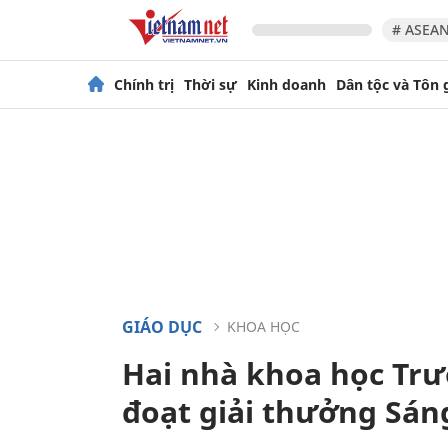
# ASEAN
Chính trị
Thời sự
Kinh doanh
Dân tộc và Tôn 
GIÁO DỤC
KHOA HỌC
Hai nhà khoa học Tr
đoạt giải thưởng Sán