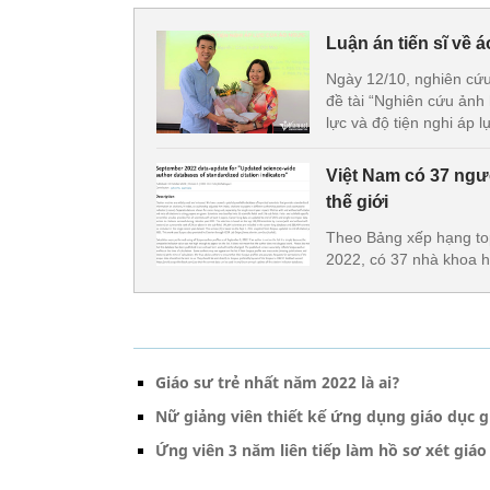
Luận án tiến sĩ về
Ngày 12/10, nghiên cứu
đề tài “Nghiên cứu ảnh
lực và độ tiện nghi áp 
Việt Nam có 37 ngư
thế giới
Theo Bảng xếp hạng to
2022, có 37 nhà khoa h
Giáo sư trẻ nhất năm 2022 là ai?
Nữ giảng viên thiết kế ứng dụng giáo dục gi
Ứng viên 3 năm liên tiếp làm hồ sơ xét giáo