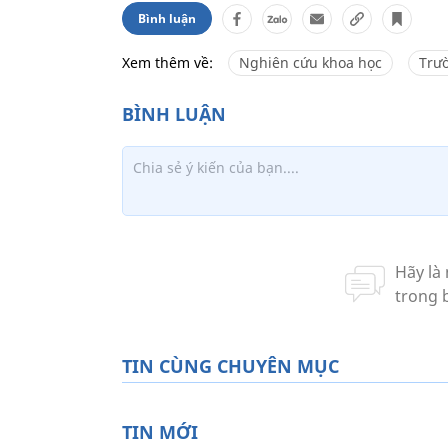
Bình luận
Xem thêm về:
Nghiên cứu khoa học
Trư
TIN CÙNG CHUYÊN MỤC
TIN MỚI