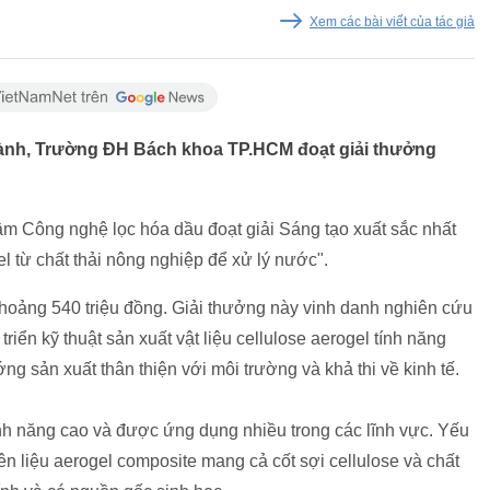
Xem các bài viết của tác giả
ành, Trường ĐH Bách khoa TP.HCM đoạt giải thưởng
m Công nghệ lọc hóa dầu đoạt giải Sáng tạo xuất sắc nhất
gel từ chất thải nông nghiệp để xử lý nước".
 khoảng 540 triệu đồng. Giải thưởng này vinh danh nghiên cứu
iển kỹ thuật sản xuất vật liệu cellulose aerogel tính năng
 sản xuất thân thiện với môi trường và khả thi về kinh tế.
 tính năng cao và được ứng dụng nhiều trong các lĩnh vực. Yếu
n liệu aerogel composite mang cả cốt sợi cellulose và chất