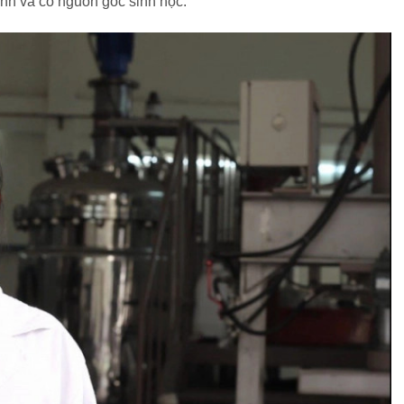
tính và có nguồn gốc sinh học.