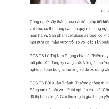
PGS.
Công nghệ sấy thăng hoa cải tiến giúp tiết ki
vật liệu, có thể nâng cấp lên quy mô công n
hiện hành. Sản phẩm cellulose aerogel có khố
môi hữu cơ, màu vượt trội so với các sản phẩm
PGS.TS Lê Thị Kim Phụng chia sẻ: "Hiện quy t
mô pilot, đã đăng ký sáng chế. Với giải thưởn
nghiệp. Toàn bộ giải thưởng sẽ được dùng ch
PGS.TS Bùi Xuân Thành, Trưởng phòng thí 
Sáng tạo nổi bật với đề tài nghiên cứu về “C
đô thị bền vững”. Giải thưởng trị giá 1 triệu