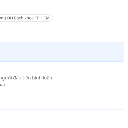
ờng ĐH Bách khoa TP.HCM