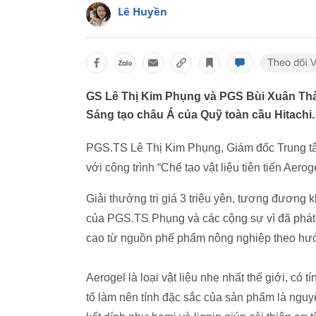
Lê Huyền
GS Lê Thị Kim Phụng và PGS Bùi Xuân Th
Sáng tạo châu Á của Quỹ toàn cầu Hitachi.
PGS.TS Lê Thị Kim Phụng, Giám đốc Trung tâ
với công trình “Chế tạo vật liệu tiên tiến Aero
Giải thưởng trị giá 3 triệu yên, tương đương
của PGS.TS Phụng và các cộng sự vì đã phát tr
cao từ nguồn phế phẩm nông nghiệp theo hướng
Aerogel là loại vật liệu nhẹ nhất thế giới, có
tố làm nên tính đặc sắc của sản phẩm là nguyê