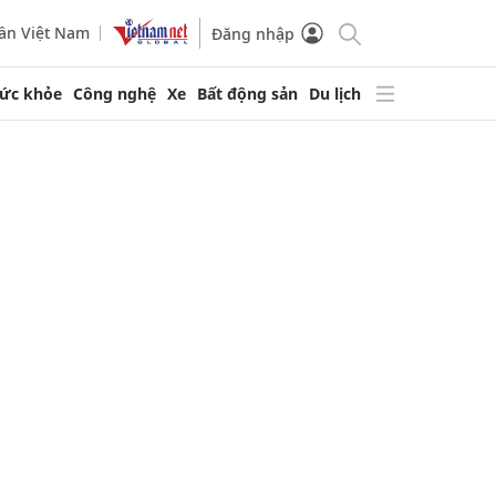
ần Việt Nam
Đăng nhập
ức khỏe
Công nghệ
Xe
Bất động sản
Du lịch