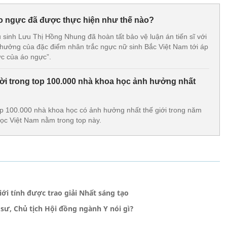
 áo ngực đã được thực hiện như thế nào?
 sinh Lưu Thị Hồng Nhung đã hoàn tất bảo vệ luận án tiến sĩ với
 hưởng của đặc điểm nhân trắc ngực nữ sinh Bắc Việt Nam tới áp
lực của áo ngực”.
ời trong top 100.000 nhà khoa học ảnh hưởng nhất
p 100.000 nhà khoa học có ảnh hưởng nhất thế giới trong năm
ọc Việt Nam nằm trong top này.
ới tính được trao giải Nhất sáng tạo
 sư, Chủ tịch Hội đồng ngành Y nói gì?