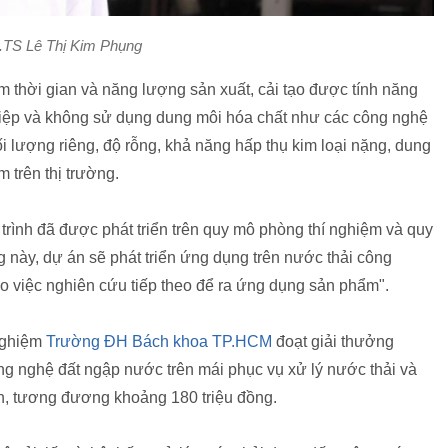
TS Lê Thị Kim Phụng
ệm thời gian và năng lượng sản xuất, cải tạo được tính năng
ghiệp và không sử dụng dung môi hóa chất như các công nghệ
i lượng riêng, độ rỗng, khả năng hấp thụ kim loại nặng, dung
 trên thị trường.
rình đã được phát triển trên quy mô phòng thí nghiệm và quy
g này, dự án sẽ phát triển ứng dụng trên nước thải công
o việc nghiên cứu tiếp theo để ra ứng dụng sản phẩm".
nghiệm
Trường ĐH Bách khoa TP.HCM
đoạt giải thưởng
ông nghệ đất ngập nước trên mái phục vụ xử lý nước thải và
 yên, tương đương khoảng 180 triệu đồng.