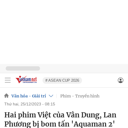
# ASEAN CUP 2026
Văn hóa - Giải trí
Phim - Truyền hình
thứ hai, 25/12/2023 - 08:15
Hai phim Việt của Vân Dung, Lan
Phương bị bom tấn 'Aquaman 2'