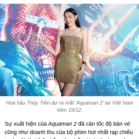
Hoa hậu Thùy Tiên dự ra mắt 'Aquaman 2' tại Việt Nam
hôm 19/12.
Sự xuất hiện của
Aquaman 2
đã cản tốc độ bán vé
cũng như doanh thu của bộ phim hot nhất rạp chiếu