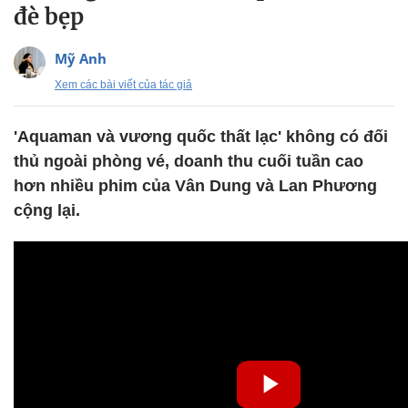
đè bẹp
Mỹ Anh
Xem các bài viết của tác giả
'Aquaman và vương quốc thất lạc' không có đối
thủ ngoài phòng vé, doanh thu cuối tuần cao
hơn nhiều phim của Vân Dung và Lan Phương
cộng lại.