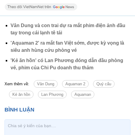
Vân Dung và con trai dự ra mắt phim điện ảnh đầu
tay trong cái lạnh tê tái
'Aquaman 2' ra mắt fan Việt sớm, được kỳ vọng là
siêu anh hùng cứu phòng vé
'Kẻ ăn hồn' có Lan Phương đóng dẫn đầu phòng
vé, phim của Chi Pu doanh thu thảm
Xem thêm về:
Vân Dung
Aquaman 2
Quỷ cẩu
Kẻ ăn hồn
Lan Phương
Aquaman