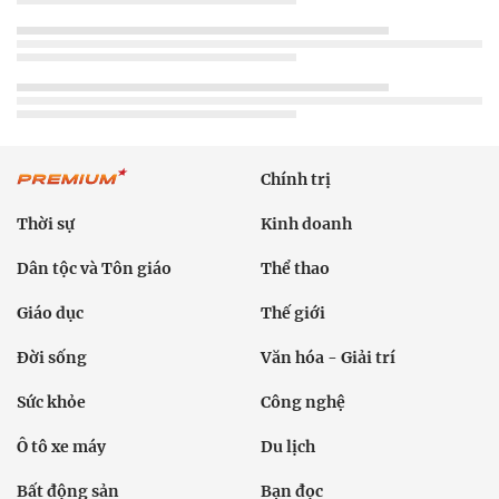
Chính trị
Thời sự
Kinh doanh
Dân tộc và Tôn giáo
Thể thao
Giáo dục
Thế giới
Đời sống
Văn hóa - Giải trí
Sức khỏe
Công nghệ
Ô tô xe máy
Du lịch
Bất động sản
Bạn đọc