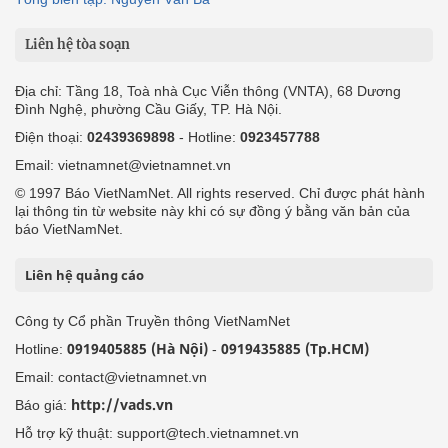
Liên hệ tòa soạn
Địa chỉ: Tầng 18, Toà nhà Cục Viễn thông (VNTA), 68 Dương
Đình Nghệ, phường Cầu Giấy, TP. Hà Nội.
Điện thoại:
02439369898
- Hotline:
0923457788
Email: vietnamnet@vietnamnet.vn
© 1997 Báo VietNamNet. All rights reserved. Chỉ được phát hành
lại thông tin từ website này khi có sự đồng ý bằng văn bản của
báo VietNamNet.
Liên hệ quảng cáo
Công ty Cổ phần Truyền thông VietNamNet
0919405885 (Hà Nội)
0919435885 (Tp.HCM)
Hotline:
-
Email: contact@vietnamnet.vn
http://vads.vn
Báo giá:
Hỗ trợ kỹ thuật: support@tech.vietnamnet.vn