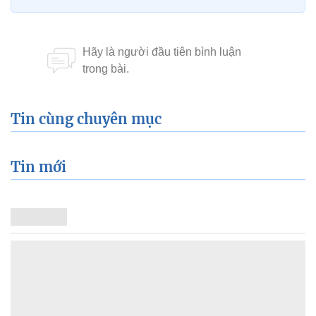
Tin cùng chuyên mục
Tin mới