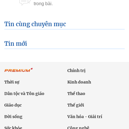
Tin cùng chuyên mục
Tin mới
Chính trị
Thời sự
Kinh doanh
Dân tộc và Tôn giáo
Thể thao
Giáo dục
Thế giới
Đời sống
Văn hóa - Giải trí
Sức khỏe
Công nghệ