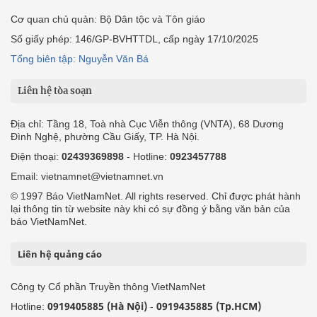
Cơ quan chủ quản: Bộ Dân tộc và Tôn giáo
Số giấy phép: 146/GP-BVHTTDL, cấp ngày 17/10/2025
Tổng biên tập: Nguyễn Văn Bá
Liên hệ tòa soạn
Địa chỉ: Tầng 18, Toà nhà Cục Viễn thông (VNTA), 68 Dương
Đình Nghệ, phường Cầu Giấy, TP. Hà Nội.
Điện thoại:
02439369898
- Hotline:
0923457788
Email: vietnamnet@vietnamnet.vn
© 1997 Báo VietNamNet. All rights reserved. Chỉ được phát hành
lại thông tin từ website này khi có sự đồng ý bằng văn bản của
báo VietNamNet.
Liên hệ quảng cáo
Công ty Cổ phần Truyền thông VietNamNet
0919405885 (Hà Nội)
0919435885 (Tp.HCM)
Hotline:
-