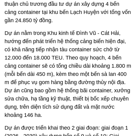
thuận chủ trương đầu tư dự án xây dựng 4 bến
cảng container tại khu bến Lạch Huyện với tổng vốn
gần 24.850 tỷ đồng.
Dự án nằm trong Khu kinh tế Đình Vũ - Cát Hải,
hướng đến phát triển hệ thống cảng biển hiện đại,
có khả năng tiếp nhận tàu container sức chở từ
12.000 đến 18.000 TEU. Theo quy hoạch, 4 bến
cảng container sẽ có tổng chiều dài khoảng 1.800 m
(mỗi bến dài 450 m), kèm theo một bến sà lan 400
m để phục vụ gom hàng bằng đường thủy nội địa.
Dự án cũng bao gồm hệ thống bãi container, xưởng
sửa chữa, hạ tầng kỹ thuật, thiết bị bốc xếp chuyên
dụng, trên diện tích sử dụng đất và mặt nước
khoảng 146 ha.
Dự án được triển khai theo 2 giai đoạn: giai đoạn 1