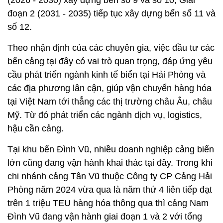
(2026 - 2030) xây dựng bến số 9 và số 10; Giai
đoạn 2 (2031 - 2035) tiếp tục xây dựng bến số 11 và
số 12.
Theo nhận định của các chuyên gia, việc đầu tư các
bến cảng tại đây có vai trò quan trọng, đáp ứng yêu
cầu phát triển ngành kinh tế biển tại Hải Phòng và
các địa phương lân cận, giúp vận chuyển hàng hóa
tại Việt Nam tới thẳng các thị trường châu Âu, châu
Mỹ. Từ đó phát triển các ngành dịch vụ, logistics,
hậu cần cảng.
Tại khu bến Đình Vũ, nhiều doanh nghiệp cảng biển
lớn cũng đang vận hành khai thác tại đây. Trong khi
chi nhánh cảng Tân Vũ thuộc Công ty CP Cảng Hải
Phòng năm 2024 vừa qua là năm thứ 4 liên tiếp đạt
trên 1 triệu TEU hàng hóa thông qua thì cảng Nam
Đình Vũ đang vận hành giai đoạn 1 và 2 với tổng