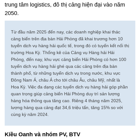
trung tâm logistics, đô thị cảng hiện đại vào năm
2050.
Từ đầu năm 2025 đến nay, các doanh nghiệp khai thác
cảng biển trên địa bàn Hải Phòng đã khai trương hơn 10
tuyến dịch vụ hàng hải quốc tế, trong đó có tuyến kết nối thị
trường Hoa Kỳ. Thống kê của Cảng vụ Hàng hải Hải
Phòng, đến nay, khu vực cảng biển Hải Phòng có hơn 100
tuyến dịch vụ hàng hải ghé qua các cảng trên địa bàn
thành phố, từ những tuyến dịch vụ trong nước, khu vực
Đông Nam Á, châu Á cho tới châu Âu, châu Mỹ, nhất là
Hoa Kỳ. Việc đa dạng các tuyến dịch vụ hàng hải góp phần
quan trọng giúp cảng biển Hải Phòng duy trì sản lượng
hàng hóa thông qua tăng cao. Riêng 4 tháng năm 2025,
lượng hàng qua cảng đạt 34,6 triệu tấn, tăng 15% so với
cùng kỳ năm 2024.
Kiều Oanh và nhóm PV, BTV