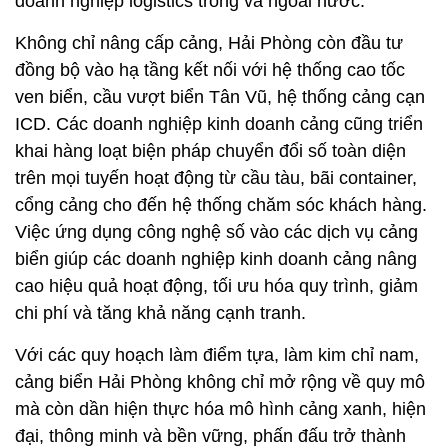
doanh nghiệp logistics trong và ngoài nước.
Không chỉ nâng cấp cảng, Hải Phòng còn đầu tư
đồng bộ vào hạ tầng kết nối với hệ thống cao tốc
ven biển, cầu vượt biển Tân Vũ, hệ thống cảng cạn
ICD. Các doanh nghiệp kinh doanh cảng cũng triển
khai hàng loạt biện pháp chuyển đổi số toàn diện
trên mọi tuyến hoạt động từ cầu tàu, bãi container,
cổng cảng cho đến hệ thống chăm sóc khách hàng.
Việc ứng dụng công nghệ số vào các dịch vụ cảng
biển giúp các doanh nghiệp kinh doanh cảng nâng
cao hiệu quả hoạt động, tối ưu hóa quy trình, giảm
chi phí và tăng khả năng cạnh tranh.
Với các quy hoạch làm điểm tựa, làm kim chỉ nam,
cảng biển Hải Phòng không chỉ mở rộng về quy mô
mà còn dần hiện thực hóa mô hình cảng xanh, hiện
đại, thông minh và bền vững, phấn đấu trở thành