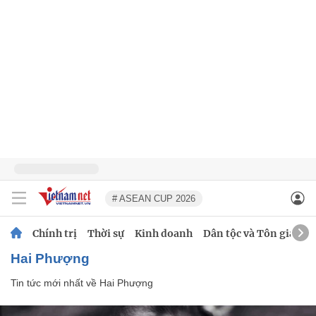
# ASEAN CUP 2026
Chính trị
Thời sự
Kinh doanh
Dân tộc và Tôn giáo
Hai Phượng
Tin tức mới nhất về
Hai Phượng