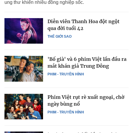
ung thư khiến nhiều đồng nghiệp sốc.
Diễn viên Thanh Hoa đột ngột
qua đời tuổi 42
THẾ GIỚI SAO
'Bố già' và 6 phim Việt lần đầu ra
mắt khán giả Trung Đông
PHIM - TRUYỀN HÌNH
Phim Việt rụt rè xuất ngoại, chờ
ngày bùng nổ
PHIM - TRUYỀN HÌNH