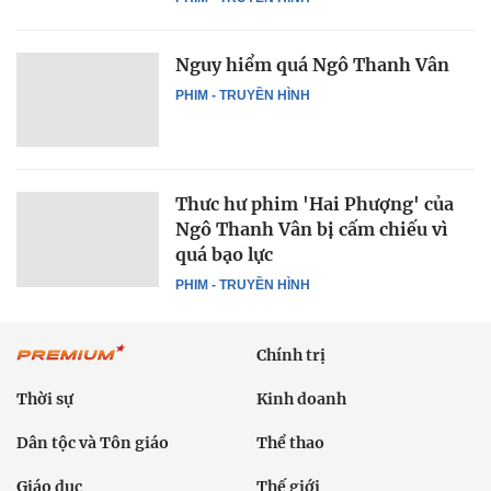
Nguy hiểm quá Ngô Thanh Vân
PHIM - TRUYỀN HÌNH
Thưc hư phim 'Hai Phượng' của
Ngô Thanh Vân bị cấm chiếu vì
quá bạo lực
PHIM - TRUYỀN HÌNH
Chính trị
Thời sự
Kinh doanh
Dân tộc và Tôn giáo
Thể thao
Giáo dục
Thế giới