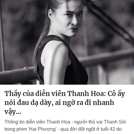
Thầy của diễn viên Thanh Hoa: Cô ấy
nói đau dạ dày, ai ngờ ra đi nhanh
vậy...
Thông tin diễn viên Thanh Hoa - người thủ vai Thanh Sói
trong phim 'Hai Phượng' - qua đời đột ngột ở tuổi 42 do