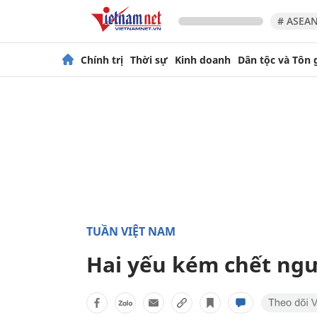
# ASEAN
Chính trị
Thời sự
Kinh doanh
Dân tộc và Tôn 
TUẦN VIỆT NAM
Hai yếu kém chết ngư