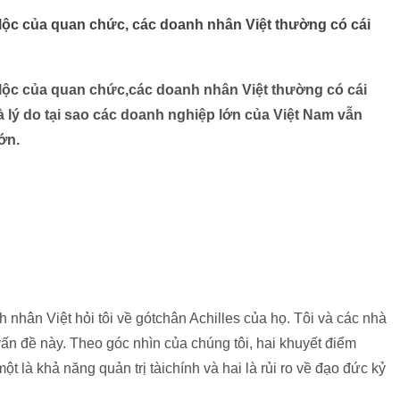
g lộc của quan chức, các doanh nhân Việt thường có cái
g lộc của quan chức,các doanh nhân Việt thường có cái
 lý do tại sao các doanh nghiệp lớn của Việt Nam vẫn
ớn.
h nhân Việt hỏi tôi về gótchân Achilles của họ. Tôi và các nhà
n đề này. Theo góc nhìn của chúng tôi, hai khuyết điểm
t là khả năng quản trị tàichính và hai là rủi ro về đạo đức kỷ