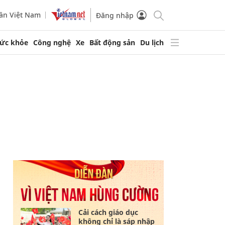
ần Việt Nam
Đăng nhập
ức khỏe
Công nghệ
Xe
Bất động sản
Du lịch
Cải cách giáo dục
không chỉ là sáp nhập