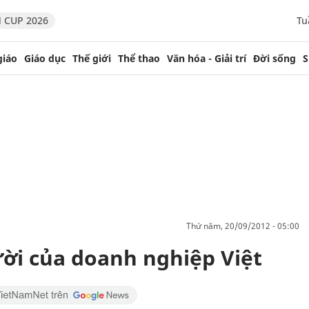
 CUP 2026
Tu
giáo
Giáo dục
Thế giới
Thể thao
Văn hóa - Giải trí
Đời sống
S
thứ năm, 20/09/2012 - 05:00
ời của doanh nghiệp Việt