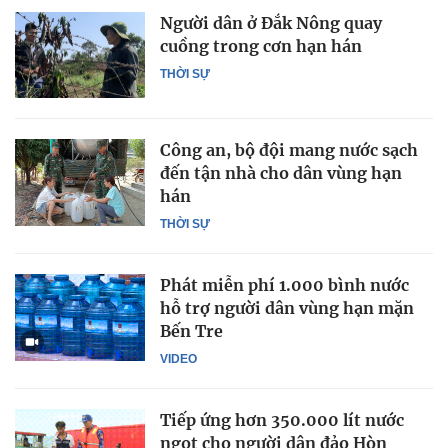
Người dân ở Đắk Nông quay
cuồng trong cơn hạn hán
THỜI SỰ
Công an, bộ đội mang nước sạch
đến tận nhà cho dân vùng hạn
hán
THỜI SỰ
Phát miễn phí 1.000 bình nước
hỗ trợ người dân vùng hạn mặn
Bến Tre
VIDEO
Tiếp ứng hơn 350.000 lít nước
ngọt cho người dân đảo Hòn