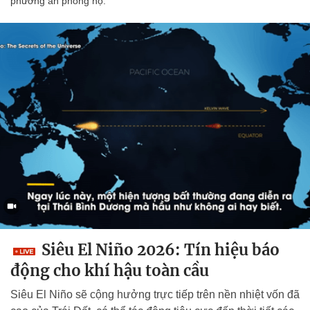
phương án phòng hộ.
Siêu El Niño 2026: Tín hiệu báo
động cho khí hậu toàn cầu
Siêu El Niño sẽ cộng hưởng trực tiếp trên nền nhiệt vốn đã