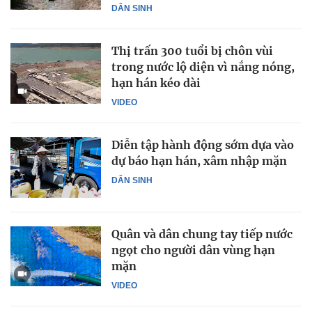
DÂN SINH
Thị trấn 300 tuổi bị chôn vùi
trong nước lộ diện vì nắng nóng,
hạn hán kéo dài
VIDEO
Diễn tập hành động sớm dựa vào
dự báo hạn hán, xâm nhập mặn
DÂN SINH
Quân và dân chung tay tiếp nước
ngọt cho người dân vùng hạn
mặn
VIDEO