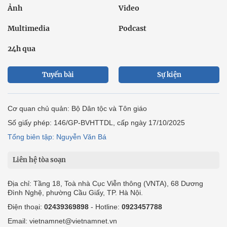
Ảnh
Video
Multimedia
Podcast
24h qua
Tuyến bài
Sự kiện
Cơ quan chủ quản: Bộ Dân tộc và Tôn giáo
Số giấy phép: 146/GP-BVHTTDL, cấp ngày 17/10/2025
Tổng biên tập: Nguyễn Văn Bá
Liên hệ tòa soạn
Địa chỉ: Tầng 18, Toà nhà Cục Viễn thông (VNTA), 68 Dương
Đình Nghệ, phường Cầu Giấy, TP. Hà Nội.
Điện thoại:
02439369898
- Hotline:
0923457788
Email: vietnamnet@vietnamnet.vn