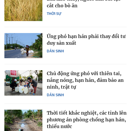
cắt cho bò ăn
THỜI SỰ
Ứng phó hạn hán phải thay đổi tư
duy sản xuất
DÂN SINH
Chủ động ứng phó với thiên tai,
nắng nóng, hạn hán, đảm bảo an
ninh, trật tự
DÂN SINH
Thời tiết khắc nghiệt, các tỉnh lên
phương án phòng chống hạn hán,
thiếu nước