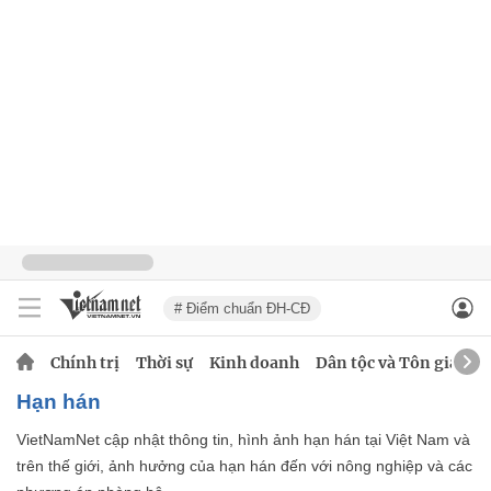
# Điểm chuẩn ĐH-CĐ
Chính trị
Thời sự
Kinh doanh
Dân tộc và Tôn giáo
hạn hán
VietNamNet cập nhật thông tin, hình ảnh hạn hán tại Việt Nam và
trên thế giới, ảnh hưởng của hạn hán đến với nông nghiệp và các