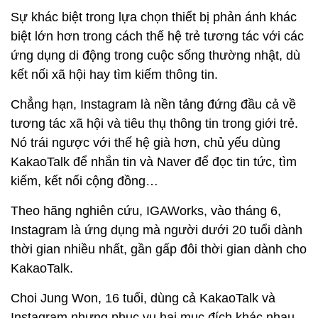
Sự khác biệt trong lựa chọn thiết bị phản ánh khác
biệt lớn hơn trong cách thế hệ trẻ tương tác với các
ứng dụng di động trong cuộc sống thường nhật, dù
kết nối xã hội hay tìm kiếm thông tin.
Chẳng hạn, Instagram là nền tảng đứng đầu cả về
tương tác xã hội và tiêu thụ thông tin trong giới trẻ.
Nó trái ngược với thế hệ già hơn, chủ yếu dùng
KakaoTalk để nhắn tin và Naver để đọc tin tức, tìm
kiếm, kết nối cộng đồng…
Theo hãng nghiên cứu, IGAWorks, vào tháng 6,
Instagram là ứng dụng mà người dưới 20 tuổi dành
thời gian nhiều nhất, gần gấp đôi thời gian dành cho
KakaoTalk.
Choi Jung Won, 16 tuổi, dùng cả KakaoTalk và
Instagram nhưng phục vụ hai mục đích khác nhau.