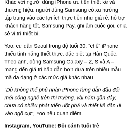
Khác với người dùng iPhone ưu tiên thiết kế và
thương hiệu, người dùng Samsung có xu hướng
tập trung vào các lợi ích thực tiễn như giá rẻ, hỗ trợ
khách hàng tốt, Samsung Pay, ghi âm cuộc gọi, chia
sẻ vị trí thiết bị.
Yoo, cư dân Seoul trong độ tuổi 30, “chê” iPhone
thiếu tính năng thiết thực, đặc biệt tại Hàn Quốc.
Theo anh, dòng Samsung Galaxy – Z, S và A –
mang đến giá trị hấp dẫn hơn dựa trên nhiều mẫu
mã đa dạng ở các mức giá khác nhau.
“Dù không thể phủ nhận iPhone từng dẫn đầu đổi
mới công nghệ trên thị trường, vài năm gần đây,
chưa có nhiều phát triển đột phá và thiết kế dần đi
vào ngõ cụt”,
Yoo nêu quan điểm.
Instagram, YouTube: Đôi cánh tuổi trẻ