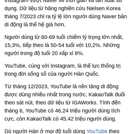
Instagram vượt Naver về thời gian và tần suất sử
dụng. Dữ liệu từ hãng nghiên cứu Nielsen Korea
tháng 7/2023 chỉ ra tỷ lệ lớn người dùng Naver bản
di động là thế hệ già hơn.
Người dùng từ 60-69 tuổi chiếm tỷ trọng lớn nhất,
15,3%, tiếp theo là 50-54 tuổi với 10,2%. Những
người trong độ tuổi 20 xấp xỉ 8%.
YouTube, cùng với Instagram, là thế lực thống trị
trong đời sống số của người Hàn Quốc.
Từ tháng 12/2023, YouTube là nền tảng di động
được dùng nhiều nhất trong nước, KakaoTalk đuổi
theo sát nút, theo dữ liệu từ IGAWorks. Tính đến
tháng 6, YouTube có 46,24 triệu người dùng tích
cực, còn KakaoTalk có 45,42 triệu người dùng.
Dù người Hàn ở mọi độ tuổi dùng
YouTube
theo