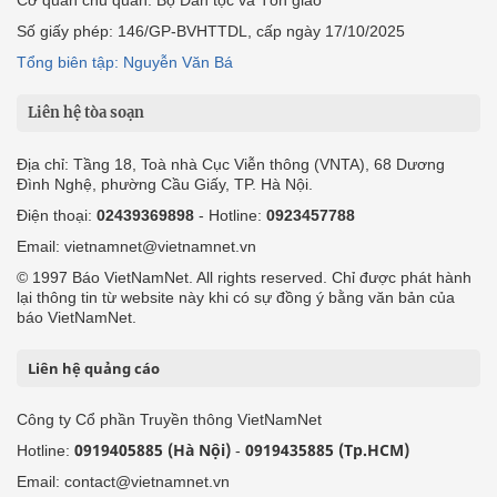
Số giấy phép: 146/GP-BVHTTDL, cấp ngày 17/10/2025
Tổng biên tập: Nguyễn Văn Bá
Liên hệ tòa soạn
Địa chỉ: Tầng 18, Toà nhà Cục Viễn thông (VNTA), 68 Dương
Đình Nghệ, phường Cầu Giấy, TP. Hà Nội.
Điện thoại:
02439369898
- Hotline:
0923457788
Email: vietnamnet@vietnamnet.vn
© 1997 Báo VietNamNet. All rights reserved. Chỉ được phát hành
lại thông tin từ website này khi có sự đồng ý bằng văn bản của
báo VietNamNet.
Liên hệ quảng cáo
Công ty Cổ phần Truyền thông VietNamNet
0919405885 (Hà Nội)
0919435885 (Tp.HCM)
Hotline:
-
Email: contact@vietnamnet.vn