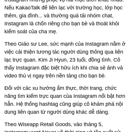
Nếu KakaoTalk để liên lạc với trường học, lớp học
thêm, gia đình... và thường quá tải nhóm chat,
Instagram là chốn riêng cho bạn bè và thoát khỏi
kiểm soát của cha mẹ.
Theo Giáo sư Lee, sức mạnh của Instagram nằm ở
việc cải thiện tương tác người dùng thông qua liên
lạc trực quan. Kim Ji Hyun, 23 tuổi, đồng tình. Cô
thấy Instagram đặc biệt hữu ích khi chia sẻ ảnh và
video thú vị ngay trên nền tảng cho bạn bè.
Đối với các xu hướng ẩm thực, thời trang, chức
năng tìm kiếm trực quan của Instagram nổi bật hơn
hẳn. Hệ thống hashtag cũng giúp cô khám phá nội
dung liên quan từ người dùng khác dễ dàng.
Theo Wiseapp Retail Goods, vào tháng 5,