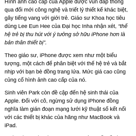
Hình ảnh cao cấp của Apple được vun đắp thông
qua đổi mới công nghệ và triết lý thiết kế khác biệt,
gây tiếng vang với giới trẻ. Giáo sư Khoa học tiêu
dùng Lee Eun Hee của Đại học Inha nhận xét,
“thế
hệ trẻ bị thu hút với ý tưởng sở hữu iPhone hơn là
bản thân thiết bị”.
Theo giáo sư, iPhone được xem như một biểu
tượng, một cách để phân biệt với thế hệ trẻ và bắt
nhịp với bạn bè đồng trang lứa. Mức giá cao cũng
củng cố hình ảnh cao cấp của nó.
Sinh viên Park còn đề cập đến hệ sinh thái của
Apple. Đối với cô, ngừng sử dụng iPhone đồng
nghĩa làm gián đoạn mạng lưới kỹ thuật số kết nối
với các thiết bị khác của hãng như MacBook và
iPad.