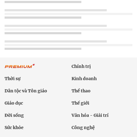
Chính trị
Thời sự
Kinh doanh
Dân tộc và Tôn giáo
Thể thao
Giáo dục
Thế giới
Đời sống
Văn hóa - Giải trí
Sức khỏe
Công nghệ