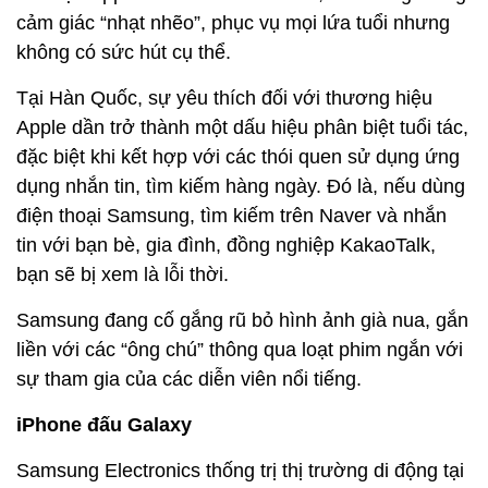
cảm giác “nhạt nhẽo”, phục vụ mọi lứa tuổi nhưng
không có sức hút cụ thể.
Tại Hàn Quốc, sự yêu thích đối với thương hiệu
Apple dần trở thành một dấu hiệu phân biệt tuổi tác,
đặc biệt khi kết hợp với các thói quen sử dụng ứng
dụng nhắn tin, tìm kiếm hàng ngày. Đó là, nếu dùng
điện thoại Samsung, tìm kiếm trên Naver và nhắn
tin với bạn bè, gia đình, đồng nghiệp KakaoTalk,
bạn sẽ bị xem là lỗi thời.
Samsung đang cố gắng rũ bỏ hình ảnh già nua, gắn
liền với các “ông chú” thông qua loạt phim ngắn với
sự tham gia của các diễn viên nổi tiếng.
iPhone đấu Galaxy
Samsung Electronics thống trị thị trường di động tại