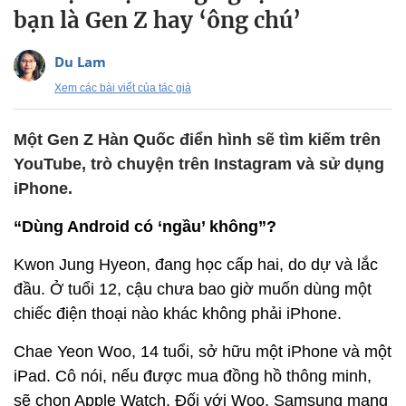
bạn là Gen Z hay ‘ông chú’
Du Lam
Xem các bài viết của tác giả
Một Gen Z Hàn Quốc điển hình sẽ tìm kiếm trên
YouTube, trò chuyện trên Instagram và sử dụng
iPhone.
“Dùng Android có ‘ngầu’ không”?
Kwon Jung Hyeon, đang học cấp hai, do dự và lắc
đầu. Ở tuổi 12, cậu chưa bao giờ muốn dùng một
chiếc điện thoại nào khác không phải iPhone.
Chae Yeon Woo, 14 tuổi, sở hữu một iPhone và một
iPad. Cô nói, nếu được mua đồng hồ thông minh,
sẽ chọn Apple Watch. Đối với Woo, Samsung mang