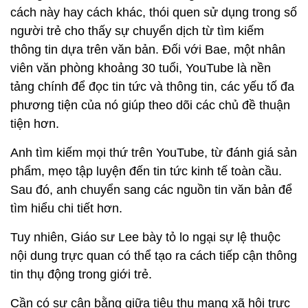
cách này hay cách khác, thói quen sử dụng trong số
người trẻ cho thấy sự chuyển dịch từ tìm kiếm
thông tin dựa trên văn bản. Đối với Bae, một nhân
viên văn phòng khoảng 30 tuổi, YouTube là nền
tảng chính để đọc tin tức và thông tin, các yếu tố đa
phương tiện của nó giúp theo dõi các chủ đề thuận
tiện hơn.
Anh tìm kiếm mọi thứ trên YouTube, từ đánh giá sản
phẩm, mẹo tập luyện đến tin tức kinh tế toàn cầu.
Sau đó, anh chuyển sang các nguồn tin văn bản để
tìm hiểu chi tiết hơn.
Tuy nhiên, Giáo sư Lee bày tỏ lo ngại sự lệ thuộc
nội dung trực quan có thể tạo ra cách tiếp cận thông
tin thụ động trong giới trẻ.
Cần có sự cân bằng giữa tiêu thụ mạng xã hội trực