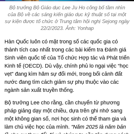
Bộ trưởng Bộ Giáo dục Lee Ju Ho công bố tầm nhìn
của Bộ về các sáng kiến giáo dục kỹ thuật số tại một
sự kiện được tổ chức ở Trung tâm hội nghị Sejong ngày
22/2/2023. Ảnh: Yonhap
Hàn Quốc luôn có mặt trong số các quốc gia có
thành tích cao nhất trong các bài kiểm tra Đánh giá
Sinh viên quốc tế của Tổ chức Hợp tác và Phát triển
Kinh tế (OECD). Dù vậy, chính phủ lo ngại việc “học
vẹt” đang kìm hãm sự đổi mới, trong bối cảnh đất
nước đang tìm cách giảm sự phụ thuộc vào các
ngành sản xuất truyền thống.
Bộ trưởng Lee cho rằng, cần chuyển từ phương
pháp giảng dạy một chiều, dựa trên ghi nhớ sang
một không gian số, nơi học sinh có thể tham gia và
làm chủ việc học của mình.
"Năm 2025 là năm bản