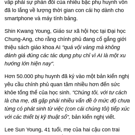
vấp phải sự phản đối của nhiều bậc phụ huynh vốn
đã lo lắng về lượng thời gian con cái họ dành cho
smartphone và máy tính bảng.
Shin Kwang Young, Giáo sư xã hội học tại Đại học
Chung-Ang, cho rằng chính phủ đang cố gắng giới
thiệu sách giáo khoa AI
"quá vội vàng mà không
đánh giá đúng các tác dụng phụ chỉ vì AI là một xu
hướng lớn hiện nay".
Hơn 50.000 phụ huynh đã ký vào một bản kiến nghị
yêu cầu chính phủ quan tâm nhiều hơn đến sức
khỏe tổng thể của học sinh.
"Chúng tôi, với tư cách
là cha mẹ, đã gặp phải nhiều vấn đề ở mức độ chưa
từng có phát sinh từ việc (con cái chúng tôi) tiếp xúc
với các thiết bị kỹ thuật số",
bản kiến nghị viết.
Lee Sun Young, 41 tuổi, mẹ của hai cậu con trai