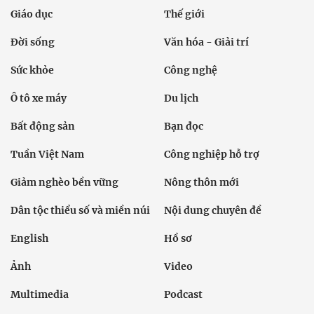
Giáo dục
Thế giới
Đời sống
Văn hóa - Giải trí
Sức khỏe
Công nghệ
Ô tô xe máy
Du lịch
Bất động sản
Bạn đọc
Tuần Việt Nam
Công nghiệp hỗ trợ
Giảm nghèo bền vững
Nông thôn mới
Dân tộc thiểu số và miền núi
Nội dung chuyên đề
English
Hồ sơ
Ảnh
Video
Multimedia
Podcast