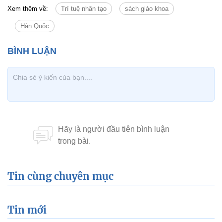
Xem thêm về:
Trí tuệ nhân tạo
sách giáo khoa
Hàn Quốc
Tin cùng chuyên mục
Tin mới