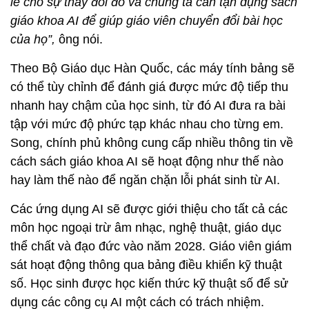
lề cho sự thay đổi đó và chúng ta cần tận dụng sách
giáo khoa AI để giúp giáo viên chuyển đổi bài học
của họ”,
ông nói.
Theo Bộ Giáo dục Hàn Quốc, các máy tính bảng sẽ
có thể tùy chỉnh để đánh giá được mức độ tiếp thu
nhanh hay chậm của học sinh, từ đó AI đưa ra bài
tập với mức độ phức tạp khác nhau cho từng em.
Song, chính phủ không cung cấp nhiều thông tin về
cách sách giáo khoa AI sẽ hoạt động như thế nào
hay làm thế nào để ngăn chặn lỗi phát sinh từ AI.
Các ứng dụng AI sẽ được giới thiệu cho tất cả các
môn học ngoại trừ âm nhạc, nghệ thuật, giáo dục
thể chất và đạo đức vào năm 2028. Giáo viên giám
sát hoạt động thông qua bảng điều khiển kỹ thuật
số. Học sinh được học kiến thức kỹ thuật số để sử
dụng các công cụ AI một cách có trách nhiệm.