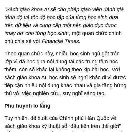
"Sách giáo khoa AI sẽ cho phép giáo viên đánh giá
trình độ và tốc độ học tập của từng học sinh dựa
trên dữ liệu và cung cấp một nền giáo dục được
‘may đo’ cho từng học sinh",
một quan chức chính
phủ chia sẻ với
Financial Times.
Theo quan chức này, nhiều học sinh ngủ gật trên
lớp vì đã học qua nội dung tại các trung tâm học
thêm, còn số khác lại không theo kịp bài học. Với
sách giáo khoa AI, học sinh sẽ nghĩ khác đi vì được
tiếp cận nhiều nội dung khác nhau và gia tăng hứng
thú với việc nghiên cứu, suy nghĩ sáng tạo.
Phụ huynh lo lắng
Tuy nhiên, đề xuất của Chính phủ Hàn Quốc về
sách giáo khoa kỹ thuật số “đầu tiên trên thế giới”