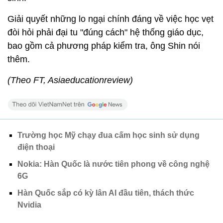
Giải quyết những lo ngại chính đáng về việc học vẹt
đòi hỏi phải đại tu "đúng cách" hệ thống giáo dục,
bao gồm cả phương pháp kiểm tra, ông Shin nói
thêm.
(Theo FT, Asiaeducationreview)
Trường học Mỹ chạy đua cấm học sinh sử dụng
điện thoại
Nokia: Hàn Quốc là nước tiên phong về công nghệ
6G
Hàn Quốc sắp có kỳ lân AI đầu tiên, thách thức
Nvidia