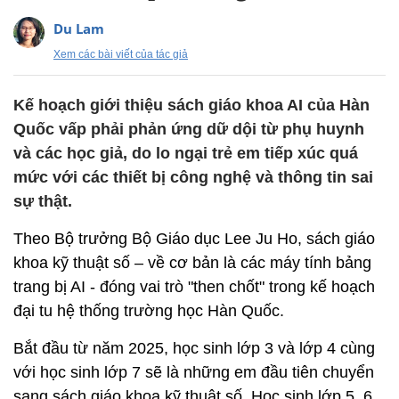
Du Lam
Xem các bài viết của tác giả
Kế hoạch giới thiệu sách giáo khoa AI của Hàn
Quốc vấp phải phản ứng dữ dội từ phụ huynh
và các học giả, do lo ngại trẻ em tiếp xúc quá
mức với các thiết bị công nghệ và thông tin sai
sự thật.
Theo Bộ trưởng Bộ Giáo dục Lee Ju Ho, sách giáo
khoa kỹ thuật số – về cơ bản là các máy tính bảng
trang bị AI - đóng vai trò "then chốt" trong kế hoạch
đại tu hệ thống trường học Hàn Quốc.
Bắt đầu từ năm 2025, học sinh lớp 3 và lớp 4 cùng
với học sinh lớp 7 sẽ là những em đầu tiên chuyển
sang sách giáo khoa kỹ thuật số. Học sinh lớp 5, 6