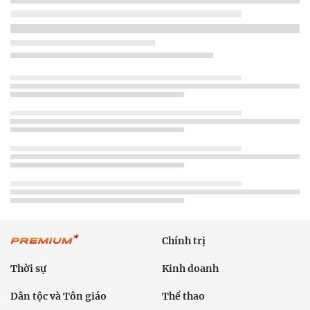
Chính trị
Thời sự
Kinh doanh
Dân tộc và Tôn giáo
Thể thao