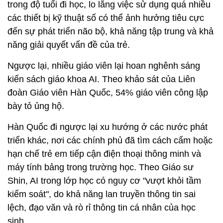
trong độ tuổi đi học, lo lắng việc sử dụng quá nhiều
các thiết bị kỹ thuật số có thể ảnh hưởng tiêu cực
đến sự phát triển não bộ, khả năng tập trung và khả
năng giải quyết vấn đề của trẻ.
Ngược lại, nhiều giáo viên lại hoan nghênh sáng
kiến sách giáo khoa AI. Theo khảo sát của Liên
đoàn Giáo viên Hàn Quốc, 54% giáo viên công lập
bày tỏ ủng hộ.
Hàn Quốc đi ngược lại xu hướng ở các nước phát
triển khác, nơi các chính phủ đã tìm cách cấm hoặc
hạn chế trẻ em tiếp cận điện thoại thông minh và
máy tính bảng trong trường học. Theo Giáo sư
Shin, AI trong lớp học có nguy cơ "vượt khỏi tầm
kiểm soát", do khả năng lan truyền thông tin sai
lệch, đạo văn và rò rỉ thông tin cá nhân của học
sinh.