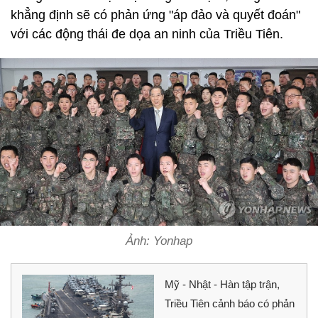
khẳng định sẽ có phản ứng "áp đảo và quyết đoán"
với các động thái đe dọa an ninh của Triều Tiên.
Ảnh: Yonhap
Mỹ - Nhật - Hàn tập trận,
Triều Tiên cảnh báo có phản