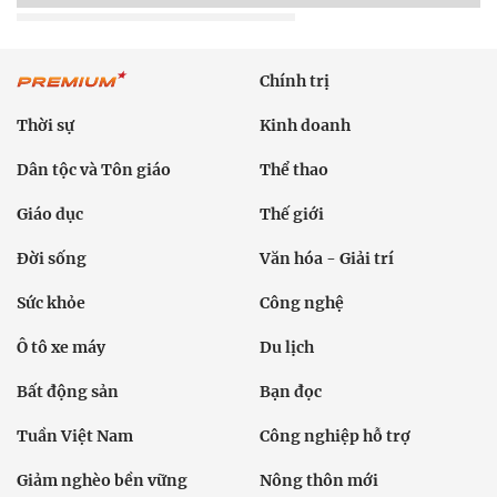
Chính trị
Thời sự
Kinh doanh
Dân tộc và Tôn giáo
Thể thao
Giáo dục
Thế giới
Đời sống
Văn hóa - Giải trí
Sức khỏe
Công nghệ
Ô tô xe máy
Du lịch
Bất động sản
Bạn đọc
Tuần Việt Nam
Công nghiệp hỗ trợ
Giảm nghèo bền vững
Nông thôn mới