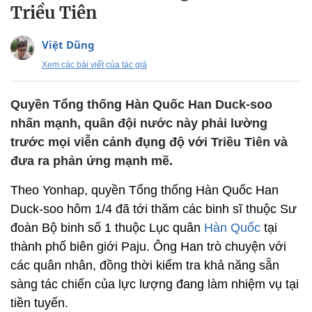
Triều Tiên
Việt Dũng
Xem các bài viết của tác giả
Quyền Tổng thống Hàn Quốc Han Duck-soo
nhấn mạnh, quân đội nước này phải lường
trước mọi viễn cảnh đụng độ với Triều Tiên và
đưa ra phản ứng mạnh mẽ.
Theo Yonhap, quyền Tổng thống Hàn Quốc Han
Duck-soo hôm 1/4 đã tới thăm các binh sĩ thuộc Sư
đoàn Bộ binh số 1 thuộc Lục quân
Hàn Quốc
tại
thành phố biên giới Paju. Ông Han trò chuyện với
các quân nhân, đồng thời kiểm tra khả năng sẵn
sàng tác chiến của lực lượng đang làm nhiệm vụ tại
tiền tuyến.