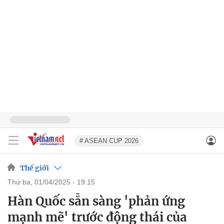
# ASEAN CUP 2026
Thế giới
thứ ba, 01/04/2025 - 19:15
Hàn Quốc sẵn sàng 'phản ứng
mạnh mẽ' trước động thái của