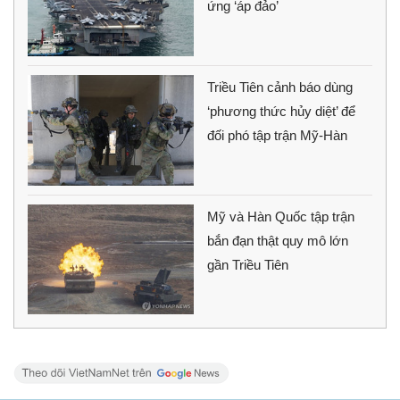
ứng ‘áp đảo’
Triều Tiên cảnh báo dùng
‘phương thức hủy diệt’ để
đối phó tập trận Mỹ-Hàn
Mỹ và Hàn Quốc tập trận
bắn đạn thật quy mô lớn
gần Triều Tiên