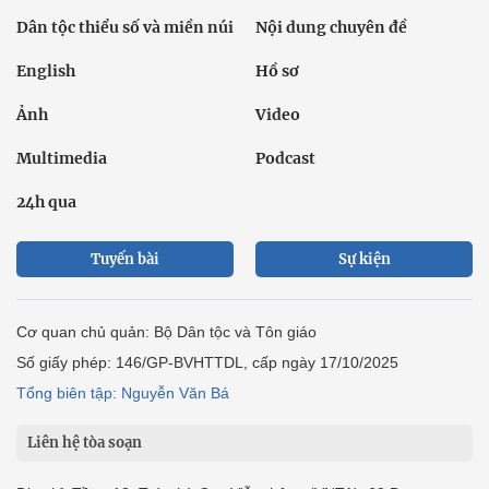
Dân tộc thiểu số và miền núi
Nội dung chuyên đề
English
Hồ sơ
Ảnh
Video
Multimedia
Podcast
24h qua
Tuyến bài
Sự kiện
Cơ quan chủ quản: Bộ Dân tộc và Tôn giáo
Số giấy phép: 146/GP-BVHTTDL, cấp ngày 17/10/2025
Tổng biên tập: Nguyễn Văn Bá
Liên hệ tòa soạn