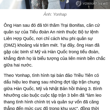
Ảnh: Yonhap
Ông Han sau đó đã tới thăm Trại Bonifas, căn cứ
quân sự của Tiểu đoàn An ninh thuộc Bộ tư lệnh
Liên Hợp Quốc, nơi chỉ cách khu phi quân sự
(DMZ) khoảng vài trăm mét. Tại đây, ông Han đã
gặp các binh sĩ Mỹ và Hàn Quốc trong tiểu đoàn,
khẳng định họ là biểu tượng của liên minh bền chắc
giữa hai nước.
Theo Yonhap, tình hình tại bán đảo Triều Tiên có
dấu hiệu leo thang sau những đợt tập trận chung
giữa Hàn Quốc, Mỹ và Nhật Bản hồi tháng 3. Bình
Nhưỡng cáo buộc cuộc tập trận 3 bên đã "làm leo
thang tình hình chính trị và quân sự vốn đã căng
thẳng đến mức cực độ trong khu vực", đồng thời