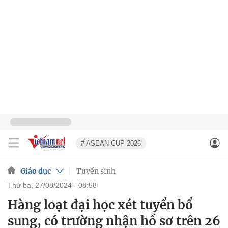
# ASEAN CUP 2026
Giáo dục
Tuyển sinh
thứ ba, 27/08/2024 - 08:58
Hàng loạt đại học xét tuyển bổ
sung, có trường nhận hồ sơ trên 26