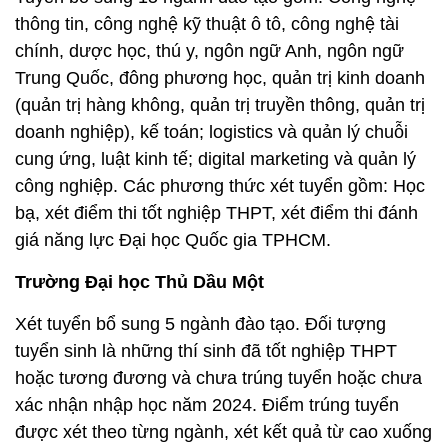
thông tin, công nghệ kỹ thuật ô tô, công nghệ tài
chính, dược học, thú y, ngôn ngữ Anh, ngôn ngữ
Trung Quốc, đông phương học, quản trị kinh doanh
(quản trị hàng không, quản trị truyền thông, quản trị
doanh nghiệp), kế toán; logistics và quản lý chuỗi
cung ứng, luật kinh tế; digital marketing và quản lý
công nghiệp. Các phương thức xét tuyển gồm: Học
bạ, xét điểm thi tốt nghiệp THPT, xét điểm thi đánh
giá năng lực Đại học Quốc gia TPHCM.
Trường Đại học Thủ Dầu Một
Xét tuyển bổ sung 5 ngành đào tạo. Đối tượng
tuyển sinh là những thí sinh đã tốt nghiệp THPT
hoặc tương đương và chưa trúng tuyển hoặc chưa
xác nhận nhập học năm 2024. Điểm trúng tuyển
được xét theo từng ngành, xét kết quả từ cao xuống