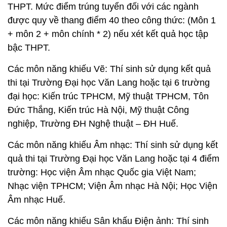
THPT. Mức điểm trúng tuyển đối với các ngành
được quy về thang điểm 40 theo công thức: (Môn 1
+ môn 2 + môn chính * 2) nếu xét kết quả học tập
bậc THPT.
Các môn năng khiếu Vẽ: Thí sinh sử dụng kết quả
thi tại Trường Đại học Văn Lang hoặc tại 6 trường
đại học: Kiến trúc TPHCM, Mỹ thuật TPHCM, Tôn
Đức Thắng, Kiến trúc Hà Nội, Mỹ thuật Công
nghiệp, Trường ĐH Nghệ thuật – ĐH Huế.
Các môn năng khiếu Âm nhạc: Thí sinh sử dụng kết
quả thi tại Trường Đại học Văn Lang hoặc tại 4 điểm
trường: Học viện Âm nhạc Quốc gia Việt Nam;
Nhạc viện TPHCM; Viện Âm nhạc Hà Nội; Học Viện
Âm nhạc Huế.
Các môn năng khiếu Sân khấu Điện ảnh: Thí sinh