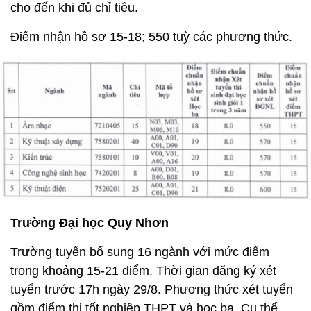
cho đến khi đủ chỉ tiêu.
Điểm nhận hồ sơ 15-18; 550 tuỳ các phương thức.
Trường Đại học Quy Nhơn
Trường tuyển bổ sung 16 ngành với mức điểm
trong khoảng 15-21 điểm. Thời gian đăng ký xét
tuyển trước 17h ngày 29/8. Phương thức xét tuyển
gồm điểm thi tốt nghiệp THPT và học bạ. Cụ thể