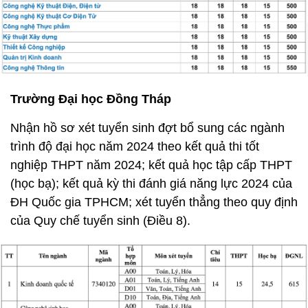
Trường Đại học Đồng Tháp
Nhận hồ sơ xét tuyển sinh đợt bổ sung các ngành
trình độ đại học năm 2024 theo kết quả thi tốt
nghiệp THPT năm 2024; kết quả học tập cấp THPT
(học bạ); kết quả kỳ thi đánh giá năng lực 2024 của
ĐH Quốc gia TPHCM; xét tuyển thẳng theo quy định
của Quy chế tuyển sinh (Điều 8).