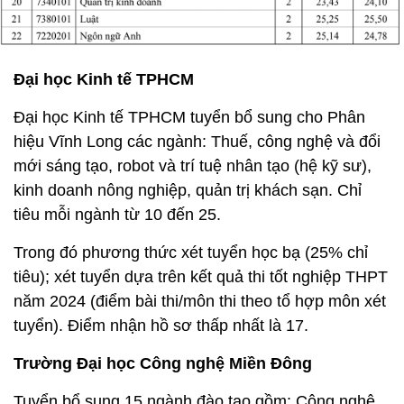
Đại học Kinh tế TPHCM
Đại học Kinh tế TPHCM tuyển bổ sung cho Phân
hiệu Vĩnh Long các ngành: Thuế, công nghệ và đổi
mới sáng tạo, robot và trí tuệ nhân tạo (hệ kỹ sư),
kinh doanh nông nghiệp, quản trị khách sạn. Chỉ
tiêu mỗi ngành từ 10 đến 25.
Trong đó phương thức xét tuyển học bạ (25% chỉ
tiêu); xét tuyển dựa trên kết quả thi tốt nghiệp THPT
năm 2024 (điểm bài thi/môn thi theo tổ hợp môn xét
tuyển). Điểm nhận hồ sơ thấp nhất là 17.
Trường Đại học Công nghệ Miền Đông
Tuyển bổ sung 15 ngành đào tạo gồm: Công nghệ