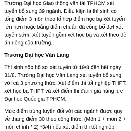
Trường Đại học Giao thông vận tải TPHCM xét
tuyển bổ sung 39 ngành. Điều kiện là thí sinh có
tổng điểm 3 môn theo tổ hợp điểm học bạ xét tuyển
lớn hơn hoặc bằng điểm chuẩn đã công bố đợt xét
tuyển sớm. Xét tuyển gồm xét học bạ và xét theo đề
án riêng của trường.
Trường Đại học Văn Lang
Thí sinh nộp hồ sơ xét tuyển từ 19/8 đến hết ngày
31/8. Trường Đại học Văn Lang xét tuyển bổ sung
với cả 3 phương thức: Xét điểm thi tốt nghiệp THPT,
xét học bạ THPT và xét điểm thi đánh giá năng lực
Đại học Quốc gia TPHCM.
Mức điểm trúng tuyển đối với các ngành được quy
về thang điểm 30 theo công thức: (Môn 1 + môn 2 +
môn chính * 2) *3/4) nếu xét điểm thi tốt nghiệp