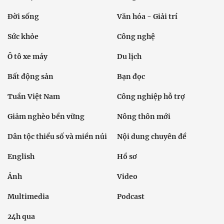
Đời sống
Văn hóa - Giải trí
Sức khỏe
Công nghệ
Ô tô xe máy
Du lịch
Bất động sản
Bạn đọc
Tuần Việt Nam
Công nghiệp hỗ trợ
Giảm nghèo bền vững
Nông thôn mới
Dân tộc thiểu số và miền núi
Nội dung chuyên đề
English
Hồ sơ
Ảnh
Video
Multimedia
Podcast
24h qua