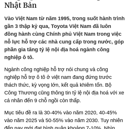
Nhật Bản
Vào Việt Nam từ năm 1995, trong suốt hành trình
gần 3 thập kỷ qua, Toyota Việt Nam đã luôn
đồng hành cùng Chính phủ Việt Nam trong việc
nỗ lực hỗ trợ các nhà cung cấp trong nước, góp
phần gia tăng tỷ lệ nội địa hoá ngành công
nghiệp ô tô.
Ngành công nghiệp hỗ trợ nói chung và công
nghiệp hỗ trợ ô tô ở việt nam đang đứng trước
thách thức, kỳ vọng lớn, kết quả khiêm tốn. Bộ
Công Thương cũng thông tin tỷ lệ nội địa hoá với xe
cá nhân đến 9 chỗ ngồi còn thấp.
Mục tiêu đề ra là 30-40% vào năm 2020, 40-45%
vào năm 2025 và 50-55% vào năm 2030. Tuy nhiên
đến nay mới đạt bình quân khoảng 7-10%. Nhìn