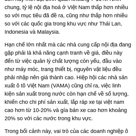
chung, tỷ lệ nội địa hoá ở Việt Nam thấp hơn nhiều
so với mục tiêu đã đề ra, cũng như thấp hơn nhiều
so với các quốc gia trong khu vực như Thái Lan,
Indonesia và Malaysia.
Hạn chế lớn nhất mà các nhà cung cấp nội địa đang
gặp phải là khả năng cạnh tranh về giá, điều này
đến từ việc quản lý chất lượng còn yếu, đầu vào
như máy móc, trang thiết bị, nguyên vật liệu đều
phải nhập nên giá thành cao. Hiệp hội các nhà sản
xuất ô tô Việt Nam (VAMA) cũng chỉ ra, việc linh
kiện sản xuất trong nước còn hạn chế về số lượng,
khiến cho chi phí sản xuất, lắp ráp xe tại việt nam
cao hơn từ 10-20% và gía bán xe cao hơn khoảng
20% so với các nước trong khu vực.
Trong bối cảnh này, vai trò của các doanh nghiệp ô