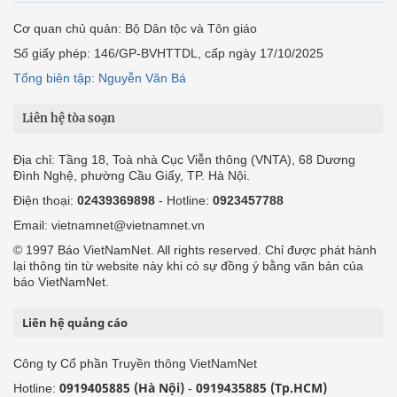
Cơ quan chủ quản: Bộ Dân tộc và Tôn giáo
Số giấy phép: 146/GP-BVHTTDL, cấp ngày 17/10/2025
Tổng biên tập: Nguyễn Văn Bá
Liên hệ tòa soạn
Địa chỉ: Tầng 18, Toà nhà Cục Viễn thông (VNTA), 68 Dương
Đình Nghệ, phường Cầu Giấy, TP. Hà Nội.
Điện thoại:
02439369898
- Hotline:
0923457788
Email: vietnamnet@vietnamnet.vn
© 1997 Báo VietNamNet. All rights reserved. Chỉ được phát hành
lại thông tin từ website này khi có sự đồng ý bằng văn bản của
báo VietNamNet.
Liên hệ quảng cáo
Công ty Cổ phần Truyền thông VietNamNet
0919405885 (Hà Nội)
0919435885 (Tp.HCM)
Hotline:
-