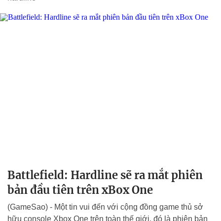
Battlefield: Hardline sẽ ra mắt phiên
bản đầu tiên trên xBox One
(GameSao) - Một tin vui đến với cộng đồng game thủ sở
hữu console Xbox One trên toàn thế giới, đó là phiên bản