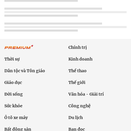
Chính trị
Thời sự
Kinh doanh
Dân tộc và Tôn giáo
Thể thao
Giáo dục
Thế giới
Đời sống
Văn hóa - Giải trí
Sức khỏe
Công nghệ
Ô tô xe máy
Du lịch
Bất động sản
Bạn đọc