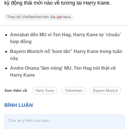
kỳ động thái mới nào về tương lai Harry Kane.
Amrabat đến MU vì Ten Hag, Harry Kane tự ‘chuộc’
hợp đồng
Bayern Munich nổ 'bom tấn" Harry Kane trong tuần
này
Andre Onana 'làm nóng' MU, Ten Hag nói thật về
Harry Kane
Xem thêm về:
Harry Kane
Tottenham
Bayern Munich