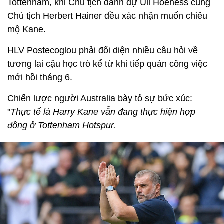
Tottenham, khi Chủ tịch danh dự Uli Hoeness cùng
Chủ tịch Herbert Hainer đều xác nhận muốn chiêu
mộ Kane.
HLV Postecoglou phải đối diện nhiều câu hỏi về
tương lai cậu học trò kể từ khi tiếp quản công việc
mới hồi tháng 6.
Chiến lược người Australia bày tỏ sự bức xúc:
"
Thực tế là Harry Kane vẫn đang thực hiện hợp
đồng ở Tottenham Hotspur.