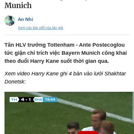
Munich
An Nhi
Xem các bài viết của tác giả
Tân HLV trưởng Tottenham - Ante Postecoglou
tức giận chỉ trích việc Bayern Munich công khai
theo đuổi Harry Kane suốt thời gian qua.
Xem video Harry Kane ghi 4 bàn vào lưới Shakhtar
Donetsk: