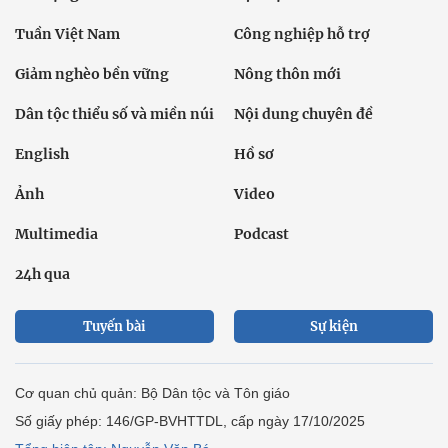
Tuần Việt Nam
Công nghiệp hỗ trợ
Giảm nghèo bền vững
Nông thôn mới
Dân tộc thiểu số và miền núi
Nội dung chuyên đề
English
Hồ sơ
Ảnh
Video
Multimedia
Podcast
24h qua
Tuyến bài
Sự kiện
Cơ quan chủ quản: Bộ Dân tộc và Tôn giáo
Số giấy phép: 146/GP-BVHTTDL, cấp ngày 17/10/2025