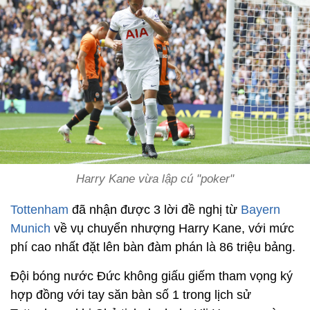
Harry Kane vừa lập cú "poker"
Tottenham
đã nhận được 3 lời đề nghị từ
Bayern
Munich
về vụ chuyển nhượng Harry Kane, với mức
phí cao nhất đặt lên bàn đàm phán là 86 triệu bảng.
Đội bóng nước Đức không giấu giếm tham vọng ký
hợp đồng với tay săn bàn số 1 trong lịch sử