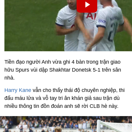
Tiền đạo người Anh vừa ghi 4 bàn trong trận giao
hữu Spurs vùi dập Shakhtar Donetsk 5-1 trên sân
nhà.
Harry Kane
vẫn cho thấy thái độ chuyên nghiệp, thi
đấu máu lửa và vỗ tay tri ân khán giả sau trận dù
nhiều thông tin đồn đoán anh sẽ rời CLB hè này.