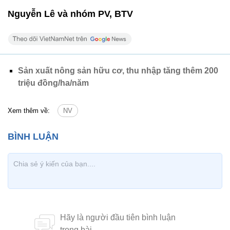
Nguyễn Lê và nhóm PV, BTV
Sản xuất nông sản hữu cơ, thu nhập tăng thêm 200
triệu đồng/ha/năm
Xem thêm về:
NV