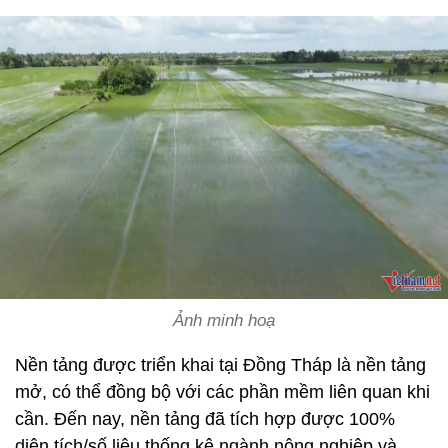
Ảnh minh hoạ
Nền tảng được triển khai tại Đồng Tháp là nền tảng
mở, có thể đồng bộ với các phần mềm liên quan khi
cần. Đến nay, nền tảng đã tích hợp được 100%
diện tích/số liệu thống kê ngành nông nghiệp và