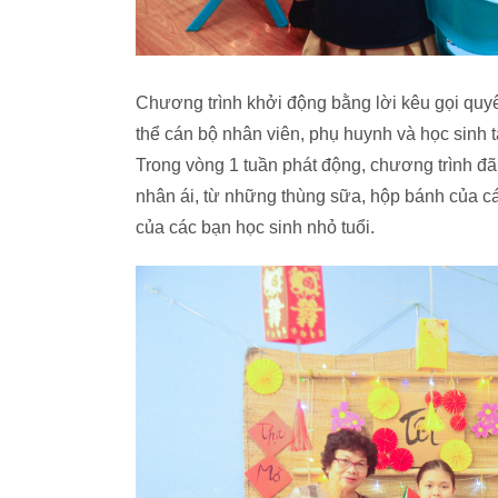
Chương trình khởi động bằng lời kêu gọi quyê
thể cán bộ nhân viên, phụ huynh và học sinh 
Trong vòng 1 tuần phát động, chương trình đã
nhân ái, từ những thùng sữa, hộp bánh của cá
của các bạn học sinh nhỏ tuổi.