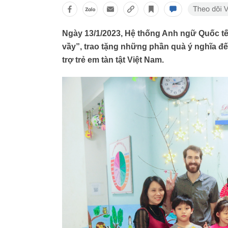
Ngày 13/1/2023, Hệ thống Anh ngữ Quốc tế 
vầy”, trao tặng những phần quà ý nghĩa đế
trợ trẻ em tàn tật Việt Nam.