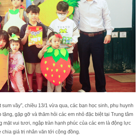
t sum vầy”, chiều 13/1 vừa qua, các bạn học sinh, phụ huynh
 tặng, gặp gỡ và thăm hỏi các em nhỏ đặc biệt tại Trung tâm
 mặt vui tươi, ngập tràn hạnh phúc của các em là động lực
ẻ chia giá trị nhân văn tới cộng đồng.