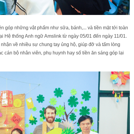
n góp những vật phẩm như sữa, bánh,... và tiền mặt tới toàn
tại Hệ thống Anh ngữ Amslink từ ngày 05/01 đến ngày 11/01.
 nhận về nhiều sự chung tay ủng hộ, giúp đỡ và tấm lòng
c cán bộ nhân viên, phụ huynh hay số tiền ăn sáng góp lại