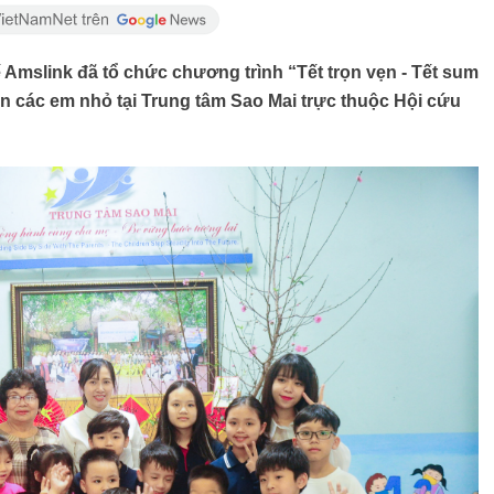
Amslink đã tổ chức chương trình “Tết trọn vẹn - Tết sum
n các em nhỏ tại Trung tâm Sao Mai trực thuộc Hội cứu