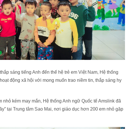
thắp sáng tiếng Anh đến thế hệ trẻ em Việt Nam, Hệ thống
hoạt động xã hội với mong muốn trao niềm tin, thắp sáng hy
m nhỏ kém may mắn, Hệ thống Anh ngữ Quốc tế Amslink đã
 vầy” tại Trung tâm Sao Mai, nơi giáo dục hơn 200 em nhỏ gặp