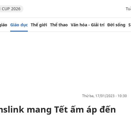
 CUP 2026
Tu
giáo
Giáo dục
Thế giới
Thể thao
Văn hóa - Giải trí
Đời sống
S
thứ ba, 17/01/2023 - 10:30
slink mang Tết ấm áp đến