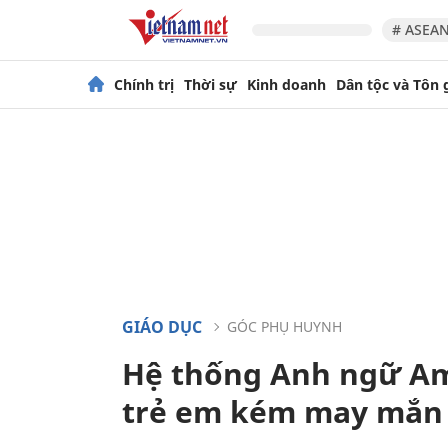
# ASEAN
Chính trị
Thời sự
Kinh doanh
Dân tộc và Tôn 
GIÁO DỤC
GÓC PHỤ HUYNH
Hệ thống Anh ngữ Am
trẻ em kém may mắn