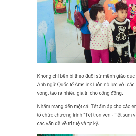
Không chỉ bền bỉ theo đuổi sứ mệnh giáo dục 
Anh ngữ Quốc tế Amslink luôn nỗ lực với các 
vọng, tạo ra nhiều giá trị cho cộng đồng.
Nhằm mang đến một cái Tết ấm áp cho các e
tổ chức chương trình “Tết trọn vẹn - Tết sum
các vấn đề về trí tuệ và tự kỷ.