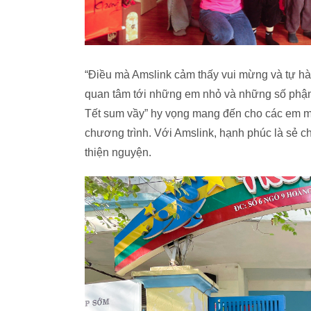
“Điều mà Amslink cảm thấy vui mừng và tự hào
quan tâm tới những em nhỏ và những số phận 
Tết sum vầy” hy vọng mang đến cho các em mộ
chương trình. Với Amslink, hạnh phúc là sẻ chia
thiện nguyện.