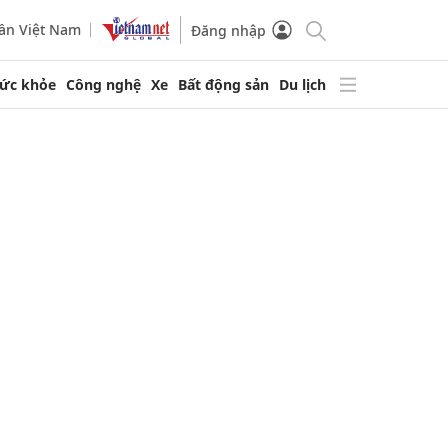
ần Việt Nam
Đăng nhập
ức khỏe
Công nghệ
Xe
Bất động sản
Du lịch