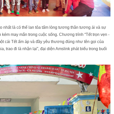
 nhất là có thể lan tỏa tấm lòng tương thân tương ái và sự
kém may mắn trong cuộc sống. Chương trình “Tết trọn vẹn -
t cái Tết ấm áp và đầy yêu thương đúng như tên gọi của
, trao đi là nhận lại”, đại diện Amslink phát biểu trong buổi