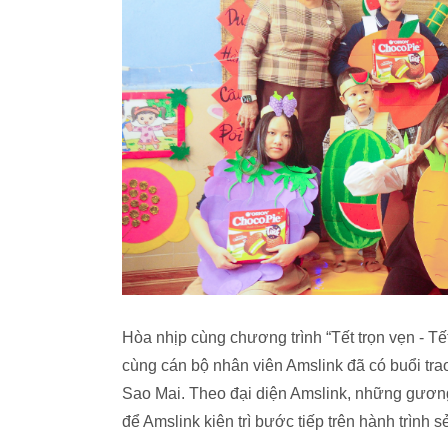
Hòa nhịp cùng chương trình “Tết trọn vẹn - Tế
cùng cán bộ nhân viên Amslink đã có buổi trao
Sao Mai. Theo đại diện Amslink, những gương
để Amslink kiên trì bước tiếp trên hành trình s