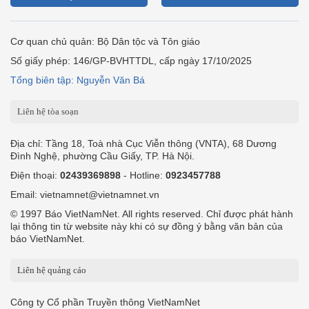
Cơ quan chủ quản: Bộ Dân tộc và Tôn giáo
Số giấy phép: 146/GP-BVHTTDL, cấp ngày 17/10/2025
Tổng biên tập: Nguyễn Văn Bá
Liên hệ tòa soạn
Địa chỉ: Tầng 18, Toà nhà Cục Viễn thông (VNTA), 68 Dương
Đình Nghệ, phường Cầu Giấy, TP. Hà Nội.
Điện thoại:
02439369898
- Hotline:
0923457788
Email: vietnamnet@vietnamnet.vn
© 1997 Báo VietNamNet. All rights reserved. Chỉ được phát hành
lại thông tin từ website này khi có sự đồng ý bằng văn bản của
báo VietNamNet.
Liên hệ quảng cáo
Công ty Cổ phần Truyền thông VietNamNet