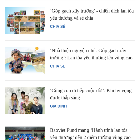
‘Góp gạch xây trường’ - chiến dịch lan tỏa
yêu thương và sẻ chia
CHIA SẺ
‘Nhà thiện nguyện nhí - Góp gạch xây
trường’: Lan tỏa yêu thương lên vùng cao
CHIA SẺ
‘Cùng con đi tiếp cuộc đời’: Khi hy vọng
được thắp sáng
GIA ĐÌNH
Baoviet Fund mang ‘Hành trình lan tỏa
yêu thương’ đến 2 điểm trường vùng cao