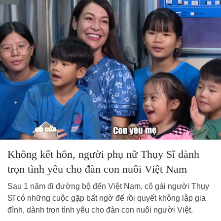
Không kết hôn, người phụ nữ Thụy Sĩ dành
trọn tình yêu cho đàn con nuôi Việt Nam
Sau 1 năm đi đường bộ đến Việt Nam, cô gái người Thụy
Sĩ có những cuộc gặp bất ngờ để rồi quyết không lập gia
đình, dành trọn tình yêu cho đàn con nuôi người Việt.