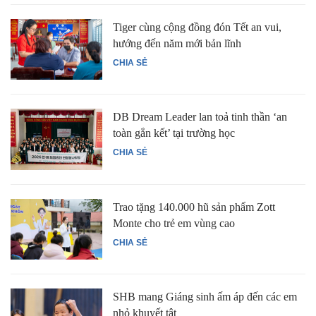
Tiger cùng cộng đồng đón Tết an vui,
hướng đến năm mới bản lĩnh
CHIA SẺ
DB Dream Leader lan toả tinh thần ‘an
toàn gắn kết’ tại trường học
CHIA SẺ
Trao tặng 140.000 hũ sản phẩm Zott
Monte cho trẻ em vùng cao
CHIA SẺ
SHB mang Giáng sinh ấm áp đến các em
nhỏ khuyết tật