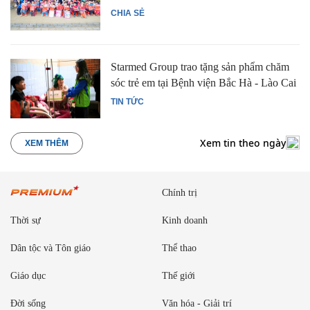
CHIA SẺ
Starmed Group trao tặng sản phẩm chăm
sóc trẻ em tại Bệnh viện Bắc Hà - Lào Cai
TIN TỨC
Xem tin theo ngày
XEM THÊM
Chính trị
Thời sự
Kinh doanh
Dân tộc và Tôn giáo
Thể thao
Giáo dục
Thế giới
Đời sống
Văn hóa - Giải trí