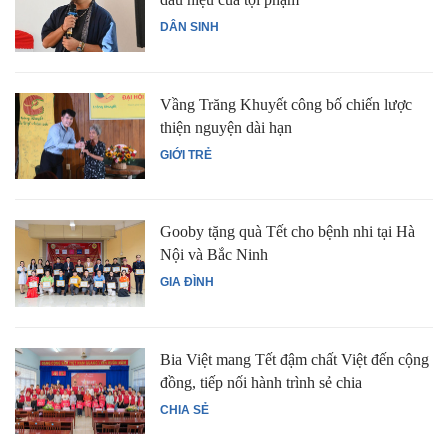
DÂN SINH
Vầng Trăng Khuyết công bố chiến lược
thiện nguyện dài hạn
GIỚI TRẺ
Gooby tặng quà Tết cho bệnh nhi tại Hà
Nội và Bắc Ninh
GIA ĐÌNH
Bia Việt mang Tết đậm chất Việt đến cộng
đồng, tiếp nối hành trình sẻ chia
CHIA SẺ