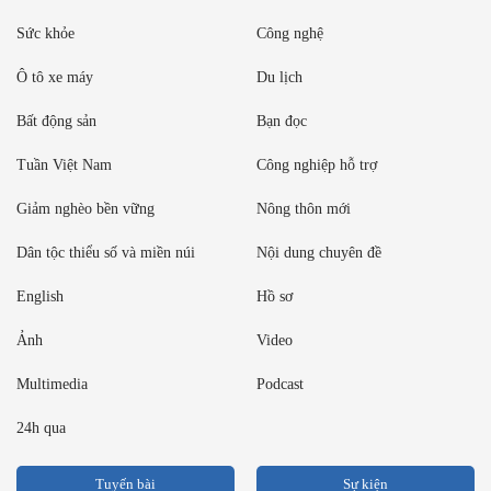
Sức khỏe
Công nghệ
Ô tô xe máy
Du lịch
Bất động sản
Bạn đọc
Tuần Việt Nam
Công nghiệp hỗ trợ
Giảm nghèo bền vững
Nông thôn mới
Dân tộc thiểu số và miền núi
Nội dung chuyên đề
English
Hồ sơ
Ảnh
Video
Multimedia
Podcast
24h qua
Tuyến bài
Sự kiện