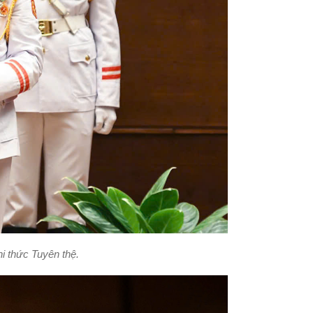
hi thức Tuyên thệ.