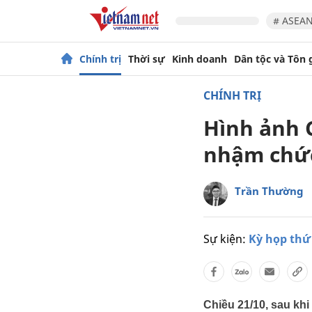
# ASEAN
Chính trị
Thời sự
Kinh doanh
Dân tộc và Tôn 
CHÍNH TRỊ
Hình ảnh 
nhậm chứ
Trần Thường
Sự kiện:
Kỳ họp thứ 
Chiều 21/10, sau kh