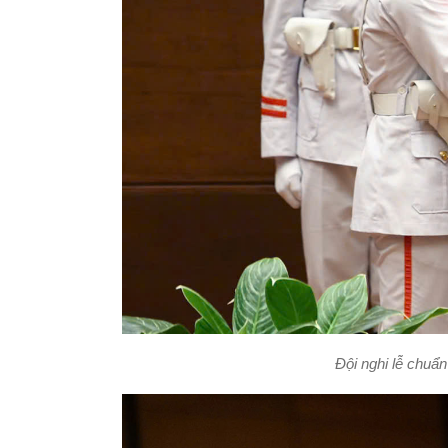
Đội nghi lễ chuẩn