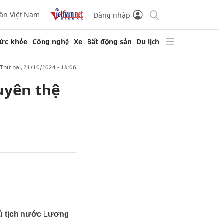
ần Việt Nam
Đăng nhập
ức khỏe
Công nghệ
Xe
Bất động sản
Du lịch
thứ hai, 21/10/2024 - 18:06
uyên thệ
hủ tịch nước Lương