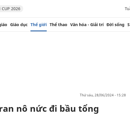
 CUP 2026
Tu
giáo
Giáo dục
Thế giới
Thể thao
Văn hóa - Giải trí
Đời sống
S
thứ sáu, 28/06/2024 - 15:28
ran nô nức đi bầu tổng