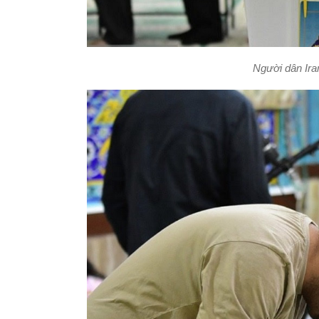
Người dân Ira