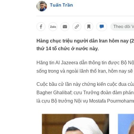
Tuấn Trần
Hàng chục triệu người dân Iran hôm nay (2
thứ 14 tổ chức ở nước này.
Hãng tin Al Jazeera dẫn thông tin được Bộ N
sống trong và ngoài lãnh thổ Iran, hôm nay sẽ
Cuộc bầu cử lần này chứng kiến cuộc đua củ
Bagher Ghalibaf; cựu Trưởng đoàn đàm phán h
là cựu Bộ trưởng Nội vụ Mostafa Pourmoham