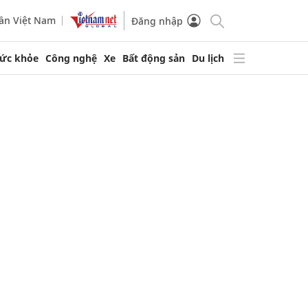
ần Việt Nam
Đăng nhập
ức khỏe
Công nghệ
Xe
Bất động sản
Du lịch