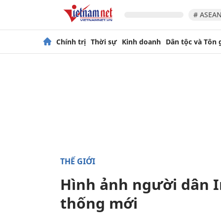
# ASEAN
Chính trị
Thời sự
Kinh doanh
Dân tộc và Tôn 
THẾ GIỚI
Hình ảnh người dân I
thống mới