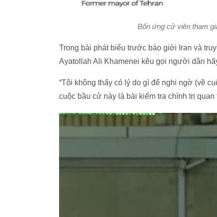
Bốn ứng cử viên tham gia
Trong bài phát biểu trước báo giới Iran và tru
Ayatollah Ali Khamenei kêu gọi người dân hãy
“Tôi không thấy có lý do gì để nghi ngờ (về cuộc
cuộc bầu cử này là bài kiểm tra chính trị quan