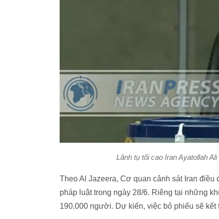
Lãnh tụ tối cao Iran Ayatollah A
Theo Al Jazeera, Cơ quan cảnh sát Iran điều 
pháp luật trong ngày 28/6. Riêng tại những khu
190.000 người. Dự kiến, việc bỏ phiếu sẽ kết t