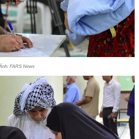
Ảnh: FARS News