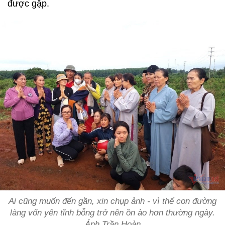
được gặp.
Ai cũng muốn đến gần, xin chụp ảnh - vì thế con đường
làng vốn yên tĩnh bỗng trở nên ồn ào hơn thường ngày.
Ảnh Trần Hoàn