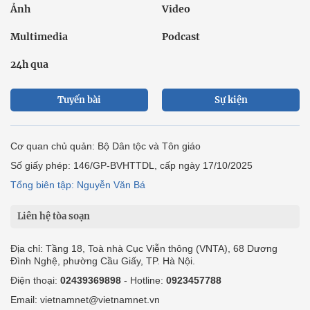
Ảnh
Video
Multimedia
Podcast
24h qua
Tuyến bài
Sự kiện
Cơ quan chủ quản: Bộ Dân tộc và Tôn giáo
Số giấy phép: 146/GP-BVHTTDL, cấp ngày 17/10/2025
Tổng biên tập: Nguyễn Văn Bá
Liên hệ tòa soạn
Địa chỉ: Tầng 18, Toà nhà Cục Viễn thông (VNTA), 68 Dương
Đình Nghệ, phường Cầu Giấy, TP. Hà Nội.
Điện thoại:
02439369898
- Hotline:
0923457788
Email: vietnamnet@vietnamnet.vn