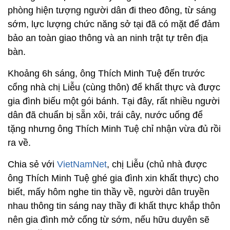
phòng hiện tượng người dân đi theo đông, từ sáng
sớm, lực lượng chức năng sở tại đã có mặt để đảm
bảo an toàn giao thông và an ninh trật tự trên địa
bàn.
Khoảng 6h sáng, ông Thích Minh Tuệ đến trước
cổng nhà chị Liễu (cùng thôn) để khất thực và được
gia đình biếu một gói bánh. Tại đây, rất nhiều người
dân đã chuẩn bị sẵn xôi, trái cây, nước uống để
tặng nhưng ông Thích Minh Tuệ chỉ nhận vừa đủ rồi
ra về.
Chia sẻ với
VietNamNet
, chị Liễu (chủ nhà được
ông Thích Minh Tuệ ghé gia đình xin khất thực) cho
biết, mấy hôm nghe tin thầy về, người dân truyền
nhau thông tin sáng nay thầy đi khất thực khắp thôn
nên gia đình mở cổng từ sớm, nếu hữu duyên sẽ