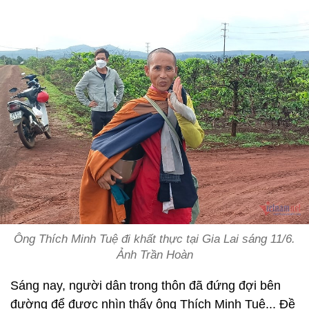
Ông Thích Minh Tuệ đi khất thực tại Gia Lai sáng 11/6.
Ảnh Trần Hoàn
Sáng nay, người dân trong thôn đã đứng đợi bên
đường để được nhìn thấy ông Thích Minh Tuệ... Đề