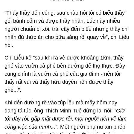
“Thấy thầy đến cổng, sau chào hỏi tôi có biếu thầy
gói bánh cốm và được thầy nhận. Lúc này nhiều
người chuẩn bị xôi, trái cây đến biếu nhưng thầy chỉ
nhận đủ thức ăn cho bữa sáng rồi quay về”, chị Liễu
nói.
Chị Liễu kể "sau khi ra về được khoảng 1km, thầy
ghé vào vườn cà phê bên đường để thọ thực. Đây
cũng chính là vườn cà phê của gia đình - nên tôi
thấy rất vui và thấy hữu duyên nên được thầy
ghé...".
Khi đến đường rẽ vào túp lều mà mấy hôm nay
đang tá túc, ông Thích Minh Tuệ dừng lại nói:
“Giờ
tới đây rồi, gặp mặt được rồi, mọi người nên về làm
công việc của mình...”
. Một người phụ nữ xin phép