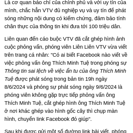
Là cơ quan báo chí của chính phủ và với uy tín của
mình, chắc hẳn VTV đủ nghiệp vụ và uy tín để phát
sóng những nội dung có kiểm chứng, đảm bảo tính
chân thực của thông tin khi đưa tới 100 triệu dân.
Liên quan đến cáo buộc VTV đã cắt ghép hình ảnh
cuộc phỏng vấn, phóng viên Liên Liên VTV vừa viết
trên trang cá nhân: "Có ai biết Facebook nào viết về
việc phỏng vấn ông Thích Minh Tuệ trong phóng sự
Thông tin sai lệch về việc ẩn tu của ông Thích Minh
Tuệ
được phát sóng trong bản tin 19h ngày
8/6/2024 và phóng sự phát sóng ngày 9/6/2024 là
phóng viên không gặp trực tiếp phỏng vấn ông
Thích Minh Tuệ, cắt ghép hình ông Thích Minh Tuệ
ở nơi khác ghép vào hình gốc cây thì chụp màn
hình, chuyển link Facebook đó giúp".
Sau khi được gửi một số đường link bài viết, phóng