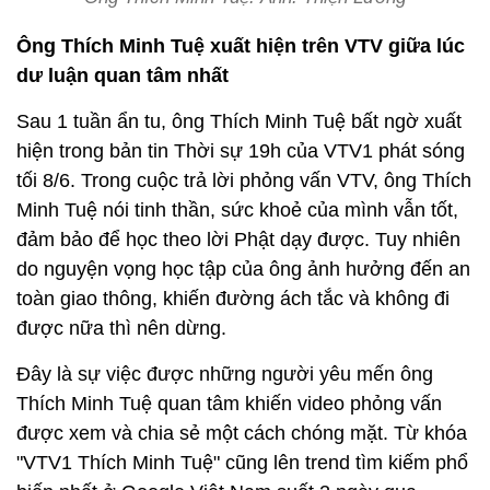
Ông Thích Minh Tuệ xuất hiện trên VTV giữa lúc
dư luận quan tâm nhất
Sau 1 tuần ẩn tu, ông Thích Minh Tuệ bất ngờ xuất
hiện trong bản tin Thời sự 19h của VTV1 phát sóng
tối 8/6. Trong cuộc trả lời phỏng vấn VTV, ông Thích
Minh Tuệ nói tinh thần, sức khoẻ của mình vẫn tốt,
đảm bảo để học theo lời Phật dạy được. Tuy nhiên
do nguyện vọng học tập của ông ảnh hưởng đến an
toàn giao thông, khiến đường ách tắc và không đi
được nữa thì nên dừng.
Đây là sự việc được những người yêu mến ông
Thích Minh Tuệ quan tâm khiến video phỏng vấn
được xem và chia sẻ một cách chóng mặt. Từ khóa
"VTV1 Thích Minh Tuệ" cũng lên trend tìm kiếm phổ