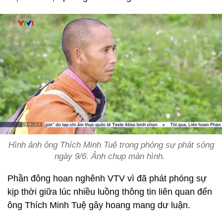
Hình ảnh ông Thích Minh Tuệ trong phóng sự phát sóng
ngày 9/6. Ảnh chụp màn hình.
Phần đông hoan nghênh VTV vì đã phát phóng sự
kịp thời giữa lúc nhiều luồng thông tin liên quan đến
ông Thích Minh Tuệ gây hoang mang dư luận.