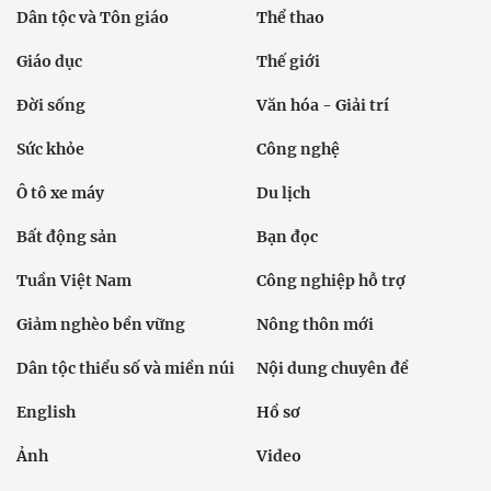
Dân tộc và Tôn giáo
Thể thao
Giáo dục
Thế giới
Đời sống
Văn hóa - Giải trí
Sức khỏe
Công nghệ
Ô tô xe máy
Du lịch
Bất động sản
Bạn đọc
Tuần Việt Nam
Công nghiệp hỗ trợ
Giảm nghèo bền vững
Nông thôn mới
Dân tộc thiểu số và miền núi
Nội dung chuyên đề
English
Hồ sơ
Ảnh
Video