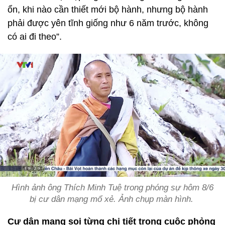
ổn, khi nào cần thiết mới bộ hành, nhưng bộ hành
phải được yên tĩnh giống như 6 năm trước, không
có ai đi theo”.
Hình ảnh ông Thích Minh Tuệ trong phóng sự hôm 8/6
bị cư dân mạng mổ xẻ. Ảnh chụp màn hình.
Cư dân mạng soi từng chi tiết trong cuộc phỏng