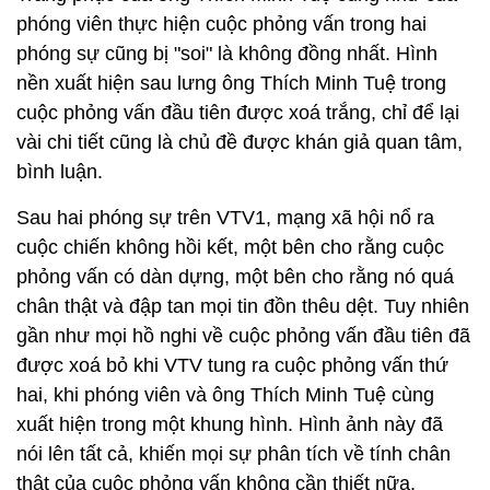
phóng viên thực hiện cuộc phỏng vấn trong hai
phóng sự cũng bị "soi" là không đồng nhất. Hình
nền xuất hiện sau lưng ông Thích Minh Tuệ trong
cuộc phỏng vấn đầu tiên được xoá trắng, chỉ để lại
vài chi tiết cũng là chủ đề được khán giả quan tâm,
bình luận.
Sau hai phóng sự trên VTV1, mạng xã hội nổ ra
cuộc chiến không hồi kết, một bên cho rằng cuộc
phỏng vấn có dàn dựng, một bên cho rằng nó quá
chân thật và đập tan mọi tin đồn thêu dệt. Tuy nhiên
gần như mọi hồ nghi về cuộc phỏng vấn đầu tiên đã
được xoá bỏ khi VTV tung ra cuộc phỏng vấn thứ
hai, khi phóng viên và ông Thích Minh Tuệ cùng
xuất hiện trong một khung hình. Hình ảnh này đã
nói lên tất cả, khiến mọi sự phân tích về tính chân
thật của cuộc phỏng vấn không cần thiết nữa.