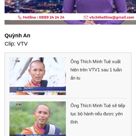
Quỳnh An
Clip: VTV
Ông Thích Minh Tuệ xuất
hiện trên VTV1 sau 1 tuần
ẩn tu
Ông Thích Minh Tuệ sẽ tiếp
tục bộ hành nếu được yên
tĩnh