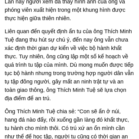
Lần này người xem đã thấy hình ảnh của ông và
phóng viên xuất hiện trong một khung hình được
thực hiện giữa thiên nhiên.
Liên quan đến quyết định ẩn tu của ông Thích Minh
Tuệ đang thu hút sự chú ý, đến nay ông vẫn chưa
xác định thời gian dự kiến về việc bộ hành khất
thực. Tuy nhiên, ông cũng lập một số kế hoạch về
quá trình tu tập của mình. Dù mong muốn được tiếp
tục bộ hành nhưng trong trường hợp người dân vẫn
tụ tập đông người, gây mất an ninh trật tự và an
toàn giao thông, ông Thích Minh Tuệ sẽ lựa chọn
địa điểm để an trú.
Ông Thích Minh Tuệ chia sẻ: “Con sẽ ẩn ở núi,
hang đá nào đấy, rồi xuống gần làng đó khất thực,
tu hành cho mình thôi. Có trú xứ an ổn mình cần
như thế để học tập, người tu cũng có thời gian an