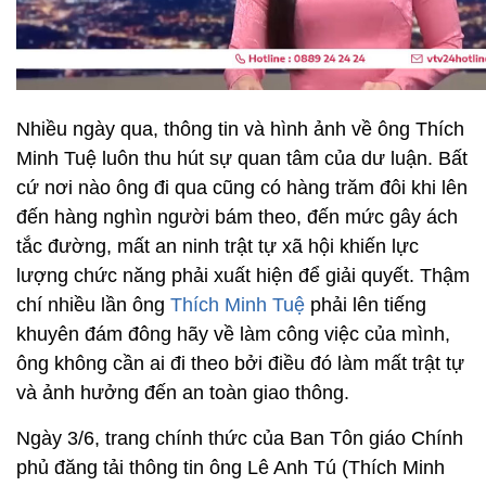
Nhiều ngày qua, thông tin và hình ảnh về ông Thích
Minh Tuệ luôn thu hút sự quan tâm của dư luận. Bất
cứ nơi nào ông đi qua cũng có hàng trăm đôi khi lên
đến hàng nghìn người bám theo, đến mức gây ách
tắc đường, mất an ninh trật tự xã hội khiến lực
lượng chức năng phải xuất hiện để giải quyết. Thậm
chí nhiều lần ông
Thích Minh Tuệ
phải lên tiếng
khuyên đám đông hãy về làm công việc của mình,
ông không cần ai đi theo bởi điều đó làm mất trật tự
và ảnh hưởng đến an toàn giao thông.
Ngày 3/6, trang chính thức của Ban Tôn giáo Chính
phủ đăng tải thông tin ông Lê Anh Tú (Thích Minh