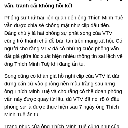
vấn, tranh cãi không hồi kết
Phóng sự thứ hai liên quan đến ông Thích Minh Tuệ
vẫn được chia sẻ chóng mặt như clip đầu tiên.
Đáng chú ý là hai phóng sự phát sóng của VTV
cũng trở thành chủ đề bàn tán trên mạng xã hội. Có
người cho rằng VTV đã có những cuộc phỏng vấn
đắt giá giữa lúc xuất hiện nhiều thông tin sai lệch về
ông Thích Minh Tuệ khi đang ẩn tu.
Song cũng có khán giả hồ nghi clip của VTV là dàn
dựng căn cứ vào phông nền màu trắng sau lưng
ông Thích Minh Tuệ và cho rằng có thể đoạn phỏng
vấn này được quay từ lâu, dù VTV đã nói rõ ở đầu
phóng sự là được thực hiện sau 7 ngày ông Thích
Minh Tuệ ẩn tu.
Trang phục của ông Thích Minh Tuệ cũng như của