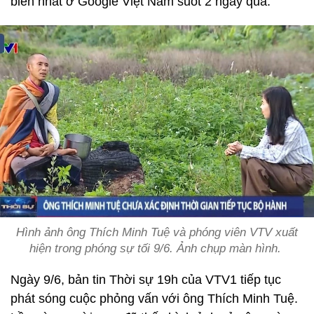
biến nhất ở Google Việt Nam suốt 2 ngày qua.
Hình ảnh ông Thích Minh Tuệ và phóng viên VTV xuất
hiện trong phóng sự tối 9/6. Ảnh chụp màn hình.
Ngày 9/6, bản tin Thời sự 19h của VTV1 tiếp tục
phát sóng cuộc phỏng vấn với ông Thích Minh Tuệ.