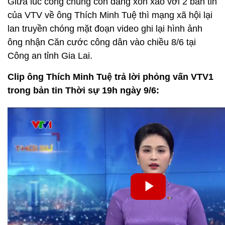
Giữa lúc công chúng còn đang xôn xao với 2 bản tin
của VTV về ông Thích Minh Tuệ thì mạng xã hội lại
lan truyền chóng mặt đoạn video ghi lại hình ảnh
ông nhận Căn cước công dân vào chiều 8/6 tại
Công an tỉnh Gia Lai.
Clip ông Thích Minh Tuệ trả lời phỏng vấn VTV1
trong bản tin Thời sự 19h ngày 9/6: