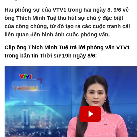
Hai phóng sự của VTV1 trong hai ngày 8, 9/6 về
ông Thích Minh Tuệ thu hút sự chú ý đặc biệt
của công chúng, từ đó tạo ra các cuộc tranh cãi
liên quan đến hình ảnh cuộc phỏng vấn.
Clip ông Thích Minh Tuệ trả lời phỏng vấn VTV1
trong bản tin Thời sự 19h ngày 8/6: