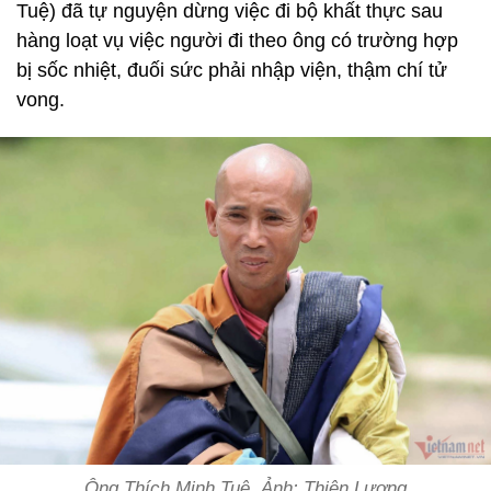
Tuệ) đã tự nguyện dừng việc đi bộ khất thực sau
hàng loạt vụ việc người đi theo ông có trường hợp
bị sốc nhiệt, đuối sức phải nhập viện, thậm chí tử
vong.
Ông Thích Minh Tuệ. Ảnh: Thiện Lương