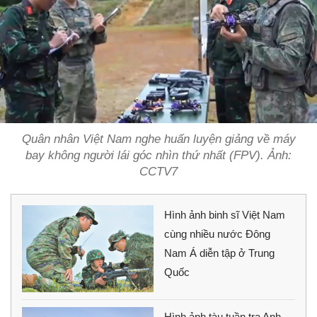
Quân nhân Việt Nam nghe huấn luyện giảng về máy
bay không người lái góc nhìn thứ nhất (FPV). Ảnh:
CCTV7
Hình ảnh binh sĩ Việt Nam
cùng nhiều nước Đông
Nam Á diễn tập ở Trung
Quốc
Hình ảnh tàu tuần tra Anh