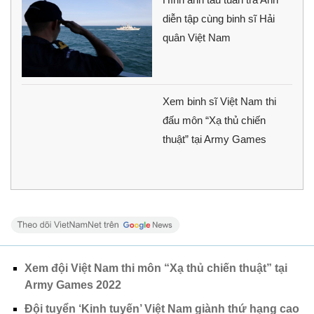
diễn tập cùng binh sĩ Hải
quân Việt Nam
Xem binh sĩ Việt Nam thi
đấu môn “Xạ thủ chiến
thuật” tại Army Games
Xem đội Việt Nam thi môn “Xạ thủ chiến thuật” tại
Army Games 2022
Đội tuyển ‘Kinh tuyến’ Việt Nam giành thứ hạng cao