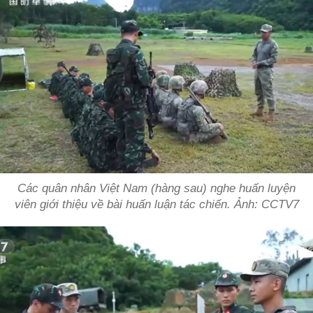
Các quân nhân Việt Nam (hàng sau) nghe huấn luyện
viên giới thiệu về bài huấn luận tác chiến. Ảnh: CCTV7