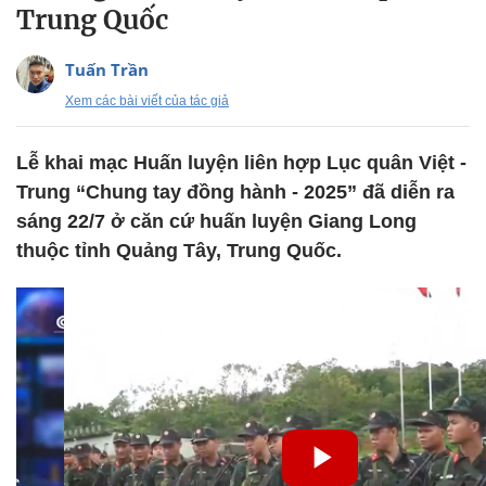
Trung Quốc
Tuấn Trần
Xem các bài viết của tác giả
Lễ khai mạc Huấn luyện liên hợp Lục quân Việt -
Trung “Chung tay đồng hành - 2025” đã diễn ra
sáng 22/7 ở căn cứ huấn luyện Giang Long
thuộc tỉnh Quảng Tây, Trung Quốc.