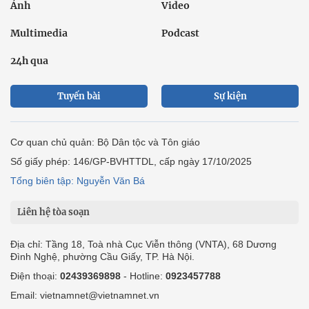
Ảnh
Video
Multimedia
Podcast
24h qua
Tuyến bài
Sự kiện
Cơ quan chủ quản: Bộ Dân tộc và Tôn giáo
Số giấy phép: 146/GP-BVHTTDL, cấp ngày 17/10/2025
Tổng biên tập: Nguyễn Văn Bá
Liên hệ tòa soạn
Địa chỉ: Tầng 18, Toà nhà Cục Viễn thông (VNTA), 68 Dương
Đình Nghệ, phường Cầu Giấy, TP. Hà Nội.
Điện thoại:
02439369898
- Hotline:
0923457788
Email: vietnamnet@vietnamnet.vn