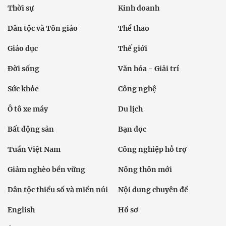
Thời sự
Kinh doanh
Dân tộc và Tôn giáo
Thể thao
Giáo dục
Thế giới
Đời sống
Văn hóa - Giải trí
Sức khỏe
Công nghệ
Ô tô xe máy
Du lịch
Bất động sản
Bạn đọc
Tuần Việt Nam
Công nghiệp hỗ trợ
Giảm nghèo bền vững
Nông thôn mới
Dân tộc thiểu số và miền núi
Nội dung chuyên đề
English
Hồ sơ