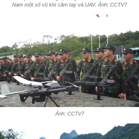
Nam một số vũ khí cầm tay và UAV. Ảnh: CCTV7
Ảnh: CCTV7