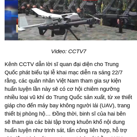
Video: CCTV7
Kênh CCTV dẫn lời sĩ quan đại diện cho Trung
Quốc phát biểu tại lễ khai mạc diễn ra sáng 22/7
rằng, các quân nhân Việt Nam tham gia sự kiện
huấn luyện lần này sẽ có cơ hội chiêm ngưỡng
nhiều loại vũ khí do Trung Quốc sản xuất, từ xe thiết
giáp cho đến máy bay không người lái (UAV), trang
thiết bị phòng hộ… Đồng thời, binh sĩ của hai bên
sẽ tham gia các bài tập trong khuôn khổ nội dung
huấn luyện như trinh sát, tấn công liên hợp, hỗ trợ