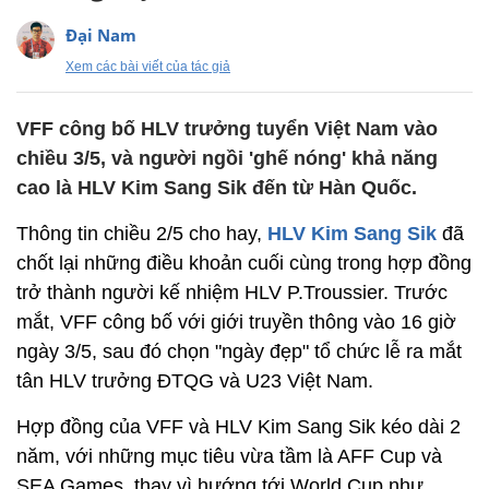
Đại Nam
Xem các bài viết của tác giả
VFF công bố HLV trưởng tuyển Việt Nam vào
chiều 3/5, và người ngồi 'ghế nóng' khả năng
cao là HLV Kim Sang Sik đến từ Hàn Quốc.
Thông tin chiều 2/5 cho hay,
HLV Kim Sang Sik
đã
chốt lại những điều khoản cuối cùng trong hợp đồng
trở thành người kế nhiệm HLV P.Troussier. Trước
mắt, VFF công bố với giới truyền thông vào 16 giờ
ngày 3/5, sau đó chọn "ngày đẹp" tổ chức lễ ra mắt
tân HLV trưởng ĐTQG và U23 Việt Nam.
Hợp đồng của VFF và HLV Kim Sang Sik kéo dài 2
năm, với những mục tiêu vừa tầm là AFF Cup và
SEA Games, thay vì hướng tới World Cup như