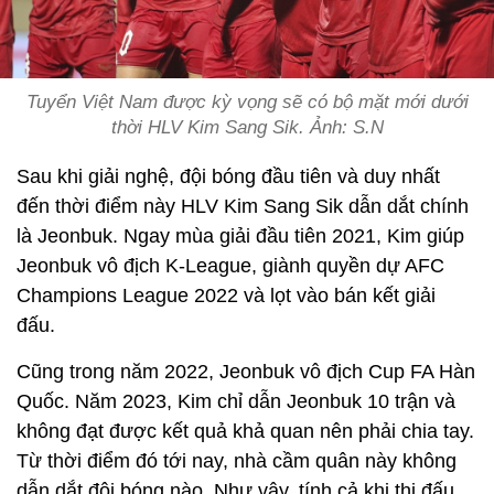
Tuyển Việt Nam được kỳ vọng sẽ có bộ mặt mới dưới
thời HLV Kim Sang Sik. Ảnh: S.N
Sau khi giải nghệ, đội bóng đầu tiên và duy nhất
đến thời điểm này HLV Kim Sang Sik dẫn dắt chính
là Jeonbuk. Ngay mùa giải đầu tiên 2021, Kim giúp
Jeonbuk vô địch K-League, giành quyền dự AFC
Champions League 2022 và lọt vào bán kết giải
đấu.
Cũng trong năm 2022, Jeonbuk vô địch Cup FA Hàn
Quốc. Năm 2023, Kim chỉ dẫn Jeonbuk 10 trận và
không đạt được kết quả khả quan nên phải chia tay.
Từ thời điểm đó tới nay, nhà cầm quân này không
dẫn dắt đội bóng nào. Như vậy, tính cả khi thi đấu