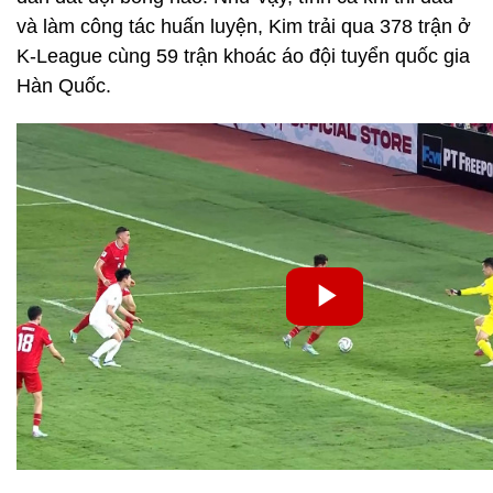
và làm công tác huấn luyện, Kim trải qua 378 trận ở
K-League cùng 59 trận khoác áo đội tuyển quốc gia
Hàn Quốc.