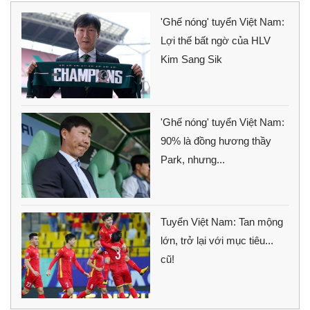
'Ghế nóng' tuyển Việt Nam:
Lợi thế bất ngờ của HLV
Kim Sang Sik
'Ghế nóng' tuyển Việt Nam:
90% là đồng hương thầy
Park, nhưng...
Tuyển Việt Nam: Tan mộng
lớn, trở lại với mục tiêu...
cũ!