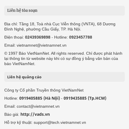
Liên hệ tòa soạn
Địa chỉ: Tầng 18, Toà nhà Cục Viễn thông (VNTA), 68 Dương
Đình Nghệ, phường Cầu Giấy, TP. Hà Nội.
Điện thoại:
02439369898
- Hotline:
0923457788
Email: vietnamnet@vietnamnet.vn
© 1997 Báo VietNamNet. All rights reserved. Chỉ được phát hành
lại thông tin từ website này khi có sự đồng ý bằng văn bản của
báo VietNamNet.
Liên hệ quảng cáo
Công ty Cổ phần Truyền thông VietNamNet
0919405885 (Hà Nội)
0919435885 (Tp.HCM)
Hotline:
-
Email: contact@vietnamnet.vn
http://vads.vn
Báo giá:
Hỗ trợ kỹ thuật: support@tech.vietnamnet.vn