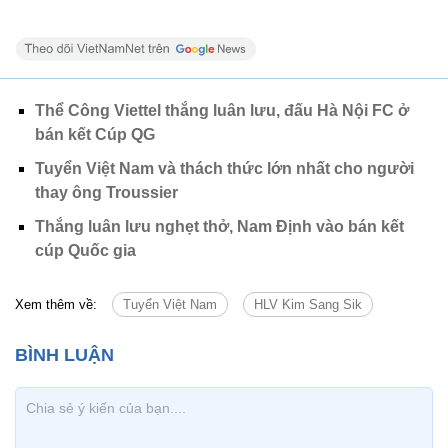
Thể Công Viettel thắng luân lưu, đấu Hà Nội FC ở
bán kết Cúp QG
Tuyển Việt Nam và thách thức lớn nhất cho người
thay ông Troussier
Thắng luân lưu nghẹt thở, Nam Định vào bán kết
cúp Quốc gia
Xem thêm về:
Tuyển Việt Nam
HLV Kim Sang Sik