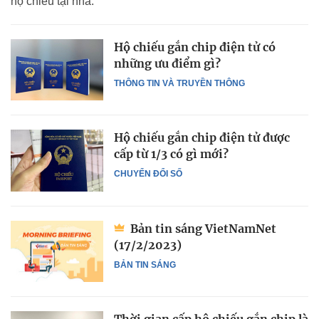
hộ chiếu tại nhà.
Hộ chiếu gắn chip điện tử có
những ưu điểm gì?
THÔNG TIN VÀ TRUYỀN THÔNG
Hộ chiếu gắn chip điện tử được
cấp từ 1/3 có gì mới?
CHUYỂN ĐỔI SỐ
Bản tin sáng VietNamNet
(17/2/2023)
BẢN TIN SÁNG