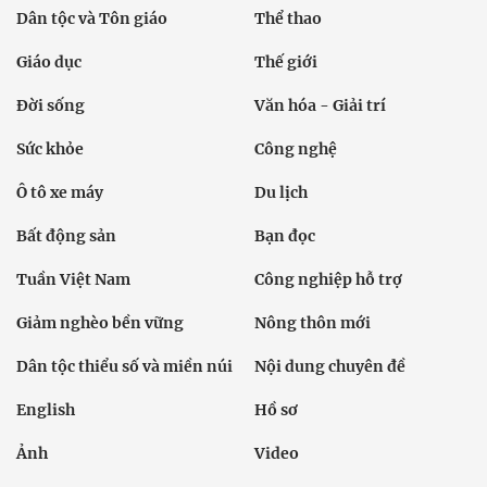
Dân tộc và Tôn giáo
Thể thao
Giáo dục
Thế giới
Đời sống
Văn hóa - Giải trí
Sức khỏe
Công nghệ
Ô tô xe máy
Du lịch
Bất động sản
Bạn đọc
Tuần Việt Nam
Công nghiệp hỗ trợ
Giảm nghèo bền vững
Nông thôn mới
Dân tộc thiểu số và miền núi
Nội dung chuyên đề
English
Hồ sơ
Ảnh
Video