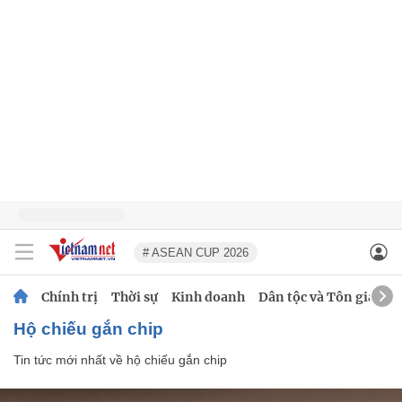
# ASEAN CUP 2026
Chính trị
Thời sự
Kinh doanh
Dân tộc và Tôn giáo
hộ chiếu gắn chip
Tin tức mới nhất về
hộ chiếu gắn chip