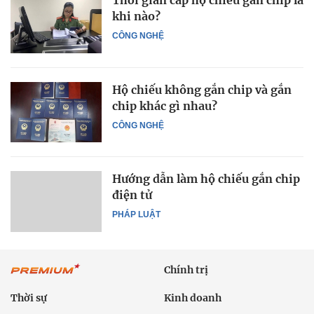
Thời gian cấp hộ chiếu gắn chip là
khi nào?
CÔNG NGHỆ
Hộ chiếu không gắn chip và gắn
chip khác gì nhau?
CÔNG NGHỆ
Hướng dẫn làm hộ chiếu gắn chip
điện tử
PHÁP LUẬT
Chính trị
Thời sự
Kinh doanh