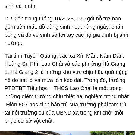
sinh cá nhân.
Dự kiến trong tháng 10/2025, 970 gói hỗ trợ bao
gồm tiền mặt, đồ dùng sinh hoạt hàng ngày, chăn
bông và đồ vệ sinh sẽ tới tay các hộ gia đình bị ảnh
hưởng.
Tại tỉnh Tuyên Quang, các xã Xín Mần, Nấm Dẩn,
Hoàng Su Phì, Lao Chải và các phường Hà Giang
1, Hà Giang 2 là những khu vực chịu hậu quả nặng
nề do sạt lở và mưa lớn kéo dài. Trong đó, trường
PTDTBT Tiểu học – THCS Lao Chải là một trong
những điểm trường chịu thiệt hại nghiêm trọng nhất.
Hiện 507 học sinh bán trú của trường phải tạm trú
tại hội trường cũ của UBND xã trong khi chờ khôi
phục cơ sở vật chất.