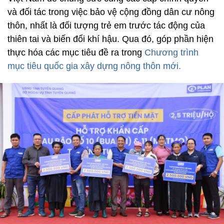
và đối tác trong việc bảo vệ cộng đồng dân cư nông
thôn, nhất là đối tượng trẻ em trước tác động của
thiên tai và biến đổi khí hậu. Qua đó, góp phần hiện
thực hóa các mục tiêu đề ra trong
Chương trình
mục tiêu quốc gia xây dựng nông thôn mới.