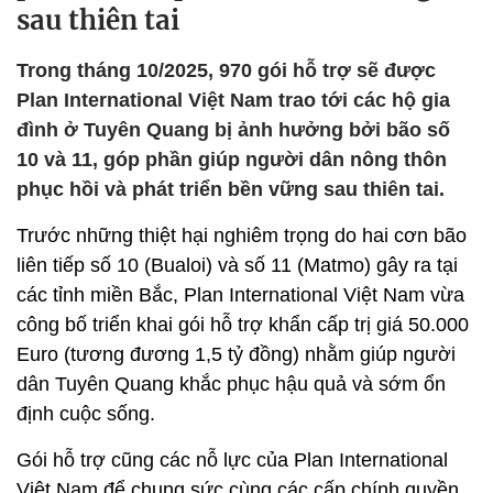
sau thiên tai
Trong tháng 10/2025, 970 gói hỗ trợ sẽ được
Plan International Việt Nam trao tới các hộ gia
đình ở Tuyên Quang bị ảnh hưởng bởi bão số
10 và 11, góp phần giúp người dân nông thôn
phục hồi và phát triển bền vững sau thiên tai.
Trước những thiệt hại nghiêm trọng do hai cơn bão
liên tiếp số 10 (Bualoi) và số 11 (Matmo) gây ra tại
các tỉnh miền Bắc, Plan International Việt Nam vừa
công bố triển khai gói hỗ trợ khẩn cấp trị giá 50.000
Euro (tương đương 1,5 tỷ đồng) nhằm giúp người
dân Tuyên Quang khắc phục hậu quả và sớm ổn
định cuộc sống.
Gói hỗ trợ cũng các nỗ lực của Plan International
Việt Nam để chung sức cùng các cấp chính quyền