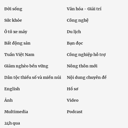
Đời sống
Văn hóa - Giải trí
Sức khỏe
Công nghệ
Ô tô xe máy
Du lịch
Bất động sản
Bạn đọc
Tuần Việt Nam
Công nghiệp hỗ trợ
Giảm nghèo bền vững
Nông thôn mới
Dân tộc thiểu số và miền núi
Nội dung chuyên đề
English
Hồ sơ
Ảnh
Video
Multimedia
Podcast
24h qua