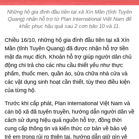
Những hộ gia đình đầu tiên tại xã Xín Mần (tỉnh Tuyên
Quang) nhận hỗ trợ từ Plan International Việt Nam để
khắc phục hậu quả sau 2 cơn bão 10 và 11.
Chiều 16/10, những hộ gia đình đầu tiên tại xã Xín
Mần (tỉnh Tuyên Quang) đã được nhận hỗ trợ tiền
mặt đa mục đích. Khoản hỗ trợ giúp người dân chủ
động chi trả cho các nhu cầu thiết yếu như thực
phẩm, thuốc men, quần áo, sửa chữa nhà cửa và
các vật dụng sinh hoạt cần thiết, tùy theo điều kiện
của từng hộ.
Trước khi cấp phát, Plan International Việt Nam và
cán bộ xã đã tuyên truyền, hướng dẫn người dân về
cách sử dụng hiệu quả nguồn hỗ trợ, đồng thời
cung cấp thông tin và kiến thức cơ bản về bảo vệ
trẻ em trong rủi ro thiên tai, hướng dẫn giữ gìn vệ