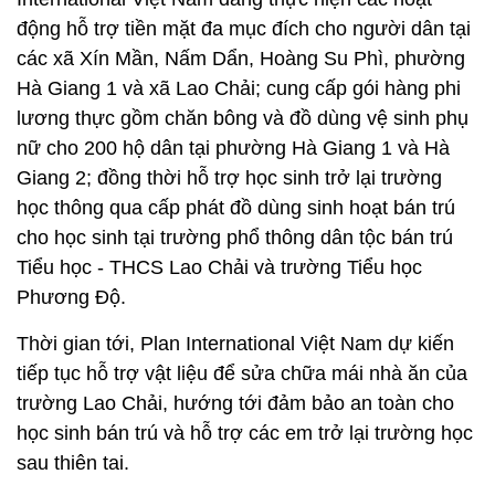
động hỗ trợ tiền mặt đa mục đích cho người dân tại
các xã Xín Mần, Nấm Dẩn, Hoàng Su Phì, phường
Hà Giang 1 và xã Lao Chải; cung cấp gói hàng phi
lương thực gồm chăn bông và đồ dùng vệ sinh phụ
nữ cho 200 hộ dân tại phường Hà Giang 1 và Hà
Giang 2; đồng thời hỗ trợ học sinh trở lại trường
học thông qua cấp phát đồ dùng sinh hoạt bán trú
cho học sinh tại trường phổ thông dân tộc bán trú
Tiểu học - THCS Lao Chải và trường Tiểu học
Phương Độ.
Thời gian tới, Plan International Việt Nam dự kiến
tiếp tục hỗ trợ vật liệu để sửa chữa mái nhà ăn của
trường Lao Chải, hướng tới đảm bảo an toàn cho
học sinh bán trú và hỗ trợ các em trở lại trường học
sau thiên tai.