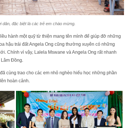
 dân, đặc biệt là các trẻ em chào mừng.
iều hành một quỹ từ thiện mang tên mình để giúp đỡ những
oa hậu trái đất Angela Ong cũng thường xuyên có những
giới. Chính vì vậy, Lalela Mswane và Angela Ong rất nhanh
ại Lâm Đồng.
 đã cùng trao cho các em nhỏ nghèo hiếu học những phần
 lên hoàn cảnh.