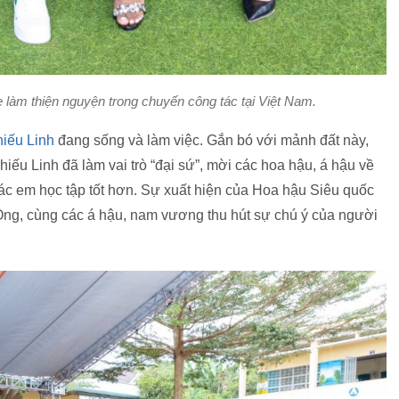
làm thiện nguyện trong chuyến công tác tại Việt Nam.
iếu Linh
đang sống và làm việc. Gắn bó với mảnh đất này,
iếu Linh đã làm vai trò “đại sứ”, mời các hoa hậu, á hậu về
các em học tập tốt hơn. Sự xuất hiện của Hoa hậu Siêu quốc
Ong, cùng các á hậu, nam vương thu hút sự chú ý của người