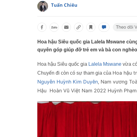
Tuấn Chiêu
Hoa hậu Siêu quốc gia Lalela Mswane cùng
quyên góp giúp đỡ trẻ em và bà con nghèo
Hoa hậu Siêu quốc gia
Lalela Mswane
vừa có
Hoa hậu tr
Chuyến đi còn có sự tham gia của
Nguyễn Huỳnh Kim Duyên
, Nam vương Toà
Hậu Hoàn Vũ Việt Nam 2022 Huỳnh Phạm 