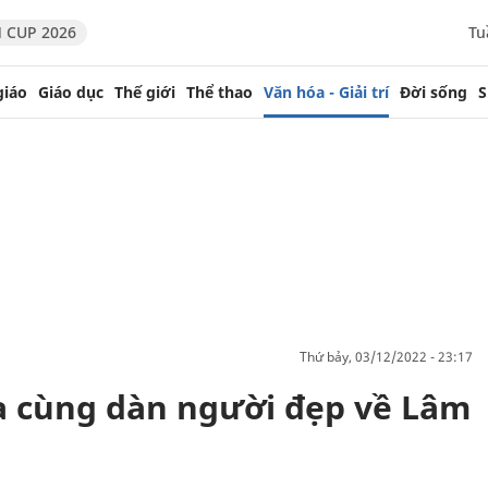
 CUP 2026
Tu
giáo
Giáo dục
Thế giới
Thể thao
Văn hóa - Giải trí
Đời sống
S
thứ bảy, 03/12/2022 - 23:17
a cùng dàn người đẹp về Lâm