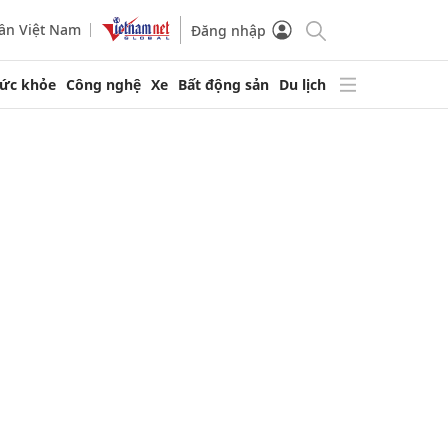
ần Việt Nam
Đăng nhập
ức khỏe
Công nghệ
Xe
Bất động sản
Du lịch