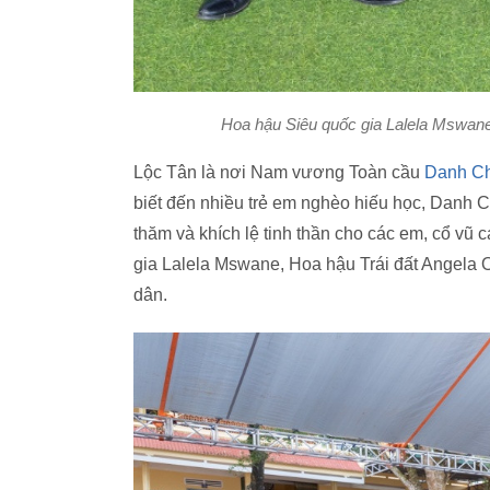
Hoa hậu Siêu quốc gia Lalela Mswane 
Lộc Tân là nơi Nam vương Toàn cầu
Danh Ch
biết đến nhiều trẻ em nghèo hiếu học, Danh Ch
thăm và khích lệ tinh thần cho các em, cổ vũ 
gia Lalela Mswane, Hoa hậu Trái đất Angela 
dân.