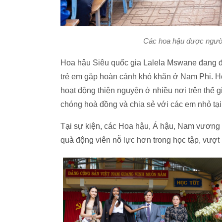
Các hoa hậu được người
Hoa hậu Siêu quốc gia Lalela Mswane đang đ
trẻ em gặp hoàn cảnh khó khăn ở Nam Phi. H
hoạt động thiện nguyện ở nhiều nơi trên thế 
chóng hoà đồng và chia sẻ với các em nhỏ t
Tại sự kiện, các Hoa hậu, Á hậu, Nam vương
quà động viên nỗ lực hơn trong học tập, vượt