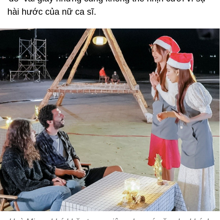
hài hước của nữ ca sĩ.