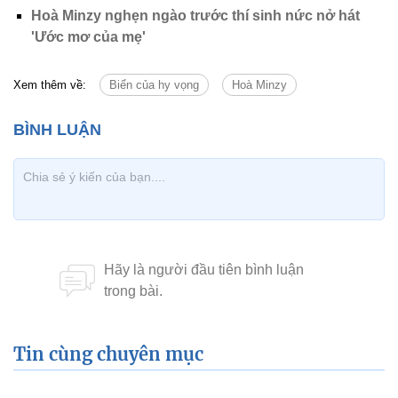
Hoà Minzy nghẹn ngào trước thí sinh nức nở hát
'Ước mơ của mẹ'
Xem thêm về:
Biển của hy vọng
Hoà Minzy
Tin cùng chuyên mục