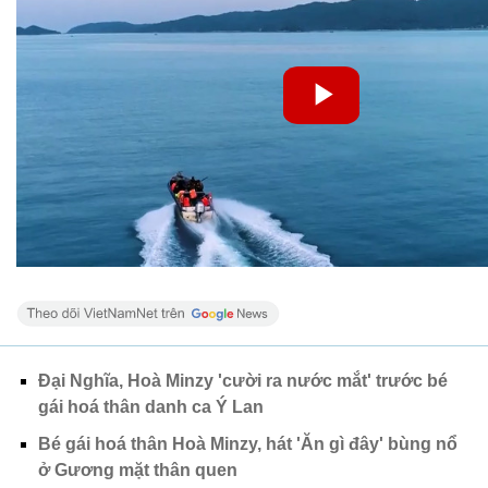
Đại Nghĩa, Hoà Minzy 'cười ra nước mắt' trước bé
gái hoá thân danh ca Ý Lan
Bé gái hoá thân Hoà Minzy, hát 'Ăn gì đây' bùng nổ
ở Gương mặt thân quen