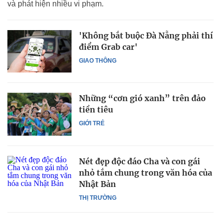
và phát hiện nhiều vi phạm.
'Không bắt buộc Đà Nẵng phải thí
điểm Grab car'
GIAO THÔNG
Những “cơn gió xanh” trên đảo
tiền tiêu
GIỚI TRẺ
Nét đẹp độc đáo Cha và con gái
nhỏ tắm chung trong văn hóa của
Nhật Bản
THỊ TRƯỜNG