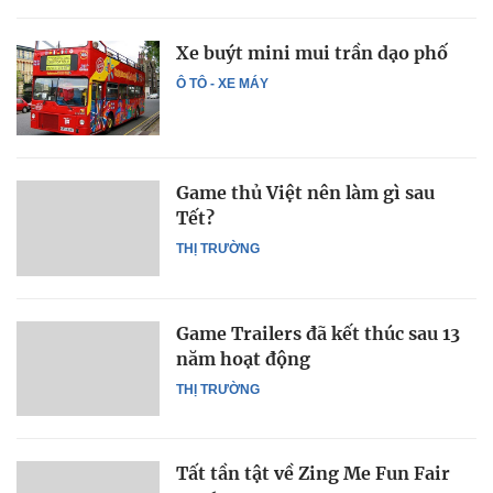
Xe buýt mini mui trần dạo phố
Ô TÔ - XE MÁY
Game thủ Việt nên làm gì sau
Tết?
THỊ TRƯỜNG
Game Trailers đã kết thúc sau 13
năm hoạt động
THỊ TRƯỜNG
Tất tần tật về Zing Me Fun Fair