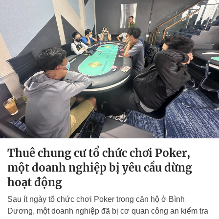
Thuê chung cư tổ chức chơi Poker,
một doanh nghiệp bị yêu cầu dừng
hoạt động
Sau ít ngày tổ chức chơi Poker trong căn hộ ở Bình
Dương, một doanh nghiệp đã bị cơ quan công an kiểm tra