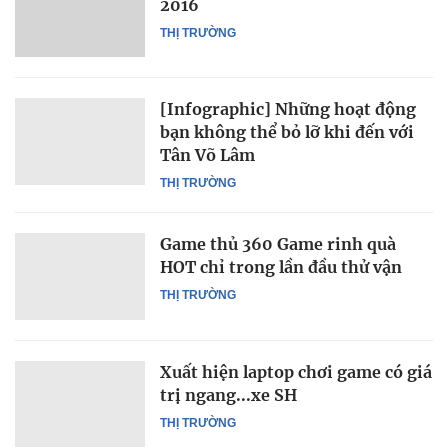
2016
THỊ TRƯỜNG
[Infographic] Những hoạt động
bạn không thể bỏ lỡ khi đến với
Tân Võ Lâm
THỊ TRƯỜNG
Game thủ 360 Game rinh quà
HOT chỉ trong lần đầu thử vận
THỊ TRƯỜNG
Xuất hiện laptop chơi game có giá
trị ngang...xe SH
THỊ TRƯỜNG