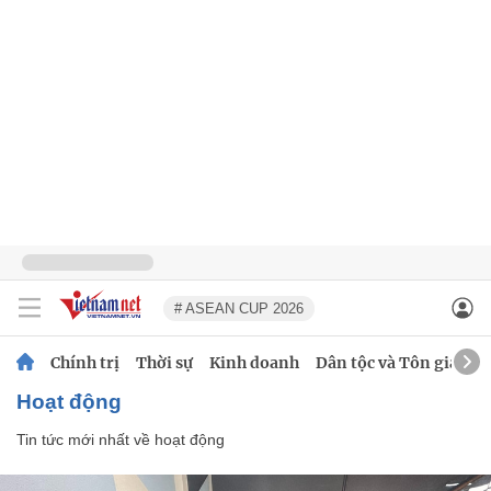
# ASEAN CUP 2026
Chính trị
Thời sự
Kinh doanh
Dân tộc và Tôn giáo
hoạt động
Tin tức mới nhất về
hoạt động