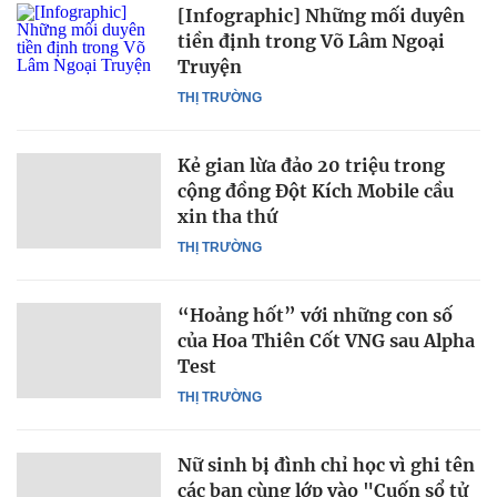
[Infographic] Những mối duyên
tiền định trong Võ Lâm Ngoại
Truyện
THỊ TRƯỜNG
Kẻ gian lừa đảo 20 triệu trong
cộng đồng Đột Kích Mobile cầu
xin tha thứ
THỊ TRƯỜNG
“Hoảng hốt” với những con số
của Hoa Thiên Cốt VNG sau Alpha
Test
THỊ TRƯỜNG
Nữ sinh bị đình chỉ học vì ghi tên
các bạn cùng lớp vào "Cuốn sổ tử