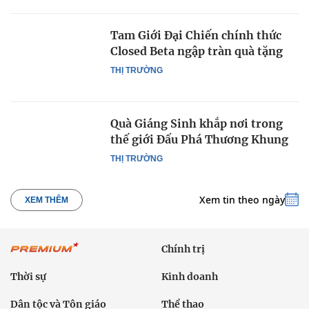
Tam Giới Đại Chiến chính thức
Closed Beta ngập tràn quà tặng
THỊ TRƯỜNG
Quà Giáng Sinh khắp nơi trong
thế giới Đấu Phá Thương Khung
THỊ TRƯỜNG
Xem tin theo ngày
XEM THÊM
Chính trị
Thời sự
Kinh doanh
Dân tộc và Tôn giáo
Thể thao