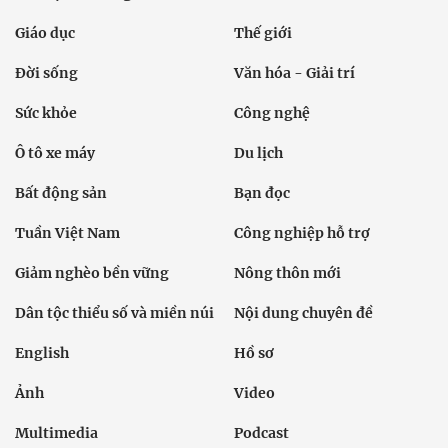
Giáo dục
Thế giới
Đời sống
Văn hóa - Giải trí
Sức khỏe
Công nghệ
Ô tô xe máy
Du lịch
Bất động sản
Bạn đọc
Tuần Việt Nam
Công nghiệp hỗ trợ
Giảm nghèo bền vững
Nông thôn mới
Dân tộc thiểu số và miền núi
Nội dung chuyên đề
English
Hồ sơ
Ảnh
Video
Multimedia
Podcast