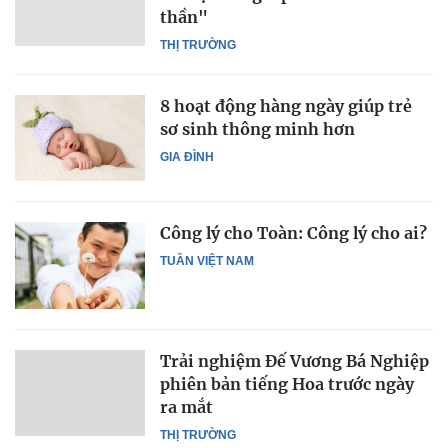
thần"
THỊ TRƯỜNG
8 hoạt động hàng ngày giúp trẻ
sơ sinh thông minh hơn
GIA ĐÌNH
Công lý cho Toàn: Công lý cho ai?
TUẦN VIỆT NAM
Trải nghiệm Đế Vương Bá Nghiệp
phiên bản tiếng Hoa trước ngày
ra mắt
THỊ TRƯỜNG