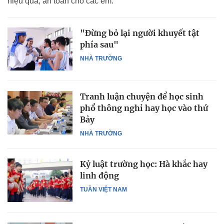
hiệu quả, an toàn cho các em.
"Đừng bỏ lại người khuyết tật
phía sau"
NHÀ TRƯỜNG
Tranh luận chuyện để học sinh
phổ thông nghỉ hay học vào thứ
Bảy
NHÀ TRƯỜNG
Kỷ luật trường học: Hà khắc hay
linh động
TUẦN VIỆT NAM