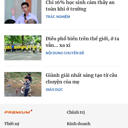
Chỉ 16% học sinh cảm thấy an
toàn khi ở trường
TRẮC NGHIỆM
Điều phổ biến trên thế giới, ở ta
vẫn... xa xỉ
NỘI DUNG CHUYÊN ĐỀ
Giành giải nhất sáng tạo từ câu
chuyện của mẹ
GIÁO DỤC
Chính trị
Thời sự
Kinh doanh