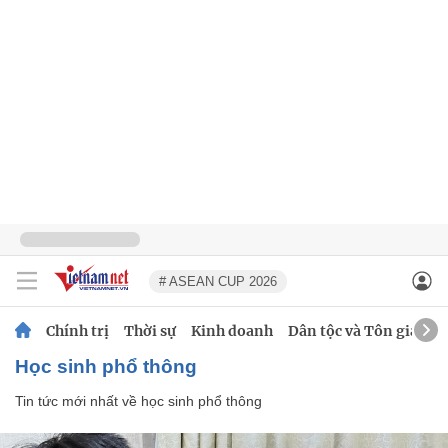
# ASEAN CUP 2026
Chính trị
Thời sự
Kinh doanh
Dân tộc và Tôn giáo
học sinh phổ thông
Tin tức mới nhất về
học sinh phổ thông