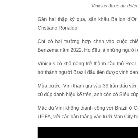
Vinicius được dự đoán
Gần hai thập kỷ qua, sân khấu Ballon d'Or
Cristiano Ronaldo.
Chỉ có hai trường hợp chen vào cuộc chi
Benzema năm 2022. Họ đều là những người c
Vinicius có khả năng trở thành cầu thủ Real
trở thành người Brazil đầu tiên được vinh da
Mùa trước, Vini tham gia vào 39 trận đấu với 
cú đúp danh hiệu kể trên, anh còn có Siêu c
Mặc dù Vini không thành công với Brazil ở C
UEFA, với các bàn thắng vào lưới Man City h