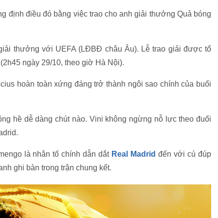
ng định điều đó bằng việc trao cho anh giải thưởng Quả bóng
 giải thưởng với UEFA (LĐBĐ châu Âu). Lễ trao giải được tổ
 (2h45 ngày 29/10, theo giờ Hà Nội).
cius hoàn toàn xứng đáng trở thành ngôi sao chính của buổi
ông hề dễ dàng chút nào. Vini không ngừng nỗ lực theo đuổi
adrid.
amengo là nhân tố chính dẫn dắt
Real Madrid
đến với cú đúp
h ghi bàn trong trận chung kết.