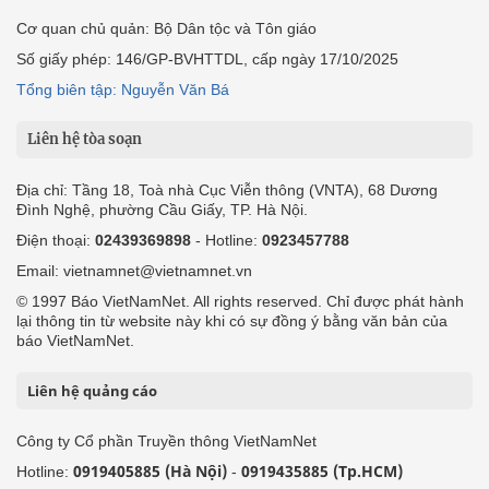
Cơ quan chủ quản: Bộ Dân tộc và Tôn giáo
Số giấy phép: 146/GP-BVHTTDL, cấp ngày 17/10/2025
Tổng biên tập: Nguyễn Văn Bá
Liên hệ tòa soạn
Địa chỉ: Tầng 18, Toà nhà Cục Viễn thông (VNTA), 68 Dương
Đình Nghệ, phường Cầu Giấy, TP. Hà Nội.
Điện thoại:
02439369898
- Hotline:
0923457788
Email: vietnamnet@vietnamnet.vn
© 1997 Báo VietNamNet. All rights reserved. Chỉ được phát hành
lại thông tin từ website này khi có sự đồng ý bằng văn bản của
báo VietNamNet.
Liên hệ quảng cáo
Công ty Cổ phần Truyền thông VietNamNet
0919405885 (Hà Nội)
0919435885 (Tp.HCM)
Hotline:
-