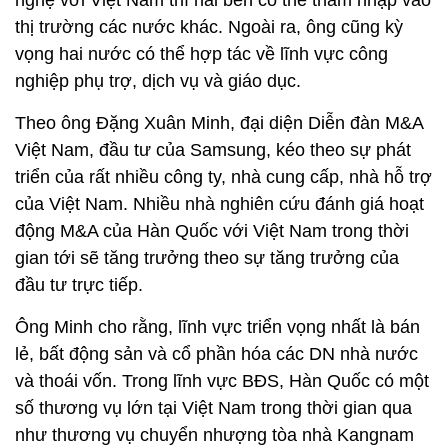
nghệ với Việt Nam thì hai bên có thể thâm nhập vào
thị trường các nước khác. Ngoài ra, ông cũng kỳ
vọng hai nước có thể hợp tác về lĩnh vực công
nghiệp phụ trợ, dịch vụ và giáo dục.
Theo ông Đặng Xuân Minh, đại diện Diễn đàn M&A
Việt Nam, đầu tư của Samsung, kéo theo sự phát
triển của rất nhiều công ty, nhà cung cấp, nhà hỗ trợ
của Việt Nam. Nhiều nhà nghiên cứu đánh giá hoạt
động M&A của Hàn Quốc với Việt Nam trong thời
gian tới sẽ tăng trưởng theo sự tăng trưởng của
đầu tư trực tiếp.
Ông Minh cho rằng, lĩnh vực triển vọng nhất là bán
lẻ, bất động sản và cổ phần hóa các DN nhà nước
và thoái vốn. Trong lĩnh vực BĐS, Hàn Quốc có một
số thương vụ lớn tại Việt Nam trong thời gian qua
như thương vụ chuyển nhượng tòa nhà Kangnam