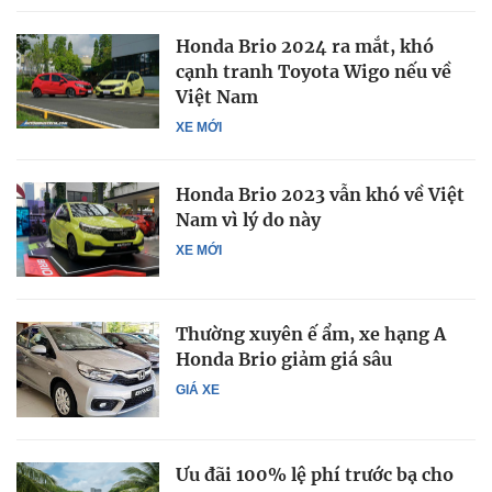
Honda Brio 2024 ra mắt, khó
cạnh tranh Toyota Wigo nếu về
Việt Nam
XE MỚI
Honda Brio 2023 vẫn khó về Việt
Nam vì lý do này
XE MỚI
Thường xuyên ế ẩm, xe hạng A
Honda Brio giảm giá sâu
GIÁ XE
Ưu đãi 100% lệ phí trước bạ cho