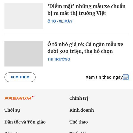
‘Điểm mặt’ những mẫu xe chuẩn
bị ra mắt thị trường Việt
Ô TÔ - XE MÁY
Ô tô nhỏ giá rẻ: Cả ngàn mẫu xe
dưới 300 triệu, tha hồ chọn
THỊ TRƯỜNG
Xem tin theo ngày
XEM THÊM
Chính trị
Thời sự
Kinh doanh
Dân tộc và Tôn giáo
Thể thao