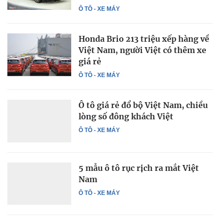
Ô TÔ - XE MÁY
Honda Brio 213 triệu xếp hàng về
Việt Nam, người Việt có thêm xe
giá rẻ
Ô TÔ - XE MÁY
Ô tô giá rẻ đổ bộ Việt Nam, chiều
lòng số đông khách Việt
Ô TÔ - XE MÁY
5 mẫu ô tô rục rịch ra mắt Việt
Nam
Ô TÔ - XE MÁY