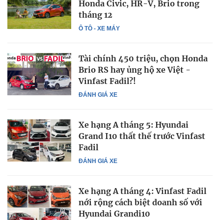
Honda Civic, HR-V, Brio trong
tháng 12
Ô TÔ - XE MÁY
Tài chính 450 triệu, chọn Honda
Brio RS hay ủng hộ xe Việt -
Vinfast Fadil?!
ĐÁNH GIÁ XE
Xe hạng A tháng 5: Hyundai
Grand I10 thất thế trước Vinfast
Fadil
ĐÁNH GIÁ XE
Xe hạng A tháng 4: Vinfast Fadil
nới rộng cách biệt doanh số với
Hyundai Grandi10