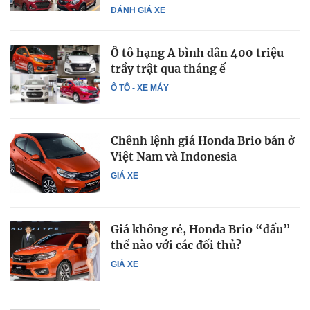
ĐÁNH GIÁ XE
Ô tô hạng A bình dân 400 triệu
trầy trật qua tháng ế
Ô TÔ - XE MÁY
Chênh lệnh giá Honda Brio bán ở
Việt Nam và Indonesia
GIÁ XE
Giá không rẻ, Honda Brio “đấu”
thế nào với các đối thủ?
GIÁ XE