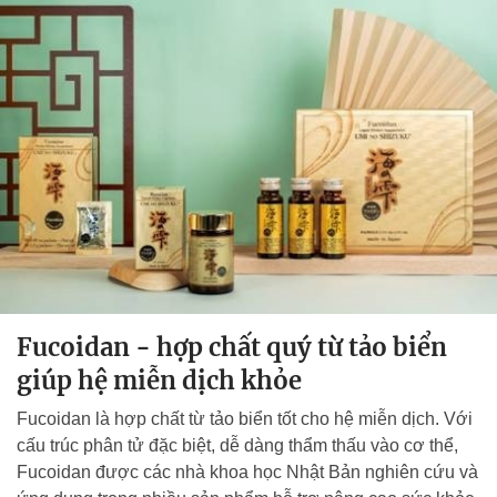
Fucoidan - hợp chất quý từ tảo biển
giúp hệ miễn dịch khỏe
Fucoidan là hợp chất từ tảo biển tốt cho hệ miễn dịch. Với
cấu trúc phân tử đặc biệt, dễ dàng thẩm thấu vào cơ thể,
Fucoidan được các nhà khoa học Nhật Bản nghiên cứu và