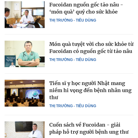
Fucoidan nguồn gốc tảo nâu -
‘món quà’ quý cho sức khỏe
THỊ TRƯỜNG - TIÊU DÙNG
Món quà tuyệt vời cho sức khỏe từ
Fucoidan có nguồn gốc từ tảo nâu
THỊ TRƯỜNG - TIÊU DÙNG
Tiến sĩ y học người Nhật mang
niềm hi vọng đến bệnh nhân ung
thư
THỊ TRƯỜNG - TIÊU DÙNG
Cuốn sách về Fucoidan - giải
pháp hỗ trợ người bệnh ung thư