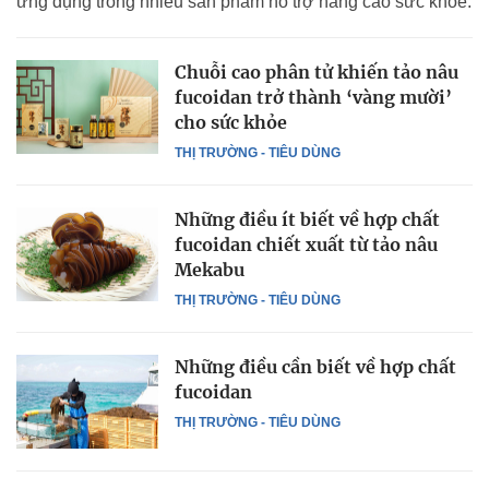
ứng dụng trong nhiều sản phẩm hỗ trợ nâng cao sức khỏe.
Chuỗi cao phân tử khiến tảo nâu
fucoidan trở thành ‘vàng mười’
cho sức khỏe
THỊ TRƯỜNG - TIÊU DÙNG
Những điều ít biết về hợp chất
fucoidan chiết xuất từ tảo nâu
Mekabu
THỊ TRƯỜNG - TIÊU DÙNG
Những điều cần biết về hợp chất
fucoidan
THỊ TRƯỜNG - TIÊU DÙNG