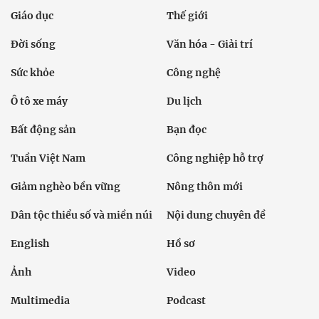
Giáo dục
Thế giới
Đời sống
Văn hóa - Giải trí
Sức khỏe
Công nghệ
Ô tô xe máy
Du lịch
Bất động sản
Bạn đọc
Tuần Việt Nam
Công nghiệp hỗ trợ
Giảm nghèo bền vững
Nông thôn mới
Dân tộc thiểu số và miền núi
Nội dung chuyên đề
English
Hồ sơ
Ảnh
Video
Multimedia
Podcast