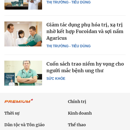
THỊ TRƯỜNG - TIÊU DÙNG
Giảm tác dụng phụ hóa trị, xạ trị
nhờ kết hợp Fucoidan và sợi nấm
Agaricus
THỊ TRƯỜNG - TIÊU DÙNG
Cuốn sách trao niềm hy vọng cho
người mắc bệnh ung thư
SỨC KHỎE
Chính trị
Thời sự
Kinh doanh
Dân tộc và Tôn giáo
Thể thao