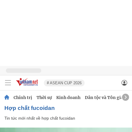
# ASEAN CUP 2026
Chính trị
Thời sự
Kinh doanh
Dân tộc và Tôn giáo
hợp chất fucoidan
Tin tức mới nhất về
hợp chất fucoidan