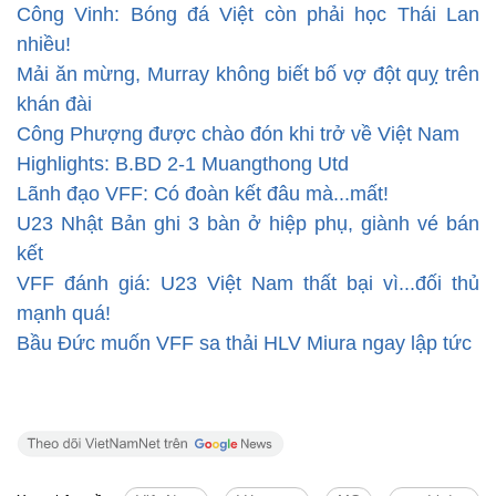
Công Vinh: Bóng đá Việt còn phải học Thái Lan
nhiều!
Mải ăn mừng, Murray không biết bố vợ đột quỵ trên
khán đài
Công Phượng được chào đón khi trở về Việt Nam
Highlights: B.BD 2-1 Muangthong Utd
Lãnh đạo VFF: Có đoàn kết đâu mà...mất!
U23 Nhật Bản ghi 3 bàn ở hiệp phụ, giành vé bán
kết
VFF đánh giá: U23 Việt Nam thất bại vì...đối thủ
mạnh quá!
Bầu Đức muốn VFF sa thải HLV Miura ngay lập tức