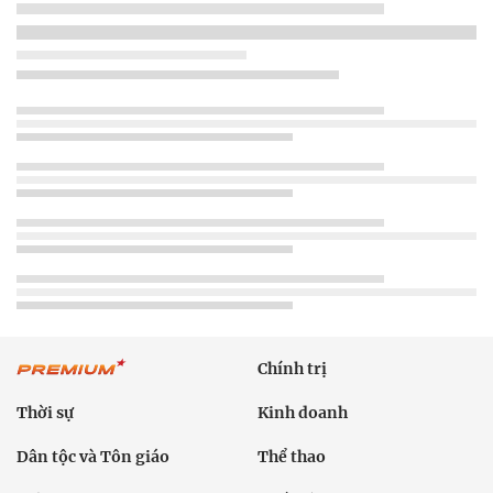
Chính trị
Thời sự
Kinh doanh
Dân tộc và Tôn giáo
Thể thao