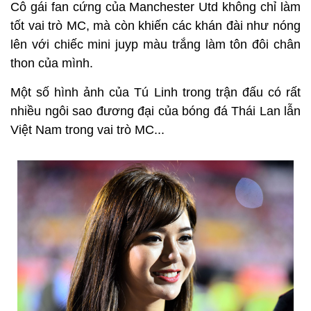
Cô gái fan cứng của Manchester Utd không chỉ làm
tốt vai trò MC, mà còn khiến các khán đài như nóng
lên với chiếc mini juyp màu trắng làm tôn đôi chân
thon của mình.
Một số hình ảnh của Tú Linh trong trận đấu có rất
nhiều ngôi sao đương đại của bóng đá Thái Lan lẫn
Việt Nam trong vai trò MC...