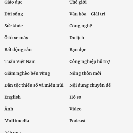
Giáo dục
Thế giới
Đời sống
Văn hóa - Giải trí
Sức khỏe
Công nghệ
Ô tô xe máy
Du lịch
Bất động sản
Bạn đọc
Tuần Việt Nam
Công nghiệp hỗ trợ
Giảm nghèo bền vững
Nông thôn mới
Dân tộc thiểu số và miền núi
Nội dung chuyên đề
English
Hồ sơ
Ảnh
Video
Multimedia
Podcast
24h qua