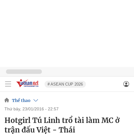
# ASEAN CUP 2026
Thể thao
thứ bảy, 23/01/2016 - 22:57
Hotgirl Tú Linh trổ tài làm MC ở
trận đấu Việt - Thái