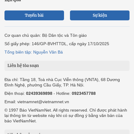
Tuyến bài
Sự kiện
Cơ quan chủ quản: Bộ Dân tộc và Tôn giáo
Số giấy phép: 146/GP-BVHTTDL, cấp ngày 17/10/2025
Tổng biên tập: Nguyễn Văn Bá
Liên hệ tòa soạn
Địa chỉ: Tầng 18, Toà nhà Cục Viễn thông (VNTA), 68 Dương
Đình Nghệ, phường Cầu Giấy, TP. Hà Nội.
Điện thoại:
02439369898
- Hotline:
0923457788
Email: vietnamnet@vietnamnet.vn
© 1997 Báo VietNamNet. All rights reserved. Chỉ được phát hành
lại thông tin từ website này khi có sự đồng ý bằng văn bản của
báo VietNamNet.