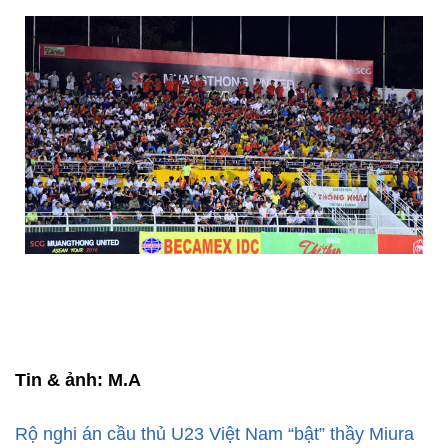
Tin & ảnh: M.A
Rộ nghi án cầu thủ U23 Việt Nam “bật” thầy Miura