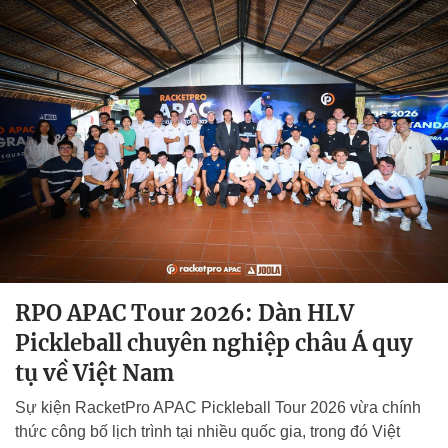
RPO APAC Tour 2026: Dàn HLV
Pickleball chuyên nghiệp châu Á quy
tụ về Việt Nam
Sự kiện RacketPro APAC Pickleball Tour 2026 vừa chính
thức công bố lịch trình tại nhiều quốc gia, trong đó Việt