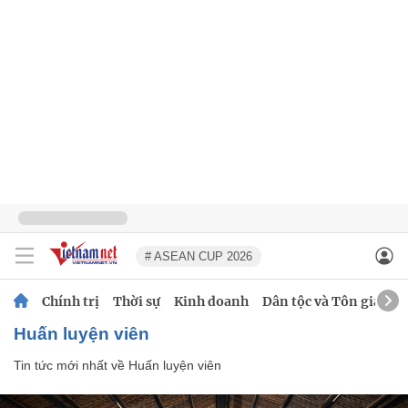
# ASEAN CUP 2026
Chính trị
Thời sự
Kinh doanh
Dân tộc và Tôn giáo
Huấn luyện viên
Tin tức mới nhất về
Huấn luyện viên