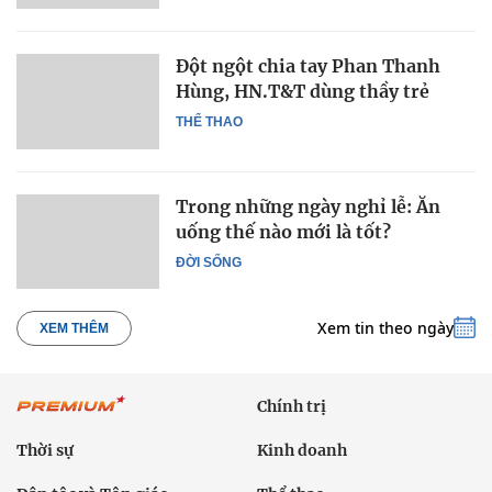
Đột ngột chia tay Phan Thanh
Hùng, HN.T&T dùng thầy trẻ
THỂ THAO
Trong những ngày nghỉ lễ: Ăn
uống thế nào mới là tốt?
ĐỜI SỐNG
Xem tin theo ngày
XEM THÊM
Chính trị
Thời sự
Kinh doanh