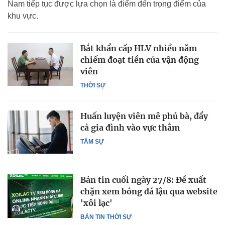
Nam tiếp tục được lựa chọn là điểm đến trọng điểm của
khu vực.
Bắt khẩn cấp HLV nhiều năm
chiếm đoạt tiền của vận động
viên
THỜI SỰ
Huấn luyện viên mê phú bà, đẩy
cả gia đình vào vực thẳm
TÂM SỰ
Bản tin cuối ngày 27/8: Đề xuất
chặn xem bóng đá lậu qua website
'xôi lạc'
BẢN TIN THỜI SỰ