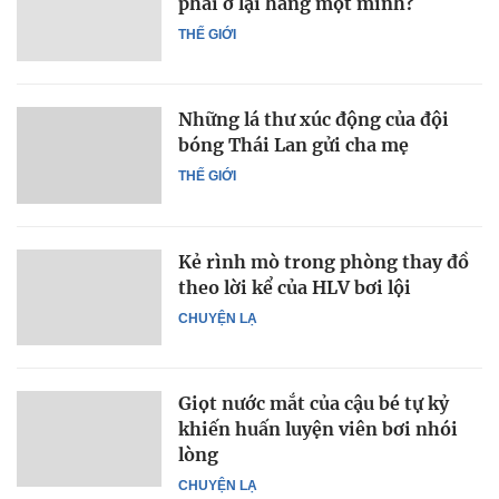
phải ở lại hang một mình?
THẾ GIỚI
Những lá thư xúc động của đội
bóng Thái Lan gửi cha mẹ
THẾ GIỚI
Kẻ rình mò trong phòng thay đồ
theo lời kể của HLV bơi lội
CHUYỆN LẠ
Giọt nước mắt của cậu bé tự kỷ
khiến huấn luyện viên bơi nhói
lòng
CHUYỆN LẠ