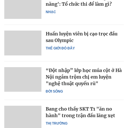
năng': Tổ chức thi để làm gì?
NHẠC
Huấn luyện viên bị cạo trọc đầu
sau Olympic
THẾ GIỚI ĐÓ ĐÂY
“Đột nhập” lớp học múa cột ở Hà
Nội ngắm trộm chị em luyện
"nghệ thuật quyến rũ"
ĐỜI SỐNG
Bang cho thầy SKT T1 "ăn no
hành" trong trận đấu lãng xẹt
THỊ TRƯỜNG