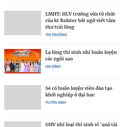
LMHT: HLV trưởng vừa từ chức
của kt Rolster bất ngờ viết tâm
thư trải lòng
THỊ TRƯỜNG
Lạ lùng thí sinh nhí huấn luyện
các ngôi sao
GIA ĐÌNH
Sẽ có huấn luyện viên đào tạo
khởi nghiệp ở đại học
TUYỂN SINH
GHV nhí loại thí sinh vì 'quá tài