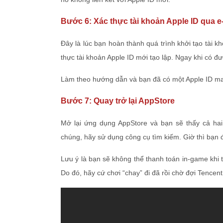
Bước 6: Xác thực tài khoản Apple ID qua e
Đây là lúc bạn hoàn thành quá trình khởi tạo tài 
thực tài khoản Apple ID mới tạo lập. Ngay khi có đ
Làm theo hướng dẫn và bạn đã có một Apple ID ma
Bước 7: Quay trở lại AppStore
Mở lại ứng dụng AppStore và bạn sẽ thấy cả h
chúng, hãy sử dụng công cụ tìm kiếm. Giờ thì bạn đ
Lưu ý là bạn sẽ không thể thanh toán in-game khi t
Do đó, hãy cứ chơi “chay” đi đã rồi chờ đợi Tence