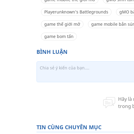
Playerunknown’s Battlegrounds
gMO b
game thế giới mở
game mobile bắn sú
game bom tấn
TIN CÙNG CHUYÊN MỤC