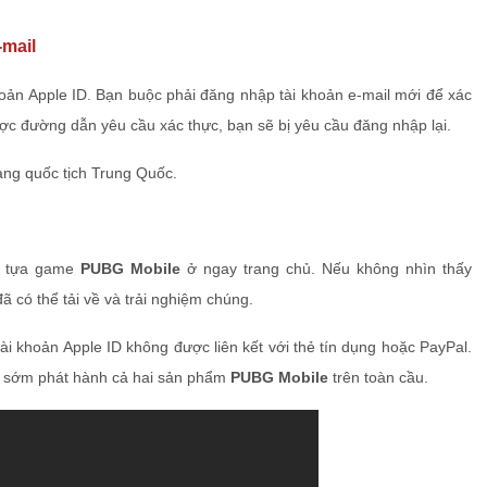
-mail
khoản Apple ID. Bạn buộc phải đăng nhập tài khoản e-mail mới để xác
ược đường dẫn yêu cầu xác thực, bạn sẽ bị yêu cầu đăng nhập lại.
ng quốc tịch Trung Quốc.
ai tựa game
PUBG Mobile
ở ngay trang chủ. Nếu không nhìn thấy
ã có thể tải về và trải nghiệm chúng.
ài khoản Apple ID không được liên kết với thẻ tín dụng hoặc PayPal.
nt sớm phát hành cả hai sản phẩm
PUBG Mobile
trên toàn cầu.