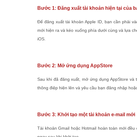
Bước 1: Đăng xuất tài khoản hiện tại của 
Để đăng xuất tài khoản Apple ID, bạn cần phải và
mới hiện ra và kéo xuống phía dưới cùng và lựa chọn
iOS.
Bước 2: Mở ứng dụng AppStore
Sau khi đã đăng xuất, mở ứng dụng AppStore và t
thông điệp hiện lên và yêu cầu bạn đăng nhập hoặc 
Bước 3:
Khởi tạo một tài khoản e-mail mới
Tài khoản Gmail hoặc Hotmail hoàn toàn mới đều 
ngay sau khi khởi tạo.