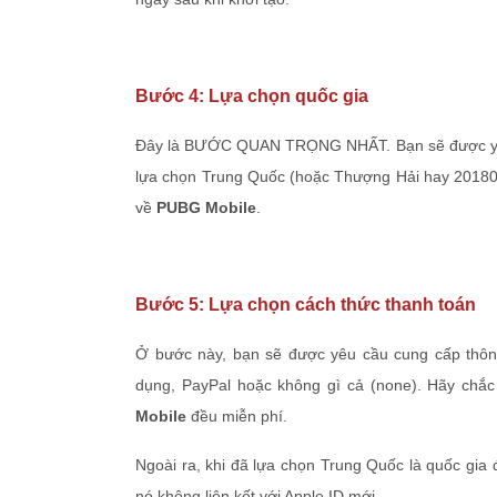
Bước 4: Lựa chọn quốc gia
Đây là BƯỚC QUAN TRỌNG NHẤT. Bạn sẽ được yêu 
lựa chọn Trung Quốc (hoặc Thượng Hải hay 201800),
về
PUBG Mobile
.
Bước 5: Lựa chọn cách thức thanh toán
Ở bước này, bạn sẽ được yêu cầu cung cấp thông 
dụng, PayPal hoặc không gì cả (none). Hãy chắ
Mobile
đều miễn phí.
Ngoài ra, khi đã lựa chọn Trung Quốc là quốc gia 
nó không liên kết với Apple ID mới.