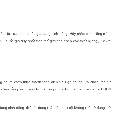
cầu lựa chọn quốc gia đang sinh sống. Hãy chắc chắn rằng mình
 quốc gia duy nhất trên thế giới cho phép các thiết bị chạy iOS tải
tin về cách thức thanh toán điện tử. Bạn có ba lựa chọn: thẻ tín
c chắn rằng sẽ nhấn chọn không gì cả bởi cả hai tựa game
PUBG
đang sinh sống, thẻ tín dụng thật của bạn sẽ không thể sử dụng bởi