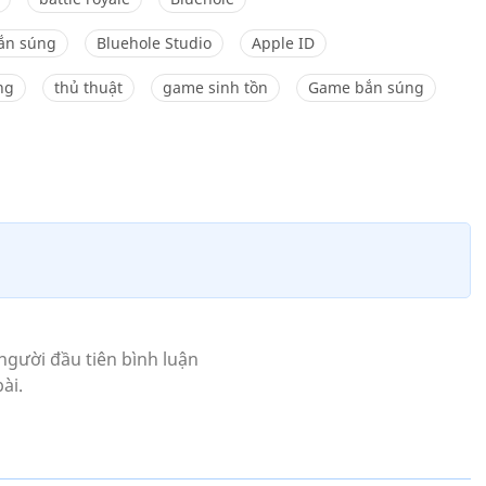
ắn súng
Bluehole Studio
Apple ID
ng
thủ thuật
game sinh tồn
Game bắn súng