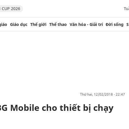
 CUP 2026
Tu
giáo
Giáo dục
Thế giới
Thể thao
Văn hóa - Giải trí
Đời sống
S
thứ hai, 12/02/2018 - 22:47
G Mobile cho thiết bị chạy