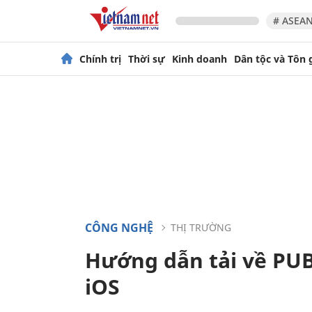
# ASEAN
Chính trị
Thời sự
Kinh doanh
Dân tộc và Tôn 
CÔNG NGHỆ
THỊ TRƯỜNG
Hướng dẫn tải về PUB
iOS