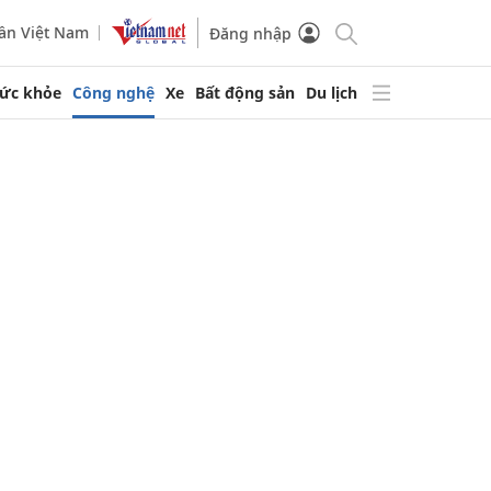
ần Việt Nam
Đăng nhập
ức khỏe
Công nghệ
Xe
Bất động sản
Du lịch